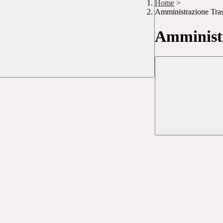
Home
>
Amministrazione Tra
Amministr