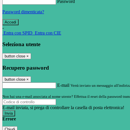
Password
Password dimenticata?
-
Entra con SPID
Entra con CIE
Seleziona utente
button close
×
Recupero password
button close
×
E-mail
Verrà inviato un messaggio all'indirizz
Non hai una e-mail associata al nome utente? Effettua il reset della password tram
E-mail inviata, si prega di controllare la casella di posta elettronica!
Errore
Chiudi