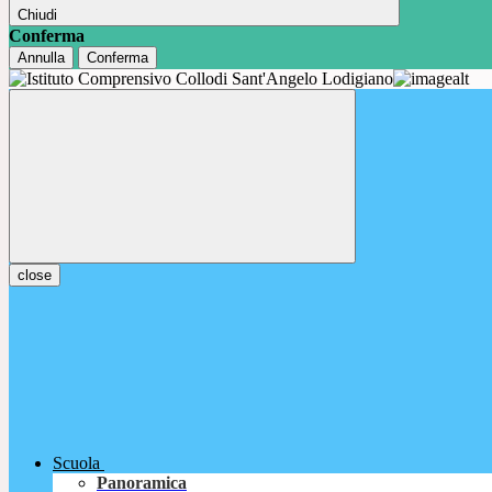
Chiudi
Conferma
Annulla
Conferma
close
Scuola
Panoramica