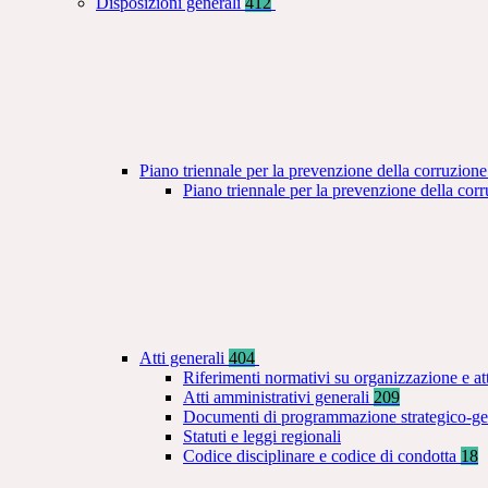
Disposizioni generali
412
Piano triennale per la prevenzione della corruzione
Piano triennale per la prevenzione della co
Atti generali
404
Riferimenti normativi su organizzazione e at
Atti amministrativi generali
209
Documenti di programmazione strategico-ge
Statuti e leggi regionali
Codice disciplinare e codice di condotta
18