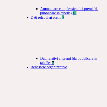
Ammontare complessivo dei premi (da
pubblicare in tabelle)
13
Dati relativi ai premi
7
Dati relativi ai premi (da pubblicare in
tabelle)
7
Benessere organizzativo