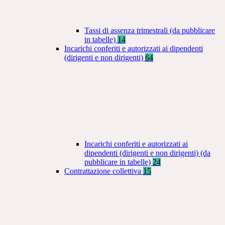
Tassi di assenza trimestrali (da pubblicare
in tabelle)
14
Incarichi conferiti e autorizzati ai dipendenti
(dirigenti e non dirigenti)
64
Incarichi conferiti e autorizzati ai
dipendenti (dirigenti e non dirigenti) (da
pubblicare in tabelle)
24
Contrattazione collettiva
15