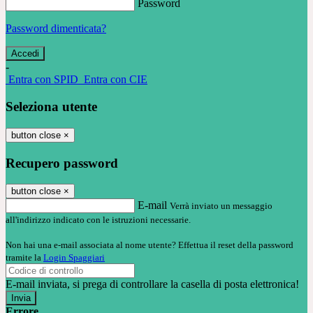
Password
Password dimenticata?
-
Entra con SPID
Entra con CIE
Seleziona utente
button close
×
Recupero password
button close
×
E-mail
Verrà inviato un messaggio
all'indirizzo indicato con le istruzioni necessarie.
Non hai una e-mail associata al nome utente? Effettua il reset della password
tramite la
Login Spaggiari
E-mail inviata, si prega di controllare la casella di posta elettronica!
Errore