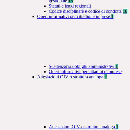
gestionale
15
Statuti e leggi regionali
Codice disciplinare e codice di condotta
18
Oneri informativi per cittadini e imprese
1
Scadenzario obblighi amministrativi
1
Oneri informativi per cittadini e imprese
Attestazioni OIV o struttura analoga
2
Attestazioni OIV o struttura analoga
1