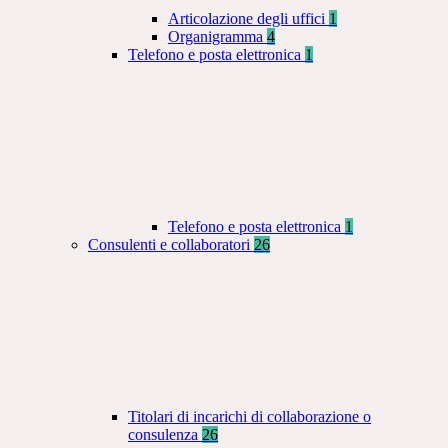
Articolazione degli uffici
1
Organigramma
4
Telefono e posta elettronica
1
Telefono e posta elettronica
1
Consulenti e collaboratori
26
Titolari di incarichi di collaborazione o
consulenza
26