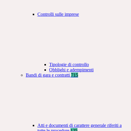
Controlli sulle imprese
Tipologie di controllo
Obblighi e adempimenti
Bandi di gara e contratti
715
Atti e documenti di carattere generale riferiti a
tutte le procedure
125