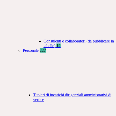
Consulenti e collaboratori (da pubblicare in
tabelle)
12
Personale
227
Titolari di incarichi dirigenziali amministrativi di
vertice