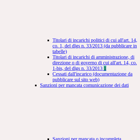
Titolari di incarichi politici di cui all'art. 14,
co. 1, del dlgs n. 33/2013 (da pubblicare in
tabelle)
Titolari di incarichi di amministrazione, di
direzione o di governo di cui all'art. 14, co.
1-bis, del dlgs n. 33/2013
1
Cessati dall'incarico (documentazione da
pubblicare sul sito web)
Sanzioni per mancata comunicazione dei dati
Sanzioni per mancata o incompleta