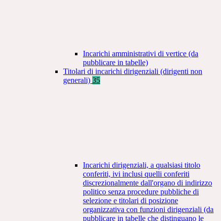
Incarichi amministrativi di vertice (da
pubblicare in tabelle)
Titolari di incarichi dirigenziali (dirigenti non
generali)
35
Incarichi dirigenziali, a qualsiasi titolo
conferiti, ivi inclusi quelli conferiti
discrezionalmente dall'organo di indirizzo
politico senza procedure pubbliche di
selezione e titolari di posizione
organizzativa con funzioni dirigenziali (da
pubblicare in tabelle che distinguano le