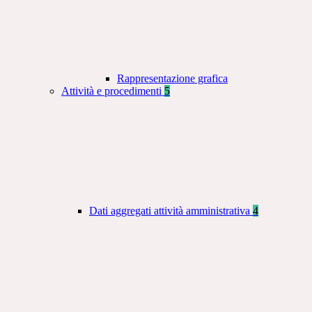
Rappresentazione grafica
Attività e procedimenti
5
Dati aggregati attività amministrativa
4