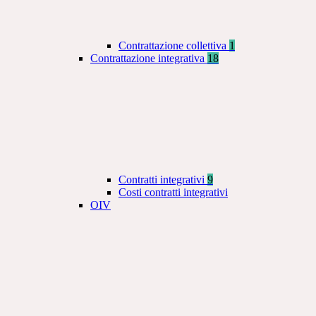
Contrattazione collettiva
1
Contrattazione integrativa
18
Contratti integrativi
9
Costi contratti integrativi
OIV