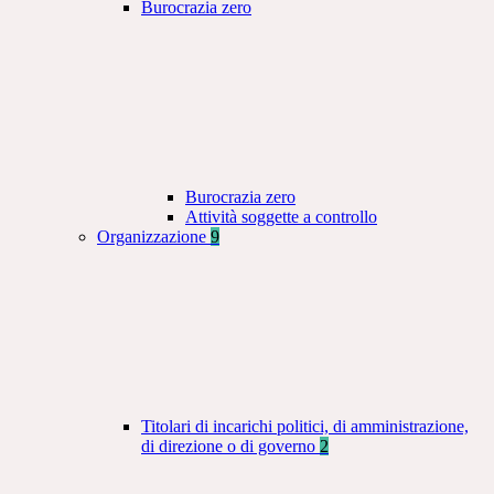
Burocrazia zero
Burocrazia zero
Attività soggette a controllo
Organizzazione
9
Titolari di incarichi politici, di amministrazione,
di direzione o di governo
2