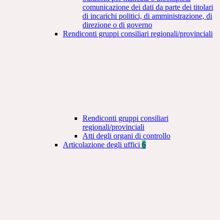
comunicazione dei dati da parte dei titolari
di incarichi politici, di amministrazione, di
direzione o di governo
Rendiconti gruppi consiliari regionali/provinciali
Rendiconti gruppi consiliari
regionali/provinciali
Atti degli organi di controllo
Articolazione degli uffici
6