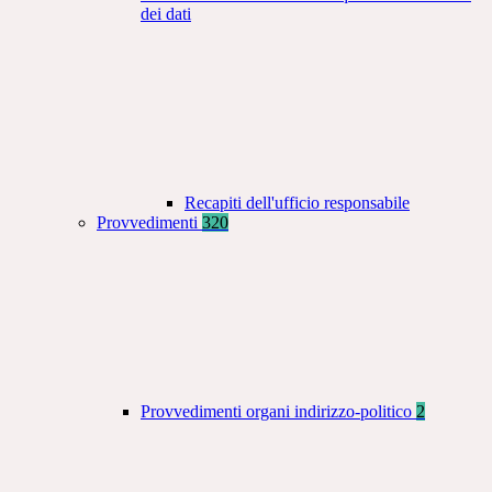
dei dati
Recapiti dell'ufficio responsabile
Provvedimenti
320
Provvedimenti organi indirizzo-politico
2