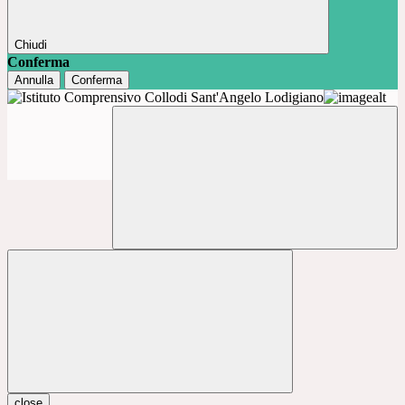
Chiudi
Conferma
Annulla
Conferma
close