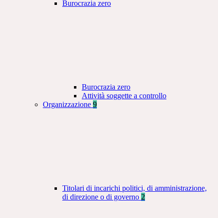
Burocrazia zero
Burocrazia zero
Attività soggette a controllo
Organizzazione
9
Titolari di incarichi politici, di amministrazione,
di direzione o di governo
2