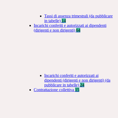
Tassi di assenza trimestrali (da pubblicare
in tabelle)
14
Incarichi conferiti e autorizzati ai dipendenti
(dirigenti e non dirigenti)
64
Incarichi conferiti e autorizzati ai
dipendenti (dirigenti e non dirigenti) (da
pubblicare in tabelle)
24
Contrattazione collettiva
15