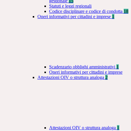
gestionale
15
Statuti e leggi regionali
Codice disciplinare e codice di condotta
18
Oneri informativi per cittadini e imprese
1
Scadenzario obblighi amministrativi
1
Oneri informativi per cittadini e imprese
Attestazioni OIV o struttura analoga
2
Attestazioni OIV o struttura analoga
1