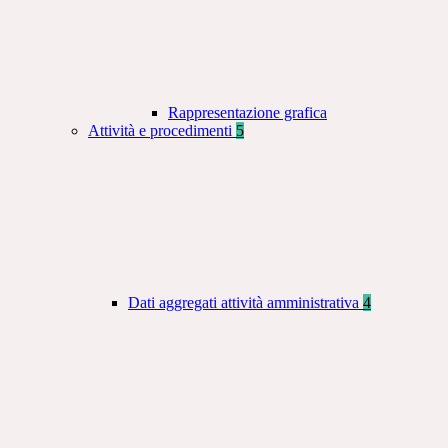
Rappresentazione grafica
Attività e procedimenti
5
Dati aggregati attività amministrativa
4