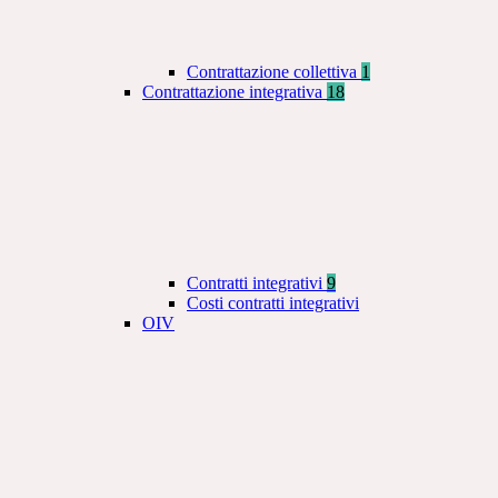
Contrattazione collettiva
1
Contrattazione integrativa
18
Contratti integrativi
9
Costi contratti integrativi
OIV