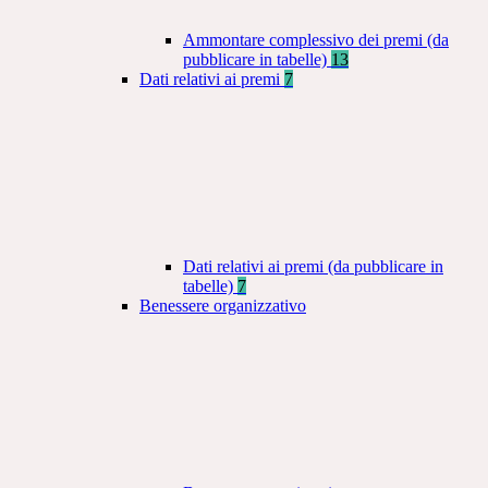
Ammontare complessivo dei premi (da
pubblicare in tabelle)
13
Dati relativi ai premi
7
Dati relativi ai premi (da pubblicare in
tabelle)
7
Benessere organizzativo