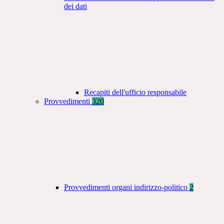
dei dati
Recapiti dell'ufficio responsabile
Provvedimenti
320
Provvedimenti organi indirizzo-politico
2