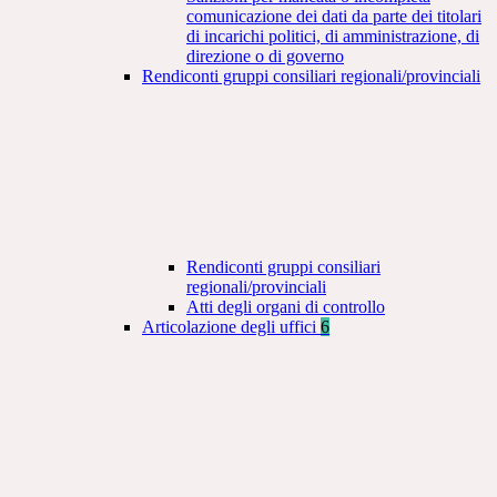
comunicazione dei dati da parte dei titolari
di incarichi politici, di amministrazione, di
direzione o di governo
Rendiconti gruppi consiliari regionali/provinciali
Rendiconti gruppi consiliari
regionali/provinciali
Atti degli organi di controllo
Articolazione degli uffici
6