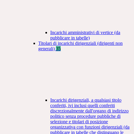
Incarichi amministrativi di vertice (da
pubblicare in tabelle)
Titolari di incarichi dirigenziali (dirigenti non
generali)
35
Incarichi dirigenziali, a qualsiasi titolo
conferiti, ivi inclusi quelli conferiti
discrezionalmente dall'organo di indirizzo
politico senza procedure pubbliche di
selezione e titolari di posizione
organizzativa con funzioni dirigenziali (da
pubblicare in tabelle che distinguano le