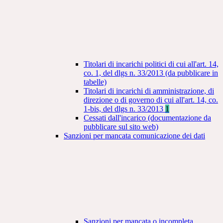
Titolari di incarichi politici di cui all'art. 14,
co. 1, del dlgs n. 33/2013 (da pubblicare in
tabelle)
Titolari di incarichi di amministrazione, di
direzione o di governo di cui all'art. 14, co.
1-bis, del dlgs n. 33/2013
1
Cessati dall'incarico (documentazione da
pubblicare sul sito web)
Sanzioni per mancata comunicazione dei dati
Sanzioni per mancata o incompleta