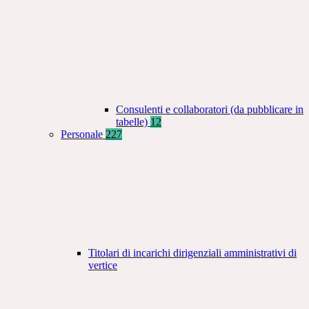
Consulenti e collaboratori (da pubblicare in
tabelle)
12
Personale
227
Titolari di incarichi dirigenziali amministrativi di
vertice