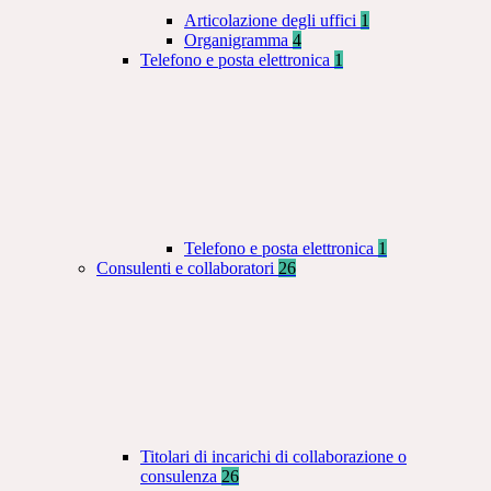
Articolazione degli uffici
1
Organigramma
4
Telefono e posta elettronica
1
Telefono e posta elettronica
1
Consulenti e collaboratori
26
Titolari di incarichi di collaborazione o
consulenza
26