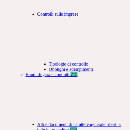
Controlli sulle imprese
Tipologie di controllo
Obblighi e adempimenti
Bandi di gara e contratti
715
Atti e documenti di carattere generale riferiti a
tutte le procedure
125