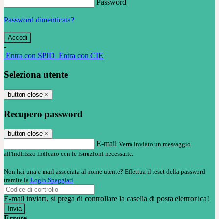
Password
Password dimenticata?
-
Entra con SPID
Entra con CIE
Seleziona utente
button close
×
Recupero password
button close
×
E-mail
Verrà inviato un messaggio
all'indirizzo indicato con le istruzioni necessarie.
Non hai una e-mail associata al nome utente? Effettua il reset della password
tramite la
Login Spaggiari
E-mail inviata, si prega di controllare la casella di posta elettronica!
Errore