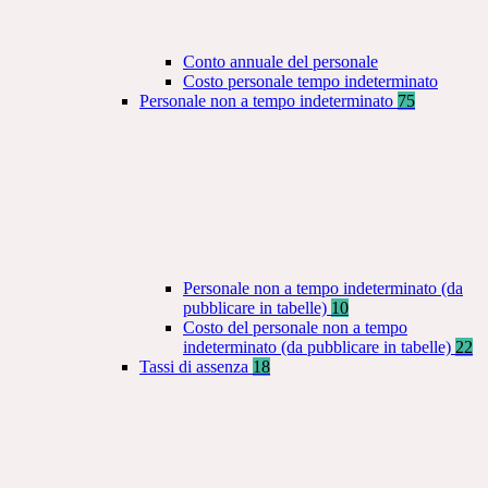
Conto annuale del personale
Costo personale tempo indeterminato
Personale non a tempo indeterminato
75
Personale non a tempo indeterminato (da
pubblicare in tabelle)
10
Costo del personale non a tempo
indeterminato (da pubblicare in tabelle)
22
Tassi di assenza
18