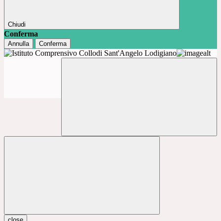
Chiudi
Conferma
Annulla
Conferma
close