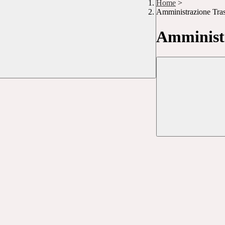
Home
>
Amministrazione Tra
Amministr