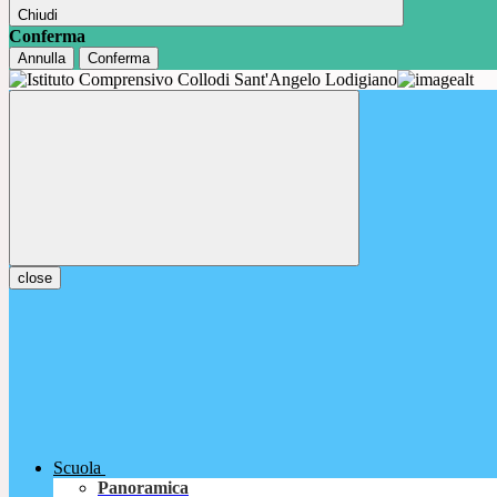
Chiudi
Conferma
Annulla
Conferma
close
Scuola
Panoramica