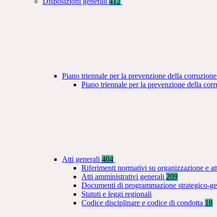
Disposizioni generali
412
Piano triennale per la prevenzione della corruzione
Piano triennale per la prevenzione della co
Atti generali
404
Riferimenti normativi su organizzazione e at
Atti amministrativi generali
209
Documenti di programmazione strategico-ge
Statuti e leggi regionali
Codice disciplinare e codice di condotta
18