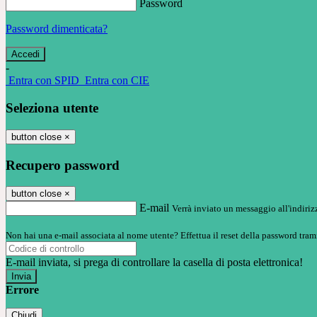
Password
Password dimenticata?
-
Entra con SPID
Entra con CIE
Seleziona utente
button close
×
Recupero password
button close
×
E-mail
Verrà inviato un messaggio all'indirizz
Non hai una e-mail associata al nome utente? Effettua il reset della password tram
E-mail inviata, si prega di controllare la casella di posta elettronica!
Errore
Chiudi