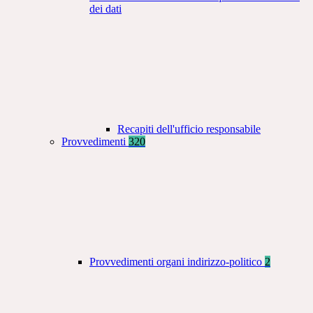
dei dati
Recapiti dell'ufficio responsabile
Provvedimenti
320
Provvedimenti organi indirizzo-politico
2