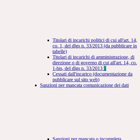
Titolari di incarichi politici di cui all'art. 14,
co. 1, del dlgs n. 33/2013 (da pubblicare in
tabelle)
Titolari di incarichi di amministrazione, di
direzione o di governo di cui all'art. 14, co.
1-bis, del dlgs n. 33/2013
1
Cessati dall'incarico (documentazione da
pubblicare sul sito web)
Sanzioni per mancata comunicazione dei dati
Sanzioni per mancata o incompleta