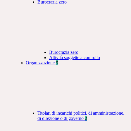
Burocrazia zero
Burocrazia zero
Attività soggette a controllo
Organizzazione
9
Titolari di incarichi politici, di amministrazione,
di direzione o di governo
2