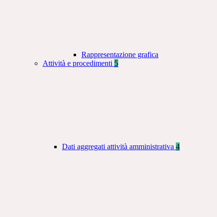
Rappresentazione grafica
Attività e procedimenti
5
Dati aggregati attività amministrativa
4