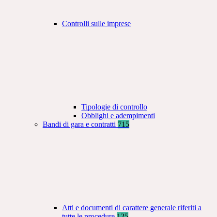
Controlli sulle imprese
Tipologie di controllo
Obblighi e adempimenti
Bandi di gara e contratti
715
Atti e documenti di carattere generale riferiti a
tutte le procedure
125