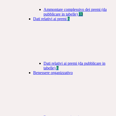
Ammontare complessivo dei premi (da
pubblicare in tabelle)
13
Dati relativi ai premi
7
Dati relativi ai premi (da pubblicare in
tabelle)
7
Benessere organizzativo