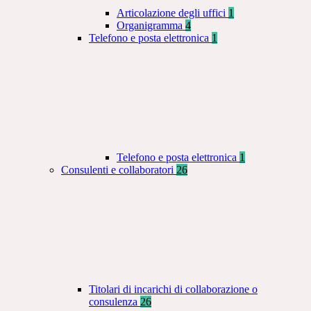
Articolazione degli uffici
1
Organigramma
4
Telefono e posta elettronica
1
Telefono e posta elettronica
1
Consulenti e collaboratori
26
Titolari di incarichi di collaborazione o
consulenza
26