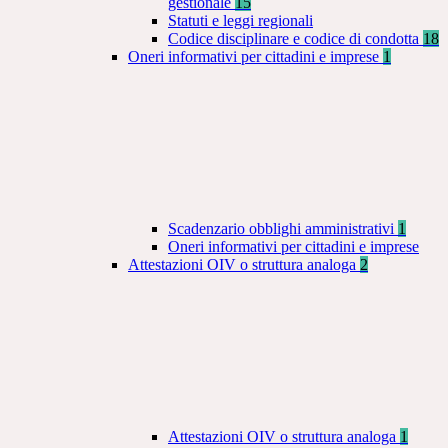
gestionale
15
Statuti e leggi regionali
Codice disciplinare e codice di condotta
18
Oneri informativi per cittadini e imprese
1
Scadenzario obblighi amministrativi
1
Oneri informativi per cittadini e imprese
Attestazioni OIV o struttura analoga
2
Attestazioni OIV o struttura analoga
1