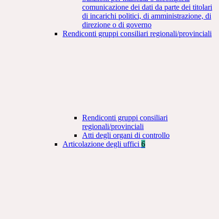
comunicazione dei dati da parte dei titolari
di incarichi politici, di amministrazione, di
direzione o di governo
Rendiconti gruppi consiliari regionali/provinciali
Rendiconti gruppi consiliari
regionali/provinciali
Atti degli organi di controllo
Articolazione degli uffici
6