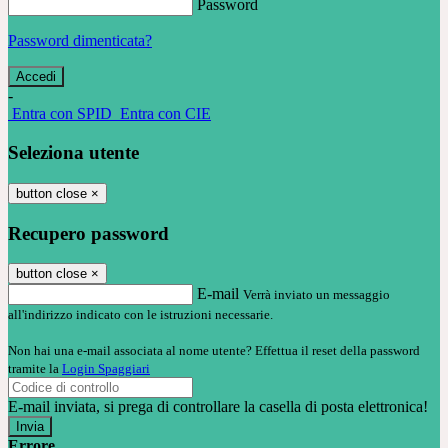
Password
Password dimenticata?
-
Entra con SPID
Entra con CIE
Seleziona utente
button close
×
Recupero password
button close
×
E-mail
Verrà inviato un messaggio
all'indirizzo indicato con le istruzioni necessarie.
Non hai una e-mail associata al nome utente? Effettua il reset della password
tramite la
Login Spaggiari
E-mail inviata, si prega di controllare la casella di posta elettronica!
Errore