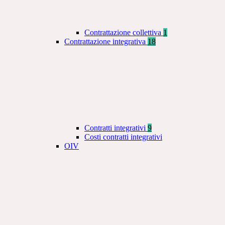
Contrattazione collettiva
1
Contrattazione integrativa
18
Contratti integrativi
9
Costi contratti integrativi
OIV