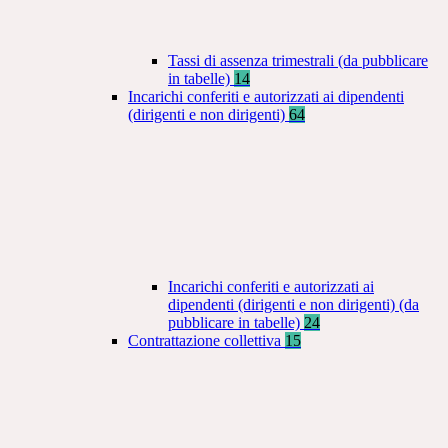
Tassi di assenza trimestrali (da pubblicare
in tabelle)
14
Incarichi conferiti e autorizzati ai dipendenti
(dirigenti e non dirigenti)
64
Incarichi conferiti e autorizzati ai
dipendenti (dirigenti e non dirigenti) (da
pubblicare in tabelle)
24
Contrattazione collettiva
15