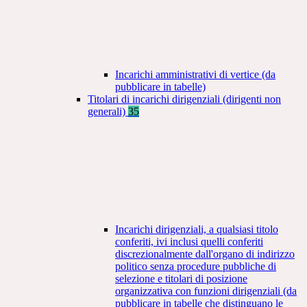
Incarichi amministrativi di vertice (da
pubblicare in tabelle)
Titolari di incarichi dirigenziali (dirigenti non
generali)
35
Incarichi dirigenziali, a qualsiasi titolo
conferiti, ivi inclusi quelli conferiti
discrezionalmente dall'organo di indirizzo
politico senza procedure pubbliche di
selezione e titolari di posizione
organizzativa con funzioni dirigenziali (da
pubblicare in tabelle che distinguano le