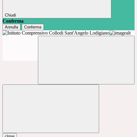
Chiudi
Conferma
Annulla
Conferma
close