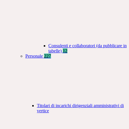
Consulenti e collaboratori (da pubblicare in
tabelle)
12
Personale
227
Titolari di incarichi dirigenziali amministrativi di
vertice