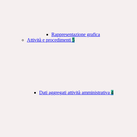
Rappresentazione grafica
Attività e procedimenti
5
Dati aggregati attività amministrativa
4