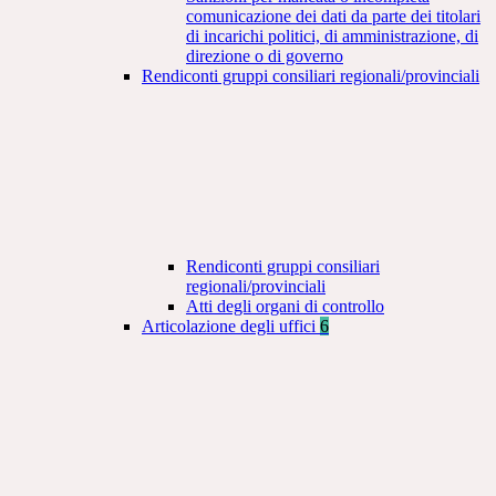
comunicazione dei dati da parte dei titolari
di incarichi politici, di amministrazione, di
direzione o di governo
Rendiconti gruppi consiliari regionali/provinciali
Rendiconti gruppi consiliari
regionali/provinciali
Atti degli organi di controllo
Articolazione degli uffici
6