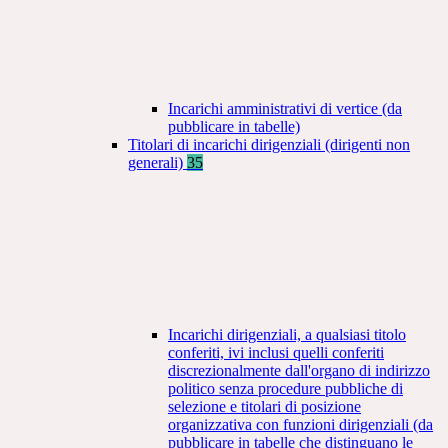
Incarichi amministrativi di vertice (da
pubblicare in tabelle)
Titolari di incarichi dirigenziali (dirigenti non
generali)
35
Incarichi dirigenziali, a qualsiasi titolo
conferiti, ivi inclusi quelli conferiti
discrezionalmente dall'organo di indirizzo
politico senza procedure pubbliche di
selezione e titolari di posizione
organizzativa con funzioni dirigenziali (da
pubblicare in tabelle che distinguano le