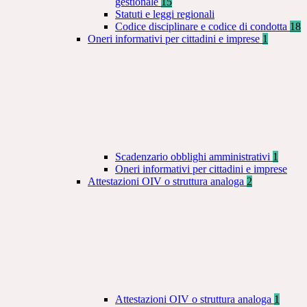
gestionale
15
Statuti e leggi regionali
Codice disciplinare e codice di condotta
18
Oneri informativi per cittadini e imprese
1
Scadenzario obblighi amministrativi
1
Oneri informativi per cittadini e imprese
Attestazioni OIV o struttura analoga
2
Attestazioni OIV o struttura analoga
1