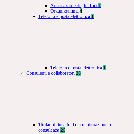
Articolazione degli uffici
1
Organigramma
4
Telefono e posta elettronica
1
Telefono e posta elettronica
1
Consulenti e collaboratori
26
Titolari di incarichi di collaborazione o
consulenza
26