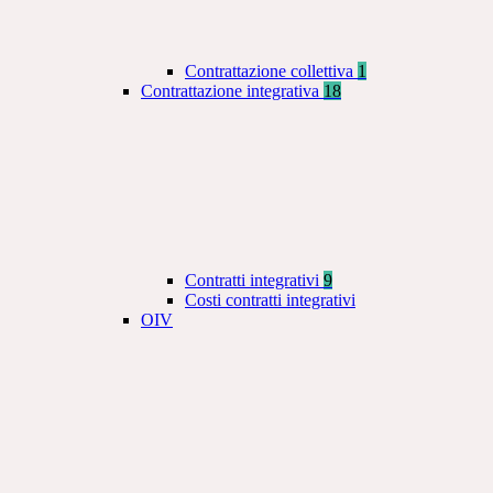
Contrattazione collettiva
1
Contrattazione integrativa
18
Contratti integrativi
9
Costi contratti integrativi
OIV