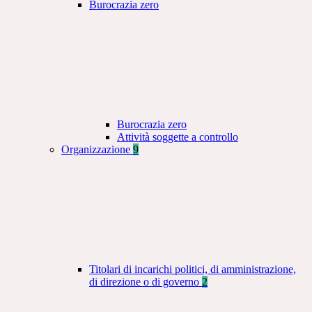
Burocrazia zero
Burocrazia zero
Attività soggette a controllo
Organizzazione
9
Titolari di incarichi politici, di amministrazione,
di direzione o di governo
2