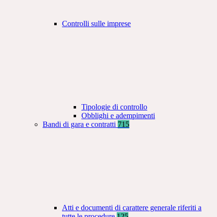
Controlli sulle imprese
Tipologie di controllo
Obblighi e adempimenti
Bandi di gara e contratti
715
Atti e documenti di carattere generale riferiti a
tutte le procedure
125