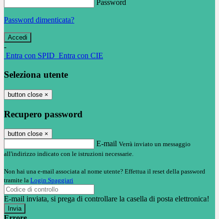
Password
Password dimenticata?
-
Entra con SPID
Entra con CIE
Seleziona utente
button close
×
Recupero password
button close
×
E-mail
Verrà inviato un messaggio
all'indirizzo indicato con le istruzioni necessarie.
Non hai una e-mail associata al nome utente? Effettua il reset della password
tramite la
Login Spaggiari
E-mail inviata, si prega di controllare la casella di posta elettronica!
Errore