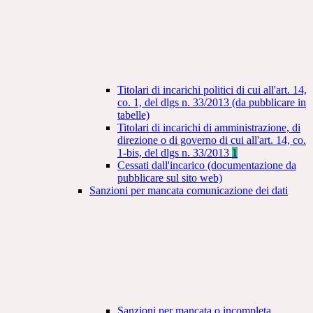
Titolari di incarichi politici di cui all'art. 14,
co. 1, del dlgs n. 33/2013 (da pubblicare in
tabelle)
Titolari di incarichi di amministrazione, di
direzione o di governo di cui all'art. 14, co.
1-bis, del dlgs n. 33/2013
1
Cessati dall'incarico (documentazione da
pubblicare sul sito web)
Sanzioni per mancata comunicazione dei dati
Sanzioni per mancata o incompleta