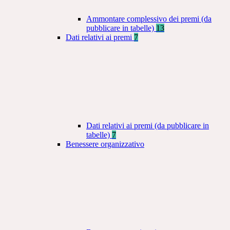
Ammontare complessivo dei premi (da
pubblicare in tabelle)
13
Dati relativi ai premi
7
Dati relativi ai premi (da pubblicare in
tabelle)
7
Benessere organizzativo