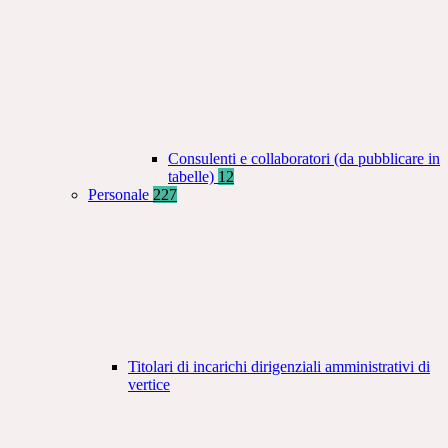
Consulenti e collaboratori (da pubblicare in
tabelle)
12
Personale
227
Titolari di incarichi dirigenziali amministrativi di
vertice