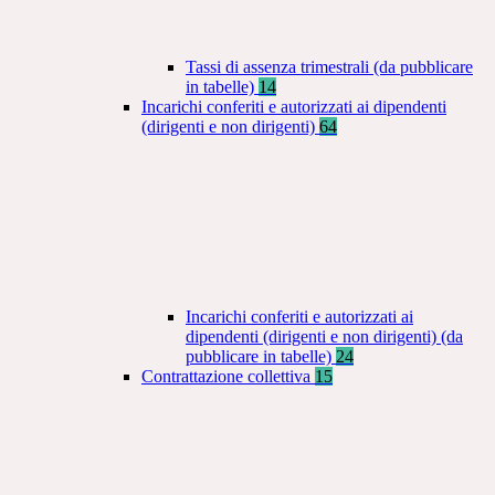
Tassi di assenza trimestrali (da pubblicare
in tabelle)
14
Incarichi conferiti e autorizzati ai dipendenti
(dirigenti e non dirigenti)
64
Incarichi conferiti e autorizzati ai
dipendenti (dirigenti e non dirigenti) (da
pubblicare in tabelle)
24
Contrattazione collettiva
15