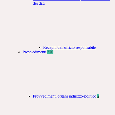
dei dati
Recapiti dell'ufficio responsabile
Provvedimenti
320
Provvedimenti organi indirizzo-politico
2