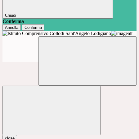
Chiudi
Conferma
Annulla
Conferma
close