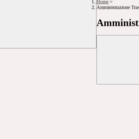
Home
>
Amministrazione Tra
Amministr