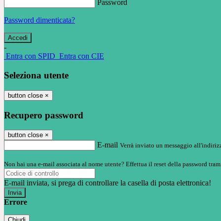
Password
Password dimenticata?
-
Entra con SPID
Entra con CIE
Seleziona utente
button close
×
Recupero password
button close
×
E-mail
Verrà inviato un messaggio all'indirizz
Non hai una e-mail associata al nome utente? Effettua il reset della password tram
E-mail inviata, si prega di controllare la casella di posta elettronica!
Errore
Chiudi