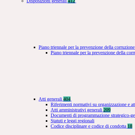
Disposizioni generali
412
Piano triennale per la prevenzione della corruzione
Piano triennale per la prevenzione della co
Atti generali
404
Riferimenti normativi su organizzazione e at
Atti amministrativi generali
209
Documenti di programmazione strategico-ge
Statuti e leggi regionali
Codice disciplinare e codice di condotta
18