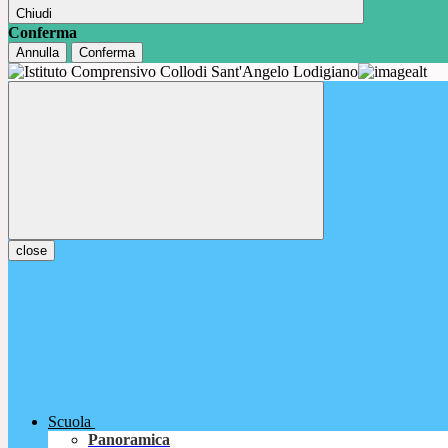
Chiudi
Conferma
Annulla
Conferma
close
Scuola
Panoramica