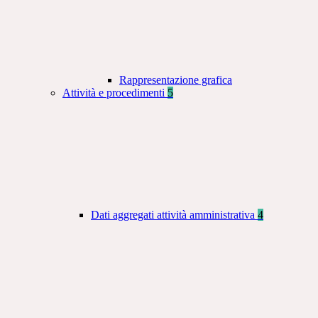
Rappresentazione grafica
Attività e procedimenti
5
Dati aggregati attività amministrativa
4