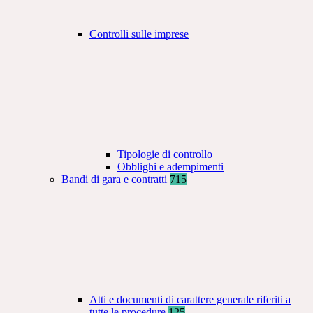
Controlli sulle imprese
Tipologie di controllo
Obblighi e adempimenti
Bandi di gara e contratti
715
Atti e documenti di carattere generale riferiti a
tutte le procedure
125