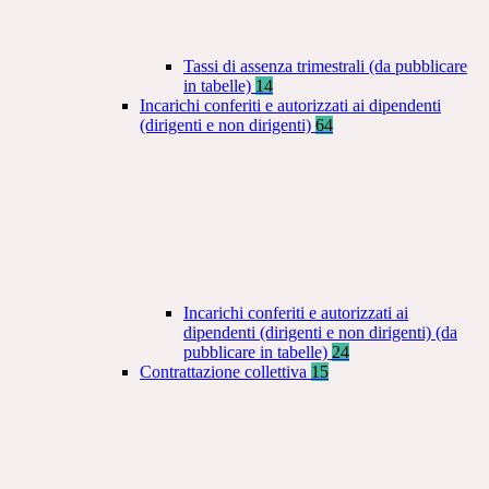
Tassi di assenza trimestrali (da pubblicare
in tabelle)
14
Incarichi conferiti e autorizzati ai dipendenti
(dirigenti e non dirigenti)
64
Incarichi conferiti e autorizzati ai
dipendenti (dirigenti e non dirigenti) (da
pubblicare in tabelle)
24
Contrattazione collettiva
15