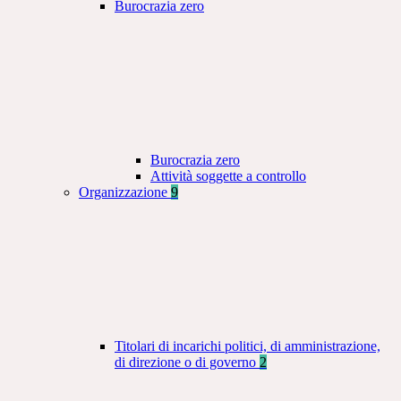
Burocrazia zero
Burocrazia zero
Attività soggette a controllo
Organizzazione
9
Titolari di incarichi politici, di amministrazione,
di direzione o di governo
2