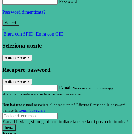
Password
Password dimenticata?
-
Entra con SPID
Entra con CIE
Seleziona utente
button close
×
Recupero password
button close
×
E-mail
Verrà inviato un messaggio
all'indirizzo indicato con le istruzioni necessarie.
Non hai una e-mail associata al nome utente? Effettua il reset della password
tramite la
Login Spaggiari
E-mail inviata, si prega di controllare la casella di posta elettronica!
Errore