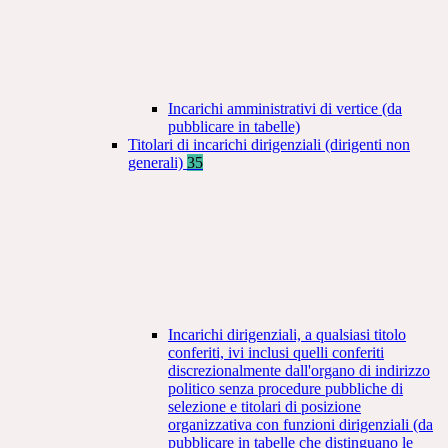
Incarichi amministrativi di vertice (da
pubblicare in tabelle)
Titolari di incarichi dirigenziali (dirigenti non
generali)
35
Incarichi dirigenziali, a qualsiasi titolo
conferiti, ivi inclusi quelli conferiti
discrezionalmente dall'organo di indirizzo
politico senza procedure pubbliche di
selezione e titolari di posizione
organizzativa con funzioni dirigenziali (da
pubblicare in tabelle che distinguano le