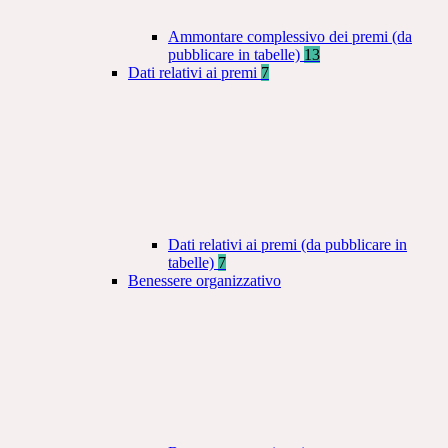
Ammontare complessivo dei premi (da
pubblicare in tabelle)
13
Dati relativi ai premi
7
Dati relativi ai premi (da pubblicare in
tabelle)
7
Benessere organizzativo