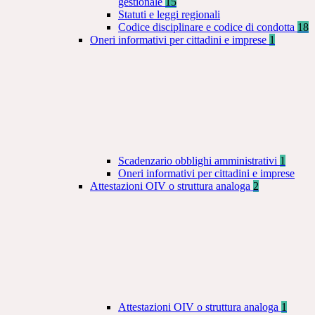
gestionale
15
Statuti e leggi regionali
Codice disciplinare e codice di condotta
18
Oneri informativi per cittadini e imprese
1
Scadenzario obblighi amministrativi
1
Oneri informativi per cittadini e imprese
Attestazioni OIV o struttura analoga
2
Attestazioni OIV o struttura analoga
1