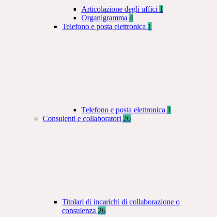
Articolazione degli uffici
1
Organigramma
4
Telefono e posta elettronica
1
Telefono e posta elettronica
1
Consulenti e collaboratori
26
Titolari di incarichi di collaborazione o
consulenza
26