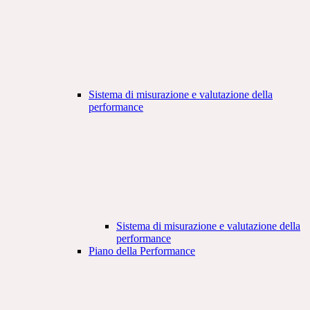
Sistema di misurazione e valutazione della
performance
Sistema di misurazione e valutazione della
performance
Piano della Performance