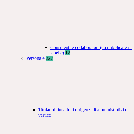
Consulenti e collaboratori (da pubblicare in
tabelle)
12
Personale
227
Titolari di incarichi dirigenziali amministrativi di
vertice