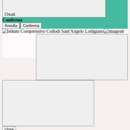
Chiudi
Conferma
Annulla
Conferma
close