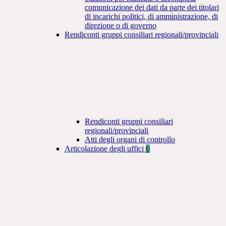
comunicazione dei dati da parte dei titolari
di incarichi politici, di amministrazione, di
direzione o di governo
Rendiconti gruppi consiliari regionali/provinciali
Rendiconti gruppi consiliari
regionali/provinciali
Atti degli organi di controllo
Articolazione degli uffici
6