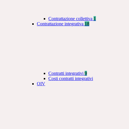
Contrattazione collettiva
1
Contrattazione integrativa
18
Contratti integrativi
9
Costi contratti integrativi
OIV