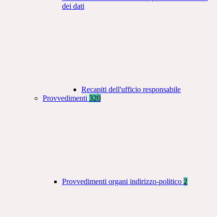
dei dati
Recapiti dell'ufficio responsabile
Provvedimenti
320
Provvedimenti organi indirizzo-politico
2