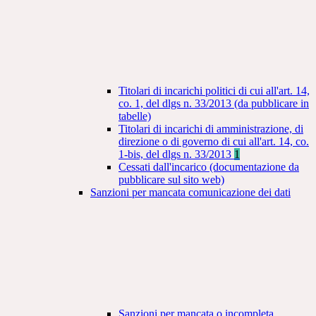
Titolari di incarichi politici di cui all'art. 14,
co. 1, del dlgs n. 33/2013 (da pubblicare in
tabelle)
Titolari di incarichi di amministrazione, di
direzione o di governo di cui all'art. 14, co.
1-bis, del dlgs n. 33/2013
1
Cessati dall'incarico (documentazione da
pubblicare sul sito web)
Sanzioni per mancata comunicazione dei dati
Sanzioni per mancata o incompleta