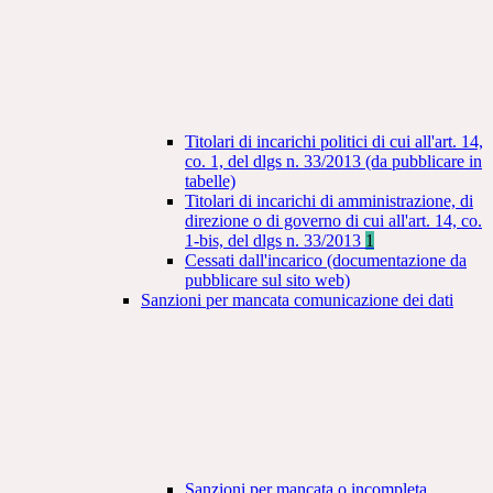
Titolari di incarichi politici di cui all'art. 14,
co. 1, del dlgs n. 33/2013 (da pubblicare in
tabelle)
Titolari di incarichi di amministrazione, di
direzione o di governo di cui all'art. 14, co.
1-bis, del dlgs n. 33/2013
1
Cessati dall'incarico (documentazione da
pubblicare sul sito web)
Sanzioni per mancata comunicazione dei dati
Sanzioni per mancata o incompleta