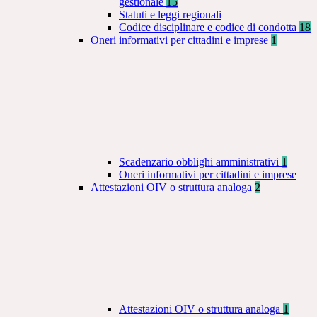
gestionale
15
Statuti e leggi regionali
Codice disciplinare e codice di condotta
18
Oneri informativi per cittadini e imprese
1
Scadenzario obblighi amministrativi
1
Oneri informativi per cittadini e imprese
Attestazioni OIV o struttura analoga
2
Attestazioni OIV o struttura analoga
1