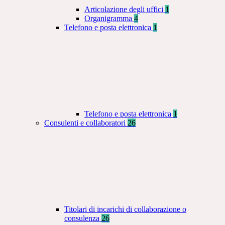
Articolazione degli uffici
1
Organigramma
4
Telefono e posta elettronica
1
Telefono e posta elettronica
1
Consulenti e collaboratori
26
Titolari di incarichi di collaborazione o
consulenza
26