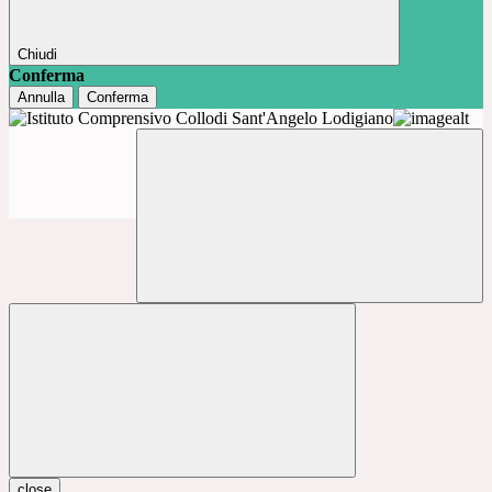
Chiudi
Conferma
Annulla
Conferma
close