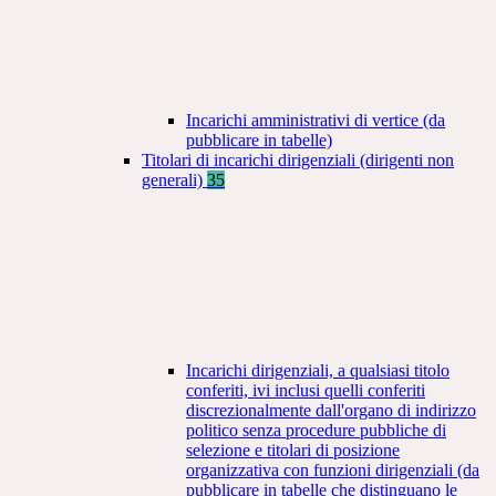
Incarichi amministrativi di vertice (da
pubblicare in tabelle)
Titolari di incarichi dirigenziali (dirigenti non
generali)
35
Incarichi dirigenziali, a qualsiasi titolo
conferiti, ivi inclusi quelli conferiti
discrezionalmente dall'organo di indirizzo
politico senza procedure pubbliche di
selezione e titolari di posizione
organizzativa con funzioni dirigenziali (da
pubblicare in tabelle che distinguano le