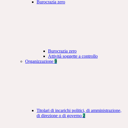
Burocrazia zero
Burocrazia zero
Attività soggette a controllo
Organizzazione
9
Titolari di incarichi politici, di amministrazione,
di direzione o di governo
2