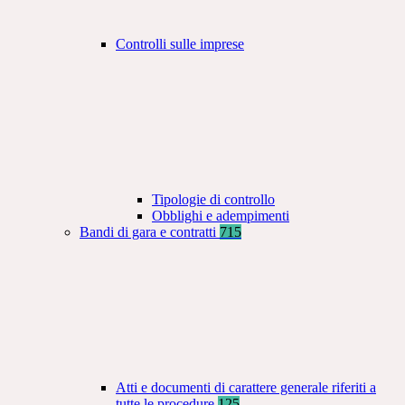
Controlli sulle imprese
Tipologie di controllo
Obblighi e adempimenti
Bandi di gara e contratti
715
Atti e documenti di carattere generale riferiti a
tutte le procedure
125