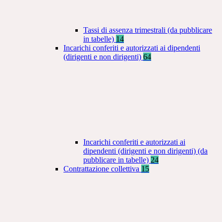
Tassi di assenza trimestrali (da pubblicare
in tabelle)
14
Incarichi conferiti e autorizzati ai dipendenti
(dirigenti e non dirigenti)
64
Incarichi conferiti e autorizzati ai
dipendenti (dirigenti e non dirigenti) (da
pubblicare in tabelle)
24
Contrattazione collettiva
15