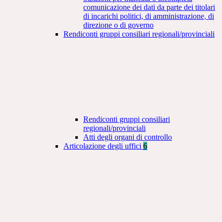
comunicazione dei dati da parte dei titolari
di incarichi politici, di amministrazione, di
direzione o di governo
Rendiconti gruppi consiliari regionali/provinciali
Rendiconti gruppi consiliari
regionali/provinciali
Atti degli organi di controllo
Articolazione degli uffici
6