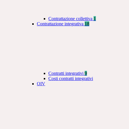
Contrattazione collettiva
1
Contrattazione integrativa
18
Contratti integrativi
9
Costi contratti integrativi
OIV