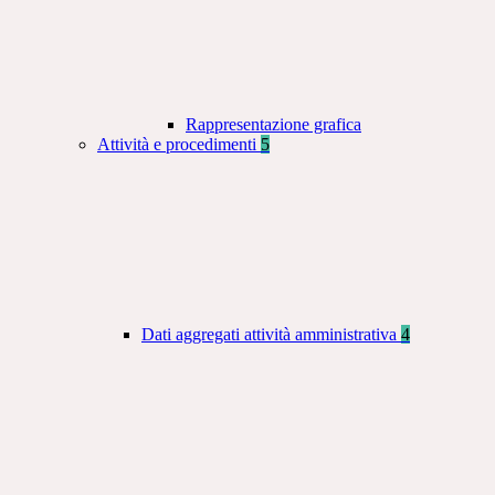
Rappresentazione grafica
Attività e procedimenti
5
Dati aggregati attività amministrativa
4