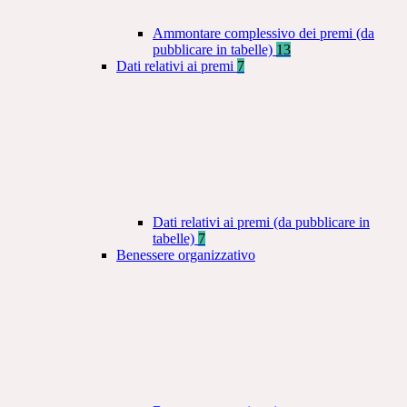
Ammontare complessivo dei premi (da
pubblicare in tabelle)
13
Dati relativi ai premi
7
Dati relativi ai premi (da pubblicare in
tabelle)
7
Benessere organizzativo