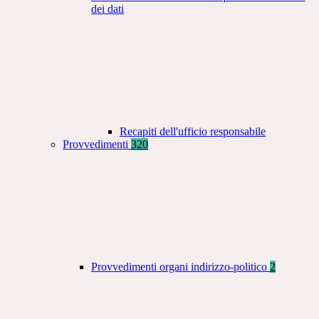
dei dati
Recapiti dell'ufficio responsabile
Provvedimenti
320
Provvedimenti organi indirizzo-politico
2