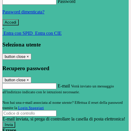
Password
Password dimenticata?
-
Entra con SPID
Entra con CIE
Seleziona utente
button close
×
Recupero password
button close
×
E-mail
Verrà inviato un messaggio
all'indirizzo indicato con le istruzioni necessarie.
Non hai una e-mail associata al nome utente? Effettua il reset della password
tramite la
Login Spaggiari
E-mail inviata, si prega di controllare la casella di posta elettronica!
Errore