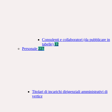
Consulenti e collaboratori (da pubblicare in
tabelle)
12
Personale
227
Titolari di incarichi dirigenziali amministrativi di
vertice