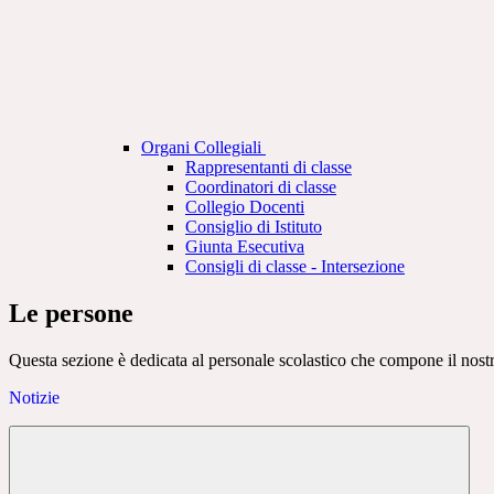
Organi Collegiali
Rappresentanti di classe
Coordinatori di classe
Collegio Docenti
Consiglio di Istituto
Giunta Esecutiva
Consigli di classe - Intersezione
Le persone
Questa sezione è dedicata al personale scolastico che compone il nostro 
Notizie