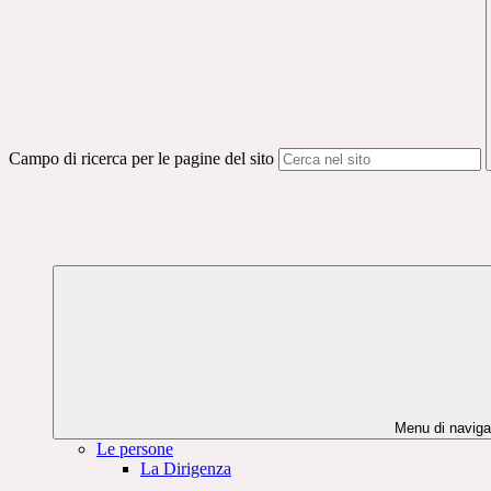
Campo di ricerca per le pagine del sito
Menu di naviga
Le persone
La Dirigenza