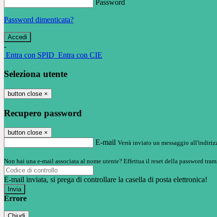
Password
Password dimenticata?
-
Entra con SPID
Entra con CIE
Seleziona utente
button close
×
Recupero password
button close
×
E-mail
Verrà inviato un messaggio all'indirizz
Non hai una e-mail associata al nome utente? Effettua il reset della password tram
E-mail inviata, si prega di controllare la casella di posta elettronica!
Errore
Chiudi