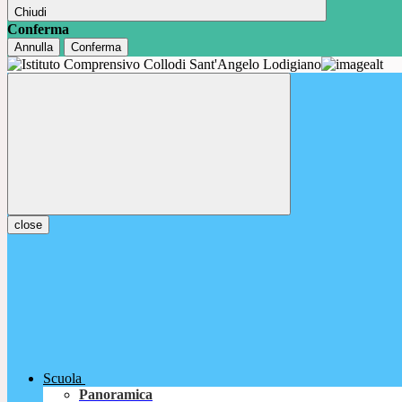
Chiudi
Conferma
Annulla
Conferma
close
Scuola
Panoramica