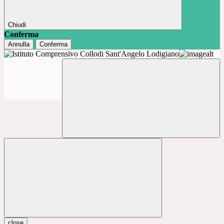
Chiudi
Conferma
Annulla
Conferma
close