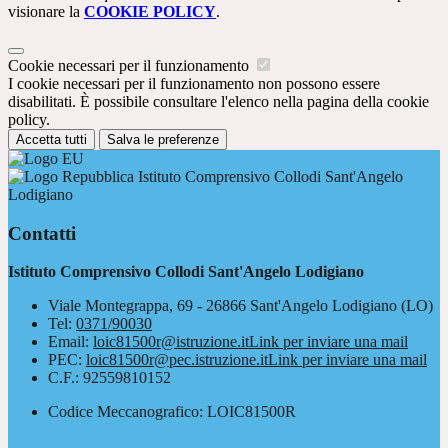
visionare la
COOKIE POLICY
.
Cookie necessari per il funzionamento
I cookie necessari per il funzionamento non possono essere
disabilitati. È possibile consultare l'elenco nella pagina della cookie
policy.
Accetta tutti
Salva le preferenze
Istituto Comprensivo Collodi Sant'Angelo
Lodigiano
Contatti
Istituto Comprensivo Collodi Sant'Angelo Lodigiano
Viale Montegrappa, 69 - 26866 Sant'Angelo Lodigiano (LO)
Tel:
0371/90030
Email:
loic81500r@istruzione.it
Link per inviare una mail
PEC:
loic81500r@pec.istruzione.it
Link per inviare una mail
C.F.: 92559810152
Codice Meccanografico: LOIC81500R