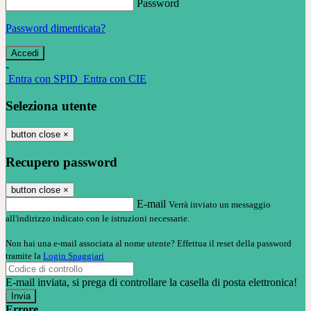
Password
Password dimenticata?
-
Entra con SPID
Entra con CIE
Seleziona utente
button close
×
Recupero password
button close
×
E-mail
Verrà inviato un messaggio
all'indirizzo indicato con le istruzioni necessarie.
Non hai una e-mail associata al nome utente? Effettua il reset della password
tramite la
Login Spaggiari
E-mail inviata, si prega di controllare la casella di posta elettronica!
Errore