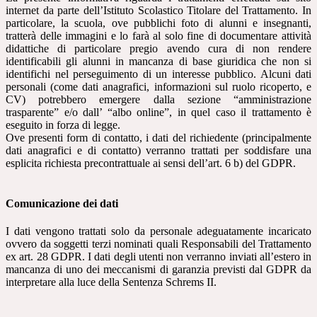
internet da parte dell’Istituto Scolastico Titolare del Trattamento. In
particolare, la scuola, ove pubblichi foto di alunni e insegnanti,
tratterà delle immagini e lo farà al solo fine di documentare attività
didattiche di particolare pregio avendo cura di non rendere
identificabili gli alunni in mancanza di base giuridica che non si
identifichi nel perseguimento di un interesse pubblico. Alcuni dati
personali (come dati anagrafici, informazioni sul ruolo ricoperto, e
CV) potrebbero emergere dalla sezione “amministrazione
trasparente” e/o dall’ “albo online”, in quel caso il trattamento è
eseguito in forza di legge.
Ove presenti form di contatto, i dati del richiedente (principalmente
dati anagrafici e di contatto) verranno trattati per soddisfare una
esplicita richiesta precontrattuale ai sensi dell’art. 6 b) del GDPR.
Comunicazione dei dati
I dati vengono trattati solo da personale adeguatamente incaricato
ovvero da soggetti terzi nominati quali Responsabili del Trattamento
ex art. 28 GDPR. I dati degli utenti non verranno inviati all’estero in
mancanza di uno dei meccanismi di garanzia previsti dal GDPR da
interpretare alla luce della Sentenza Schrems II.