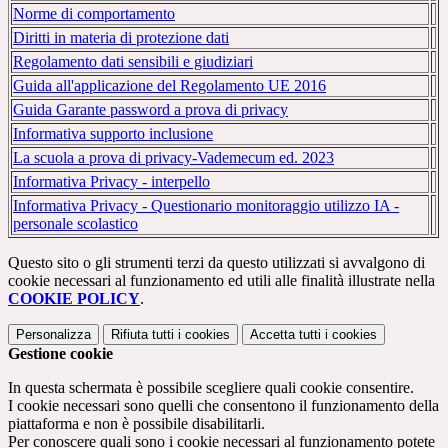
Norme di comportamento
Diritti in materia di protezione dati
Regolamento dati sensibili e giudiziari
Guida all'applicazione del Regolamento UE 2016
Guida Garante password a prova di privacy
Informativa supporto inclusione
La scuola a prova di privacy-Vademecum ed. 2023
Informativa Privacy - interpello
Informativa Privacy - Questionario monitoraggio utilizzo IA -
personale scolastico
Questo sito o gli strumenti terzi da questo utilizzati si avvalgono di
cookie necessari al funzionamento ed utili alle finalità illustrate nella
COOKIE POLICY
.
Personalizza
Rifiuta tutti
i cookies
Accetta tutti
i cookies
Gestione cookie
In questa schermata è possibile scegliere quali cookie consentire.
I cookie necessari sono quelli che consentono il funzionamento della
piattaforma e non è possibile disabilitarli.
Per conoscere quali sono i cookie necessari al funzionamento potete