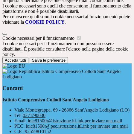
In questa schermata è possibile scegliere quali cookie consentire.
I cookie necessari sono quelli che consentono il funzionamento della
piattaforma e non è possibile disabilitarli.
Per conoscere quali sono i cookie necessari al funzionamento potete
visionare la
COOKIE POLICY
.
Cookie necessari per il funzionamento
I cookie necessari per il funzionamento non possono essere
disabilitati. È possibile consultare l'elenco nella pagina della cookie
policy.
Accetta tutti
Salva le preferenze
Istituto Comprensivo Collodi Sant'Angelo
Lodigiano
Contatti
Istituto Comprensivo Collodi Sant'Angelo Lodigiano
Viale Montegrappa, 69 - 26866 Sant'Angelo Lodigiano (LO)
Tel:
0371/90030
Email:
loic81500r@istruzione.it
Link per inviare una mail
PEC:
loic81500r@pec.istruzione.it
Link per inviare una mail
C.F.: 92559810152