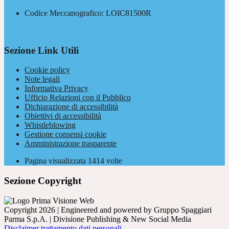
Codice Meccanografico: LOIC81500R
Sezione Link Utili
Cookie policy
Note legali
Informativa Privacy
Ufficio Relazioni con il Pubblico
Dichiarazione di accessibilità
Obiettivi di accessibilità
Whistleblowing
Gestione consensi cookie
Amministrazione trasparente
Pagina visualizzata
1414
volte
Sezione Copyright
Copyright 2026 | Engineered and powered by Gruppo Spaggiari
Parma S.p.A. | Divisione Publishing & New Social Media
Disclaimer trattamento dati personali