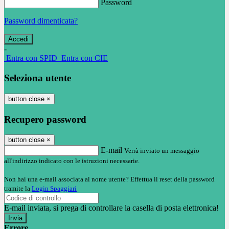
Password
Password dimenticata?
-
Entra con SPID
Entra con CIE
Seleziona utente
button close
×
Recupero password
button close
×
E-mail
Verrà inviato un messaggio
all'indirizzo indicato con le istruzioni necessarie.
Non hai una e-mail associata al nome utente? Effettua il reset della password
tramite la
Login Spaggiari
E-mail inviata, si prega di controllare la casella di posta elettronica!
Errore