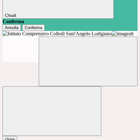
Chiudi
Conferma
Annulla
Conferma
close