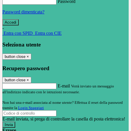
Password
Password dimenticata?
-
Entra con SPID
Entra con CIE
Seleziona utente
button close
×
Recupero password
button close
×
E-mail
Verrà inviato un messaggio
all'indirizzo indicato con le istruzioni necessarie.
Non hai una e-mail associata al nome utente? Effettua il reset della password
tramite la
Login Spaggiari
E-mail inviata, si prega di controllare la casella di posta elettronica!
Errore