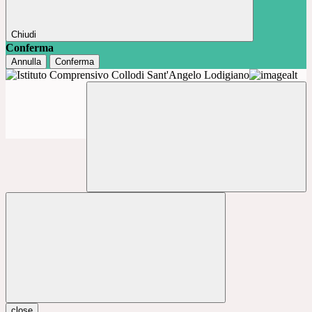
Chiudi
Conferma
Annulla
Conferma
close