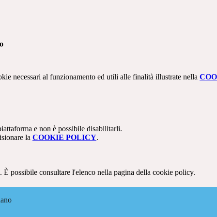
no
kie necessari al funzionamento ed utili alle finalità illustrate nella
COO
attaforma e non è possibile disabilitarli.
isionare la
COOKIE POLICY
.
 È possibile consultare l'elenco nella pagina della cookie policy.
iano