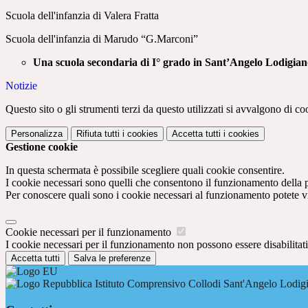
Scuola dell'infanzia di Valera Fratta
Scuola dell'infanzia di Marudo “G.Marconi”
Una scuola secondaria di I° grado in Sant’Angelo Lodigia
Notizie
Questo sito o gli strumenti terzi da questo utilizzati si avvalgono di coo
Personalizza
Rifiuta tutti
i cookies
Accetta tutti
i cookies
Gestione cookie
In questa schermata è possibile scegliere quali cookie consentire.
I cookie necessari sono quelli che consentono il funzionamento della pi
Per conoscere quali sono i cookie necessari al funzionamento potete v
Cookie necessari per il funzionamento
I cookie necessari per il funzionamento non possono essere disabilitati.
Accetta tutti
Salva le preferenze
Istituto Comprensivo Collodi Sant'Angelo Lodig