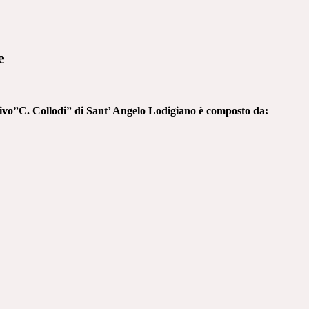
e
ivo”C. Collodi” di Sant’ Angelo Lodigiano è composto da: