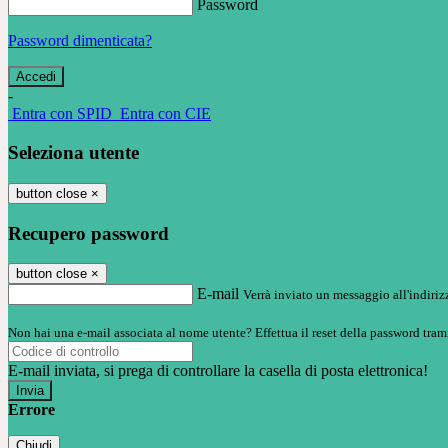
Password
Password dimenticata?
-
Entra con SPID
Entra con CIE
Seleziona utente
button close
×
Recupero password
button close
×
E-mail
Verrà inviato un messaggio all'indirizz
Non hai una e-mail associata al nome utente? Effettua il reset della password tram
E-mail inviata, si prega di controllare la casella di posta elettronica!
Errore
Chiudi