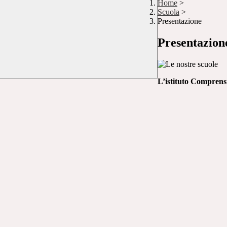
Home
>
Scuola
>
Presentazione
Presentazion
L’istituto Comprens