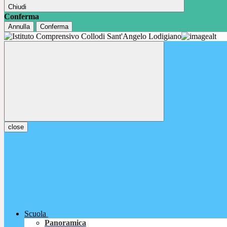
Chiudi
Conferma
Annulla
Conferma
close
Scuola
Panoramica