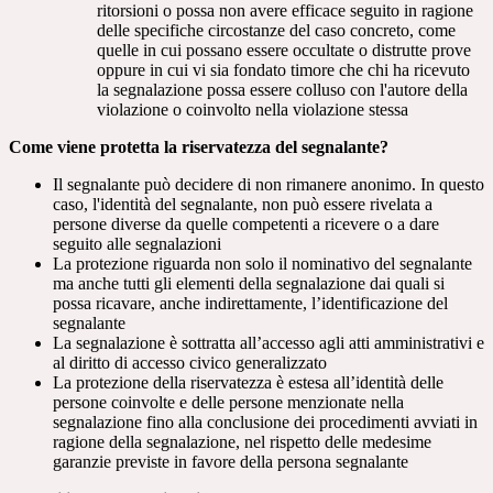
ritorsioni o possa non avere efficace seguito in ragione
delle specifiche circostanze del caso concreto, come
quelle in cui possano essere occultate o distrutte prove
oppure in cui vi sia fondato timore che chi ha ricevuto
la segnalazione possa essere colluso con l'autore della
violazione o coinvolto nella violazione stessa
Come viene protetta la riservatezza del segnalante?
Il segnalante può decidere di non rimanere anonimo. In questo
caso, l'identità del segnalante, non può essere rivelata a
persone diverse da quelle competenti a ricevere o a dare
seguito alle segnalazioni
La protezione riguarda non solo il nominativo del segnalante
ma anche tutti gli elementi della segnalazione dai quali si
possa ricavare, anche indirettamente, l’identificazione del
segnalante
La segnalazione è sottratta all’accesso agli atti amministrativi e
al diritto di accesso civico generalizzato
La protezione della riservatezza è estesa all’identità delle
persone coinvolte e delle persone menzionate nella
segnalazione fino alla conclusione dei procedimenti avviati in
ragione della segnalazione, nel rispetto delle medesime
garanzie previste in favore della persona segnalante