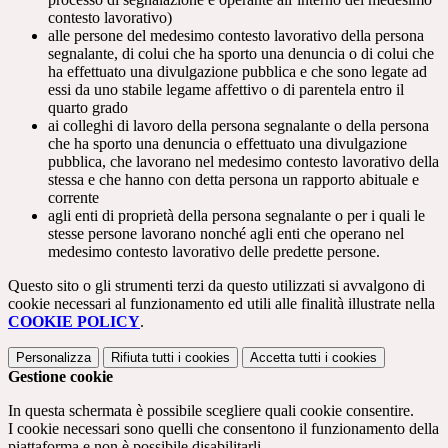
contesto lavorativo)
alle persone del medesimo contesto lavorativo della persona
segnalante, di colui che ha sporto una denuncia o di colui che
ha effettuato una divulgazione pubblica e che sono legate ad
essi da uno stabile legame affettivo o di parentela entro il
quarto grado
ai colleghi di lavoro della persona segnalante o della persona
che ha sporto una denuncia o effettuato una divulgazione
pubblica, che lavorano nel medesimo contesto lavorativo della
stessa e che hanno con detta persona un rapporto abituale e
corrente
agli enti di proprietà della persona segnalante o per i quali le
stesse persone lavorano nonché agli enti che operano nel
medesimo contesto lavorativo delle predette persone.
Questo sito o gli strumenti terzi da questo utilizzati si avvalgono di
cookie necessari al funzionamento ed utili alle finalità illustrate nella
COOKIE POLICY
.
Personalizza
Rifiuta tutti
i cookies
Accetta tutti
i cookies
Gestione cookie
In questa schermata è possibile scegliere quali cookie consentire.
I cookie necessari sono quelli che consentono il funzionamento della
piattaforma e non è possibile disabilitarli.