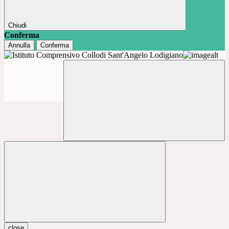
Chiudi
Conferma
Annulla
Conferma
close