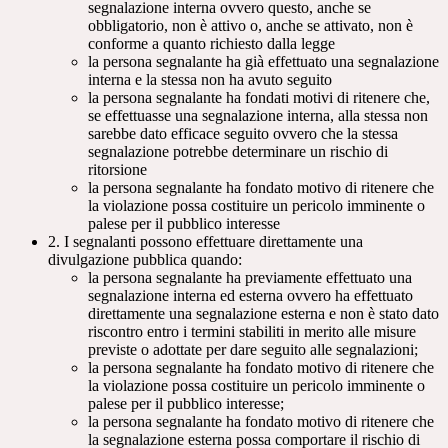
segnalazione interna ovvero questo, anche se
obbligatorio, non è attivo o, anche se attivato, non è
conforme a quanto richiesto dalla legge
la persona segnalante ha già effettuato una segnalazione
interna e la stessa non ha avuto seguito
la persona segnalante ha fondati motivi di ritenere che,
se effettuasse una segnalazione interna, alla stessa non
sarebbe dato efficace seguito ovvero che la stessa
segnalazione potrebbe determinare un rischio di
ritorsione
la persona segnalante ha fondato motivo di ritenere che
la violazione possa costituire un pericolo imminente o
palese per il pubblico interesse
2. I segnalanti possono effettuare direttamente una
divulgazione pubblica quando:
la persona segnalante ha previamente effettuato una
segnalazione interna ed esterna ovvero ha effettuato
direttamente una segnalazione esterna e non è stato dato
riscontro entro i termini stabiliti in merito alle misure
previste o adottate per dare seguito alle segnalazioni;
la persona segnalante ha fondato motivo di ritenere che
la violazione possa costituire un pericolo imminente o
palese per il pubblico interesse;
la persona segnalante ha fondato motivo di ritenere che
la segnalazione esterna possa comportare il rischio di