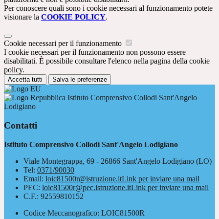
Per conoscere quali sono i cookie necessari al funzionamento potete
visionare la
COOKIE POLICY
.
Cookie necessari per il funzionamento
I cookie necessari per il funzionamento non possono essere
disabilitati. È possibile consultare l'elenco nella pagina della cookie
policy.
Accetta tutti
Salva le preferenze
Istituto Comprensivo Collodi Sant'Angelo
Lodigiano
Contatti
Istituto Comprensivo Collodi Sant'Angelo Lodigiano
Viale Montegrappa, 69 - 26866 Sant'Angelo Lodigiano (LO)
Tel:
0371/90030
Email:
loic81500r@istruzione.it
Link per inviare una mail
PEC:
loic81500r@pec.istruzione.it
Link per inviare una mail
C.F.: 92559810152
Codice Meccanografico: LOIC81500R