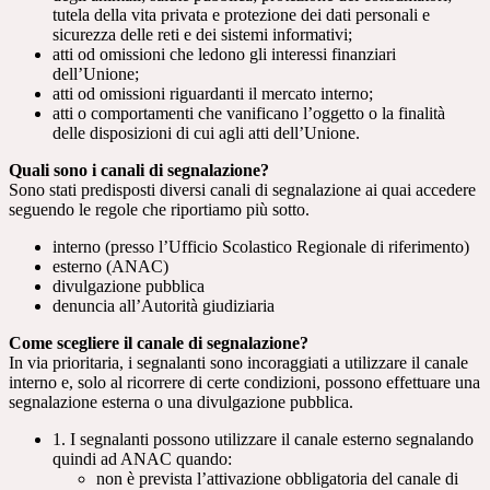
tutela della vita privata e protezione dei dati personali e
sicurezza delle reti e dei sistemi informativi;
atti od omissioni che ledono gli interessi finanziari
dell’Unione;
atti od omissioni riguardanti il mercato interno;
atti o comportamenti che vanificano l’oggetto o la finalità
delle disposizioni di cui agli atti dell’Unione.
Quali sono i canali di segnalazione?
Sono stati predisposti diversi canali di segnalazione ai quai accedere
seguendo le regole che riportiamo più sotto.
interno (presso l’Ufficio Scolastico Regionale di riferimento)
esterno (ANAC)
divulgazione pubblica
denuncia all’Autorità giudiziaria
Come scegliere il canale di segnalazione?
In via prioritaria, i segnalanti sono incoraggiati a utilizzare il canale
interno e, solo al ricorrere di certe condizioni, possono effettuare una
segnalazione esterna o una divulgazione pubblica.
1. I segnalanti possono utilizzare il canale esterno segnalando
quindi ad ANAC quando:
non è prevista l’attivazione obbligatoria del canale di