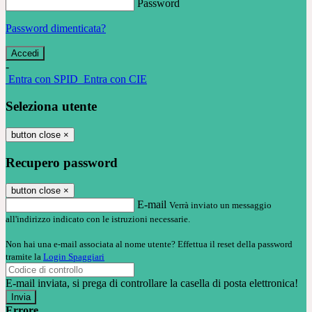
Password
Password dimenticata?
-
Entra con SPID
Entra con CIE
Seleziona utente
button close
×
Recupero password
button close
×
E-mail
Verrà inviato un messaggio
all'indirizzo indicato con le istruzioni necessarie.
Non hai una e-mail associata al nome utente? Effettua il reset della password
tramite la
Login Spaggiari
E-mail inviata, si prega di controllare la casella di posta elettronica!
Errore