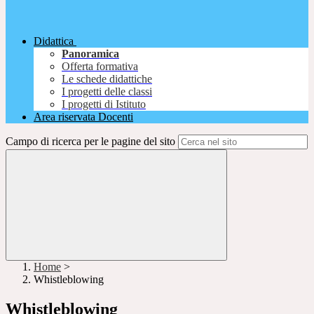
Didattica
Panoramica
Offerta formativa
Le schede didattiche
I progetti delle classi
I progetti di Istituto
Area riservata Docenti
Campo di ricerca per le pagine del sito
Home
>
Whistleblowing
Whistleblowing