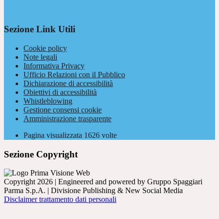
Sezione Link Utili
Cookie policy
Note legali
Informativa Privacy
Ufficio Relazioni con il Pubblico
Dichiarazione di accessibilità
Obiettivi di accessibilità
Whistleblowing
Gestione consensi cookie
Amministrazione trasparente
Pagina visualizzata
1626
volte
Sezione Copyright
Copyright 2026 | Engineered and powered by Gruppo Spaggiari
Parma S.p.A. | Divisione Publishing & New Social Media
Disclaimer trattamento dati personali