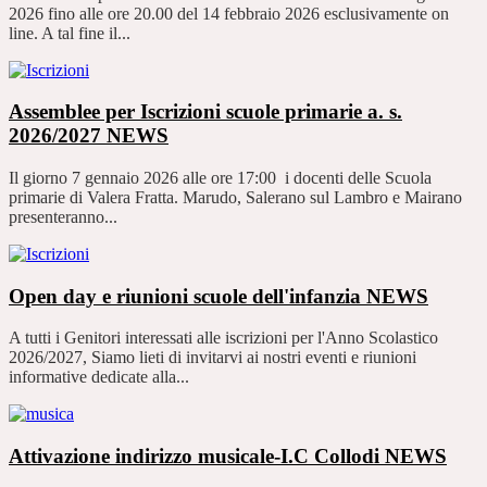
2026 fino alle ore 20.00 del 14 febbraio 2026 esclusivamente on
line. A tal fine il...
Assemblee per Iscrizioni scuole primarie a. s.
2026/2027
NEWS
Il giorno 7 gennaio 2026 alle ore 17:00 i docenti delle Scuola
primarie di Valera Fratta. Marudo, Salerano sul Lambro e Mairano
presenteranno...
Open day e riunioni scuole dell'infanzia
NEWS
A tutti i Genitori interessati alle iscrizioni per l'Anno Scolastico
2026/2027, Siamo lieti di invitarvi ai nostri eventi e riunioni
informative dedicate alla...
Attivazione indirizzo musicale-I.C Collodi
NEWS