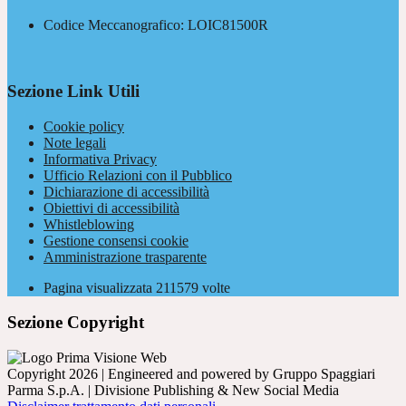
Codice Meccanografico: LOIC81500R
Sezione Link Utili
Cookie policy
Note legali
Informativa Privacy
Ufficio Relazioni con il Pubblico
Dichiarazione di accessibilità
Obiettivi di accessibilità
Whistleblowing
Gestione consensi cookie
Amministrazione trasparente
Pagina visualizzata
211579
volte
Sezione Copyright
Copyright 2026 | Engineered and powered by Gruppo Spaggiari
Parma S.p.A. | Divisione Publishing & New Social Media