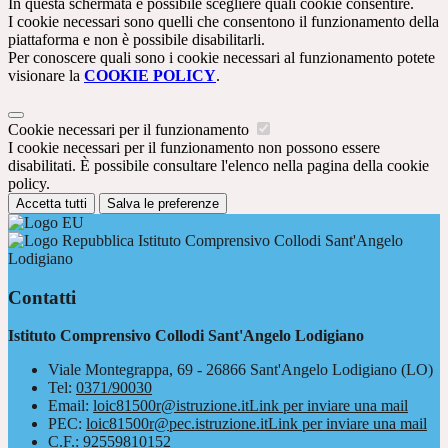
In questa schermata è possibile scegliere quali cookie consentire.
I cookie necessari sono quelli che consentono il funzionamento della
piattaforma e non è possibile disabilitarli.
Per conoscere quali sono i cookie necessari al funzionamento potete
visionare la
COOKIE POLICY
.
Cookie necessari per il funzionamento
I cookie necessari per il funzionamento non possono essere
disabilitati. È possibile consultare l'elenco nella pagina della cookie
policy.
Accetta tutti
Salva le preferenze
Istituto Comprensivo Collodi Sant'Angelo
Lodigiano
Contatti
Istituto Comprensivo Collodi Sant'Angelo Lodigiano
Viale Montegrappa, 69 - 26866 Sant'Angelo Lodigiano (LO)
Tel:
0371/90030
Email:
loic81500r@istruzione.it
Link per inviare una mail
PEC:
loic81500r@pec.istruzione.it
Link per inviare una mail
C.F.: 92559810152