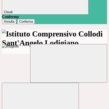
Chiudi
Conferma
Annulla
Conferma