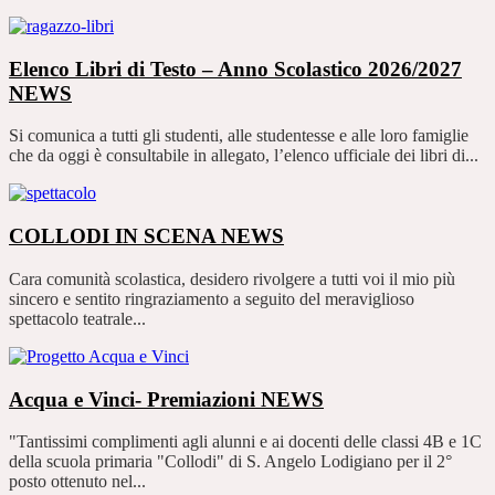
Elenco Libri di Testo – Anno Scolastico 2026/2027
NEWS
Si comunica a tutti gli studenti, alle studentesse e alle loro famiglie
che da oggi è consultabile in allegato, l’elenco ufficiale dei libri di...
COLLODI IN SCENA
NEWS
Cara comunità scolastica, desidero rivolgere a tutti voi il mio più
sincero e sentito ringraziamento a seguito del meraviglioso
spettacolo teatrale...
Acqua e Vinci- Premiazioni
NEWS
"Tantissimi complimenti agli alunni e ai docenti delle classi 4B e 1C
della scuola primaria "Collodi" di S. Angelo Lodigiano per il 2°
posto ottenuto nel...