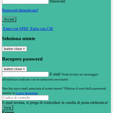
Password
Password dimenticata?
-
Entra con SPID
Entra con CIE
Seleziona utente
button close
×
Recupero password
button close
×
E-mail
Verrà inviato un messaggio
all'indirizzo indicato con le istruzioni necessarie.
Non hai una e-mail associata al nome utente? Effettua il reset della password
tramite la
Login Spaggiari
E-mail inviata, si prega di controllare la casella di posta elettronica!
Errore