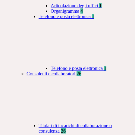
Articolazione degli uffici
1
Organigramma
4
Telefono e posta elettronica
1
Telefono e posta elettronica
1
Consulenti e collaboratori
26
Titolari di incarichi di collaborazione o
consulenza
26