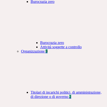
Burocrazia zero
Burocrazia zero
Attività soggette a controllo
Organizzazione
9
Titolari di incarichi politici, di amministrazione,
di direzione o di governo
2