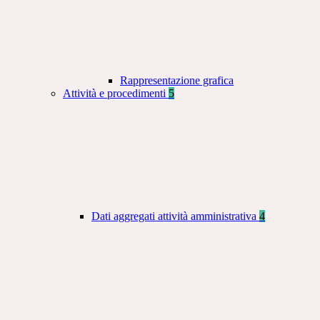
Rappresentazione grafica
Attività e procedimenti
5
Dati aggregati attività amministrativa
4