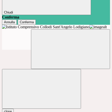
Chiudi
Conferma
Annulla
Conferma
close