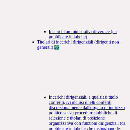
Incarichi amministrativi di vertice (da
pubblicare in tabelle)
Titolari di incarichi dirigenziali (dirigenti non
generali)
35
Incarichi dirigenziali, a qualsiasi titolo
conferiti, ivi inclusi quelli conferiti
discrezionalmente dall'organo di indirizzo
politico senza procedure pubbliche di
selezione e titolari di posizione
organizzativa con funzioni dirigenziali (da
pubblicare in tabelle che distinguano le