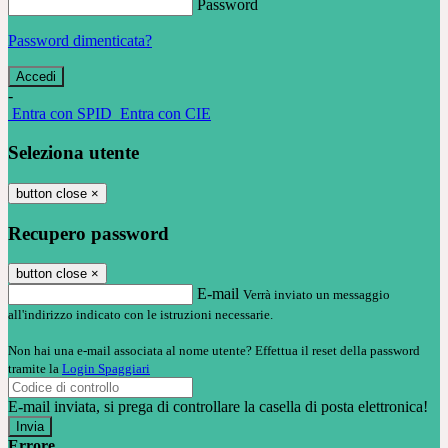
Password
Password dimenticata?
-
Entra con SPID
Entra con CIE
Seleziona utente
button close
×
Recupero password
button close
×
E-mail
Verrà inviato un messaggio
all'indirizzo indicato con le istruzioni necessarie.
Non hai una e-mail associata al nome utente? Effettua il reset della password
tramite la
Login Spaggiari
E-mail inviata, si prega di controllare la casella di posta elettronica!
Errore