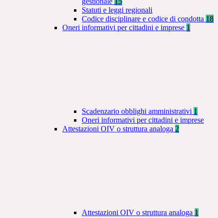
gestionale
15
Statuti e leggi regionali
Codice disciplinare e codice di condotta
18
Oneri informativi per cittadini e imprese
1
Scadenzario obblighi amministrativi
1
Oneri informativi per cittadini e imprese
Attestazioni OIV o struttura analoga
2
Attestazioni OIV o struttura analoga
1