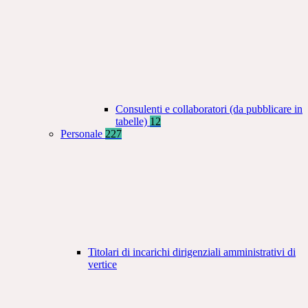
Consulenti e collaboratori (da pubblicare in
tabelle)
12
Personale
227
Titolari di incarichi dirigenziali amministrativi di
vertice