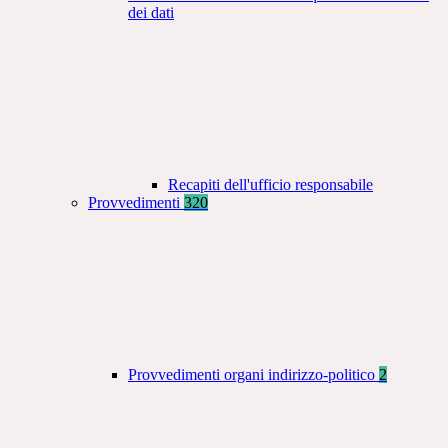
dei dati
Recapiti dell'ufficio responsabile
Provvedimenti
320
Provvedimenti organi indirizzo-politico
2