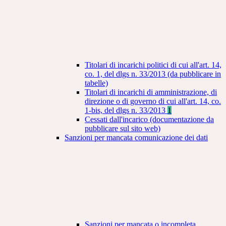
Titolari di incarichi politici di cui all'art. 14,
co. 1, del dlgs n. 33/2013 (da pubblicare in
tabelle)
Titolari di incarichi di amministrazione, di
direzione o di governo di cui all'art. 14, co.
1-bis, del dlgs n. 33/2013
1
Cessati dall'incarico (documentazione da
pubblicare sul sito web)
Sanzioni per mancata comunicazione dei dati
Sanzioni per mancata o incompleta