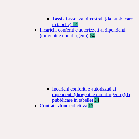
Tassi di assenza trimestrali (da pubblicare
in tabelle)
14
Incarichi conferiti e autorizzati ai dipendenti
(dirigenti e non dirigenti)
64
Incarichi conferiti e autorizzati ai
dipendenti (dirigenti e non dirigenti) (da
pubblicare in tabelle)
24
Contrattazione collettiva
15