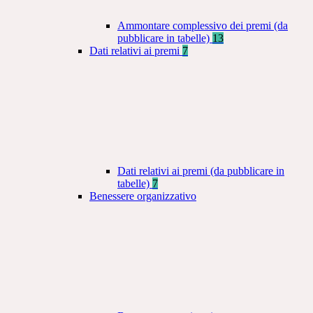
Ammontare complessivo dei premi (da
pubblicare in tabelle)
13
Dati relativi ai premi
7
Dati relativi ai premi (da pubblicare in
tabelle)
7
Benessere organizzativo