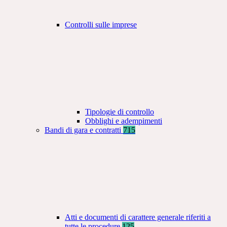
Controlli sulle imprese
Tipologie di controllo
Obblighi e adempimenti
Bandi di gara e contratti
715
Atti e documenti di carattere generale riferiti a
tutte le procedure
125