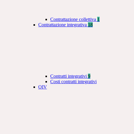
Contrattazione collettiva
1
Contrattazione integrativa
18
Contratti integrativi
9
Costi contratti integrativi
OIV