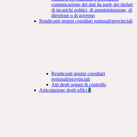
comunicazione dei dati da parte dei titolari
di incarichi politici, di amministrazione, di
direzione o di governo
Rendiconti gruppi consiliari regionali/provinciali
Rendiconti gruppi consiliari
regionali/provinciali
Atti degli organi di controllo
Articolazione degli uffici
6