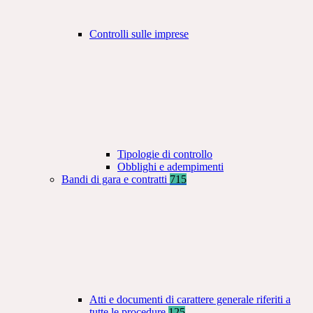
Controlli sulle imprese
Tipologie di controllo
Obblighi e adempimenti
Bandi di gara e contratti
715
Atti e documenti di carattere generale riferiti a
tutte le procedure
125