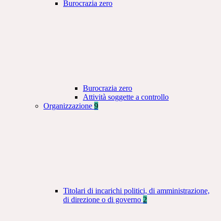
Burocrazia zero
Burocrazia zero
Attività soggette a controllo
Organizzazione
9
Titolari di incarichi politici, di amministrazione,
di direzione o di governo
2