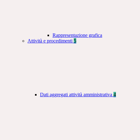
Rappresentazione grafica
Attività e procedimenti
5
Dati aggregati attività amministrativa
4