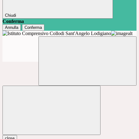
Chiudi
Conferma
Annulla
Conferma
close