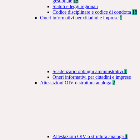
gestionale
15
Statuti e leggi regionali
Codice disciplinare e codice di condotta
18
Oneri informativi per cittadini e imprese
1
Scadenzario obblighi amministrativi
1
Oneri informativi per cittadini e imprese
Attestazioni OIV o struttura analoga
2
Attestazioni OIV o struttura analoga
1