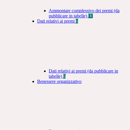
Ammontare complessivo dei premi (da
pubblicare in tabelle)
13
Dati relativi ai premi
7
Dati relativi ai premi (da pubblicare in
tabelle)
7
Benessere organizzativo