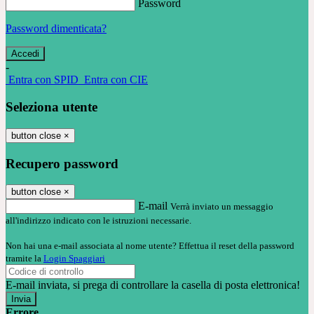
Password
Password dimenticata?
-
Entra con SPID
Entra con CIE
Seleziona utente
button close
×
Recupero password
button close
×
E-mail
Verrà inviato un messaggio
all'indirizzo indicato con le istruzioni necessarie.
Non hai una e-mail associata al nome utente? Effettua il reset della password
tramite la
Login Spaggiari
E-mail inviata, si prega di controllare la casella di posta elettronica!
Errore