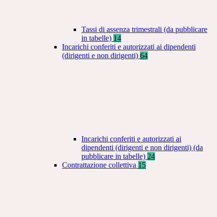
Tassi di assenza trimestrali (da pubblicare
in tabelle)
14
Incarichi conferiti e autorizzati ai dipendenti
(dirigenti e non dirigenti)
64
Incarichi conferiti e autorizzati ai
dipendenti (dirigenti e non dirigenti) (da
pubblicare in tabelle)
24
Contrattazione collettiva
15