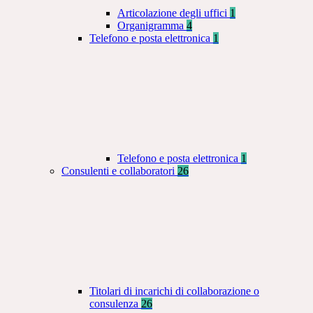
Articolazione degli uffici
1
Organigramma
4
Telefono e posta elettronica
1
Telefono e posta elettronica
1
Consulenti e collaboratori
26
Titolari di incarichi di collaborazione o
consulenza
26