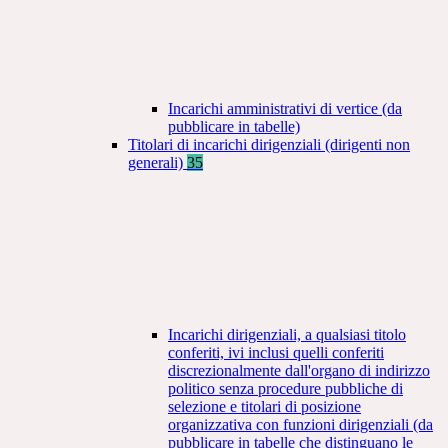
Incarichi amministrativi di vertice (da
pubblicare in tabelle)
Titolari di incarichi dirigenziali (dirigenti non
generali)
35
Incarichi dirigenziali, a qualsiasi titolo
conferiti, ivi inclusi quelli conferiti
discrezionalmente dall'organo di indirizzo
politico senza procedure pubbliche di
selezione e titolari di posizione
organizzativa con funzioni dirigenziali (da
pubblicare in tabelle che distinguano le