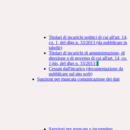
Titolari di incarichi politici di cui all'art. 14,
co. 1, del dlgs n. 33/2013 (da pubblicare in
tabelle)
Titolari di incarichi di amministrazione, di
direzione o di governo di cui all'art. 14, co.
1-bis, del dlgs n. 33/2013
1
Cessati dall'incarico (documentazione da
pubblicare sul sito web)
Sanzioni per mancata comunicazione dei dati
Sanzioni per mancata o incompleta