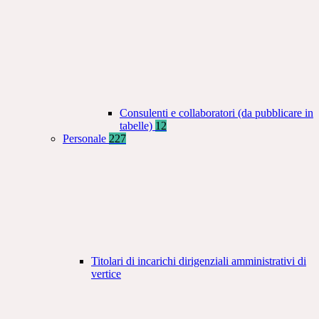
Consulenti e collaboratori (da pubblicare in
tabelle)
12
Personale
227
Titolari di incarichi dirigenziali amministrativi di
vertice