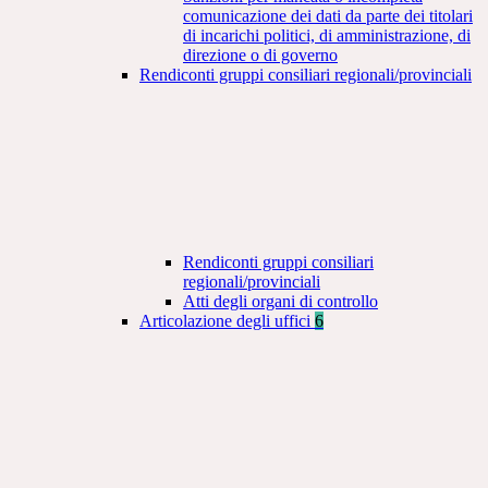
comunicazione dei dati da parte dei titolari
di incarichi politici, di amministrazione, di
direzione o di governo
Rendiconti gruppi consiliari regionali/provinciali
Rendiconti gruppi consiliari
regionali/provinciali
Atti degli organi di controllo
Articolazione degli uffici
6