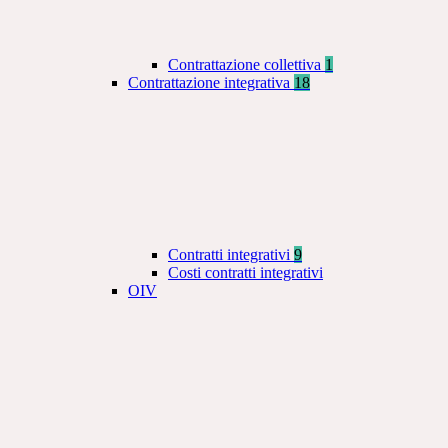
Contrattazione collettiva
1
Contrattazione integrativa
18
Contratti integrativi
9
Costi contratti integrativi
OIV