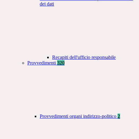
dei dati
Recapiti dell'ufficio responsabile
Provvedimenti
320
Provvedimenti organi indirizzo-politico
2