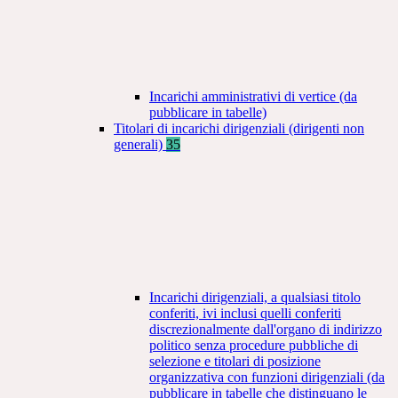
Incarichi amministrativi di vertice (da
pubblicare in tabelle)
Titolari di incarichi dirigenziali (dirigenti non
generali)
35
Incarichi dirigenziali, a qualsiasi titolo
conferiti, ivi inclusi quelli conferiti
discrezionalmente dall'organo di indirizzo
politico senza procedure pubbliche di
selezione e titolari di posizione
organizzativa con funzioni dirigenziali (da
pubblicare in tabelle che distinguano le