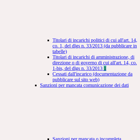
Titolari di incarichi politici di cui all'art. 14,
co. 1, del dlgs n. 33/2013 (da pubblicare in
tabelle)
Titolari di incarichi di amministrazione, di
direzione o di governo di cui all'art. 14, co.
1-bis, del dlgs n. 33/2013
1
Cessati dall'incarico (documentazione da
pubblicare sul sito web)
Sanzioni per mancata comunicazione dei dati
Sanzioni per mancata o incompleta