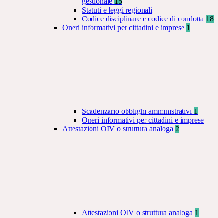
gestionale
15
Statuti e leggi regionali
Codice disciplinare e codice di condotta
18
Oneri informativi per cittadini e imprese
1
Scadenzario obblighi amministrativi
1
Oneri informativi per cittadini e imprese
Attestazioni OIV o struttura analoga
2
Attestazioni OIV o struttura analoga
1