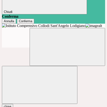
Chiudi
Conferma
Annulla
Conferma
close