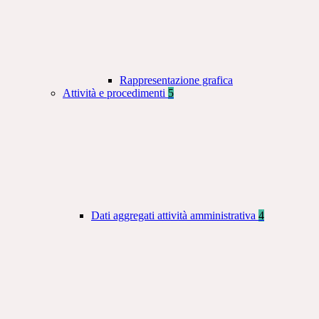
Rappresentazione grafica
Attività e procedimenti
5
Dati aggregati attività amministrativa
4