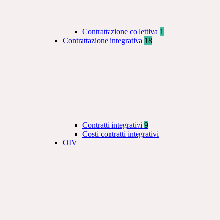
Contrattazione collettiva
1
Contrattazione integrativa
18
Contratti integrativi
9
Costi contratti integrativi
OIV