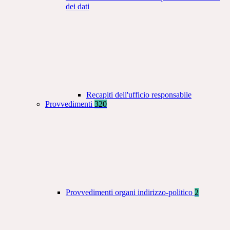
dei dati
Recapiti dell'ufficio responsabile
Provvedimenti
320
Provvedimenti organi indirizzo-politico
2