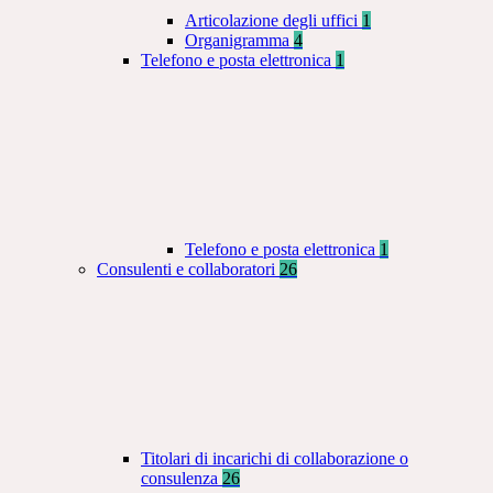
Articolazione degli uffici
1
Organigramma
4
Telefono e posta elettronica
1
Telefono e posta elettronica
1
Consulenti e collaboratori
26
Titolari di incarichi di collaborazione o
consulenza
26