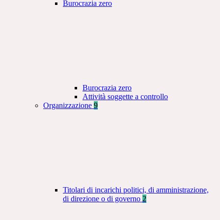
Burocrazia zero
Burocrazia zero
Attività soggette a controllo
Organizzazione
9
Titolari di incarichi politici, di amministrazione,
di direzione o di governo
2