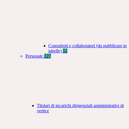
Consulenti e collaboratori (da pubblicare in
tabelle)
12
Personale
227
Titolari di incarichi dirigenziali amministrativi di
vertice