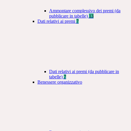
Ammontare complessivo dei premi (da
pubblicare in tabelle)
13
Dati relativi ai premi
7
Dati relativi ai premi (da pubblicare in
tabelle)
7
Benessere organizzativo