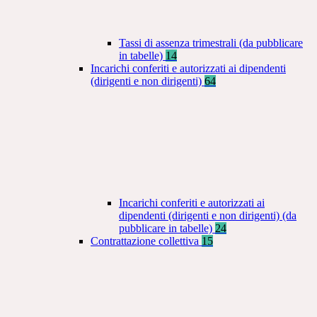
Tassi di assenza trimestrali (da pubblicare
in tabelle)
14
Incarichi conferiti e autorizzati ai dipendenti
(dirigenti e non dirigenti)
64
Incarichi conferiti e autorizzati ai
dipendenti (dirigenti e non dirigenti) (da
pubblicare in tabelle)
24
Contrattazione collettiva
15