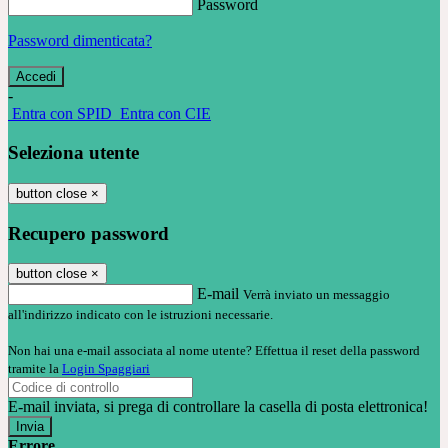
Password
Password dimenticata?
-
Entra con SPID
Entra con CIE
Seleziona utente
button close
×
Recupero password
button close
×
E-mail
Verrà inviato un messaggio
all'indirizzo indicato con le istruzioni necessarie.
Non hai una e-mail associata al nome utente? Effettua il reset della password
tramite la
Login Spaggiari
E-mail inviata, si prega di controllare la casella di posta elettronica!
Errore