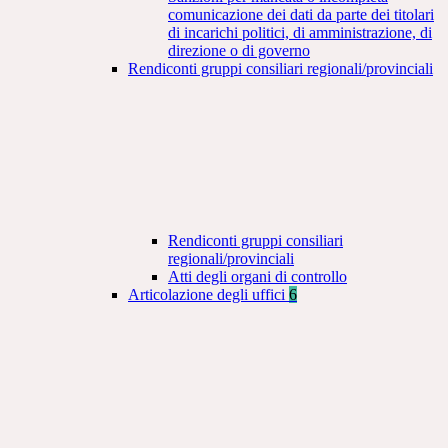
comunicazione dei dati da parte dei titolari
di incarichi politici, di amministrazione, di
direzione o di governo
Rendiconti gruppi consiliari regionali/provinciali
Rendiconti gruppi consiliari
regionali/provinciali
Atti degli organi di controllo
Articolazione degli uffici
6