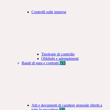
Controlli sulle imprese
Tipologie di controllo
Obblighi e adempimenti
Bandi di gara e contratti
715
Atti e documenti di carattere generale riferiti a
tutte le procedure
125