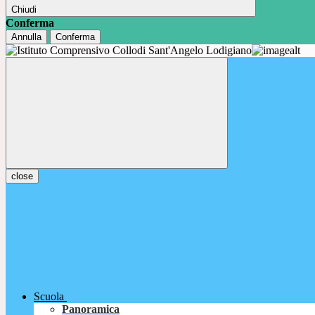
Chiudi
Conferma
Annulla
Conferma
close
Scuola
Panoramica