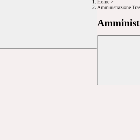
Home
>
Amministrazione Tra
Amministr