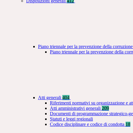
Disposizioni generali
412
Piano triennale per la prevenzione della corruzione
Piano triennale per la prevenzione della co
Atti generali
404
Riferimenti normativi su organizzazione e at
Atti amministrativi generali
209
Documenti di programmazione strategico-ge
Statuti e leggi regionali
Codice disciplinare e codice di condotta
18