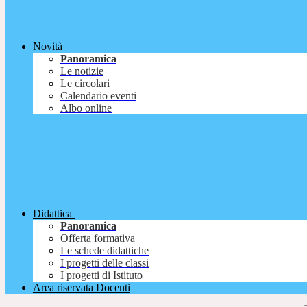
Novità
Panoramica
Le notizie
Le circolari
Calendario eventi
Albo online
Didattica
Panoramica
Offerta formativa
Le schede didattiche
I progetti delle classi
I progetti di Istituto
Area riservata Docenti