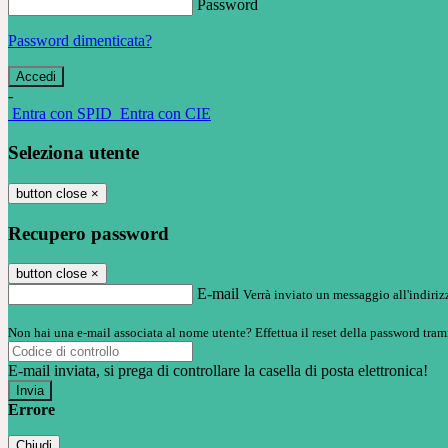
Password
Password dimenticata?
-
Entra con SPID
Entra con CIE
Seleziona utente
button close
×
Recupero password
button close
×
E-mail
Verrà inviato un messaggio all'indirizz
Non hai una e-mail associata al nome utente? Effettua il reset della password tram
E-mail inviata, si prega di controllare la casella di posta elettronica!
Errore
Chiudi