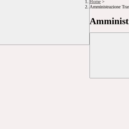
Home
>
Amministrazione Tra
Amministr