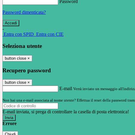
Password
Password dimenticata?
-
Entra con SPID
Entra con CIE
Seleziona utente
button close
×
Recupero password
button close
×
E-mail
Verrà inviato un messaggio all'indirizz
Non hai una e-mail associata al nome utente? Effettua il reset della password tram
E-mail inviata, si prega di controllare la casella di posta elettronica!
Errore
Chiudi