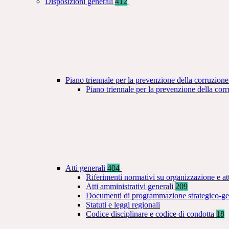
Disposizioni generali
412
Piano triennale per la prevenzione della corruzione
Piano triennale per la prevenzione della co
Atti generali
404
Riferimenti normativi su organizzazione e at
Atti amministrativi generali
209
Documenti di programmazione strategico-ge
Statuti e leggi regionali
Codice disciplinare e codice di condotta
18