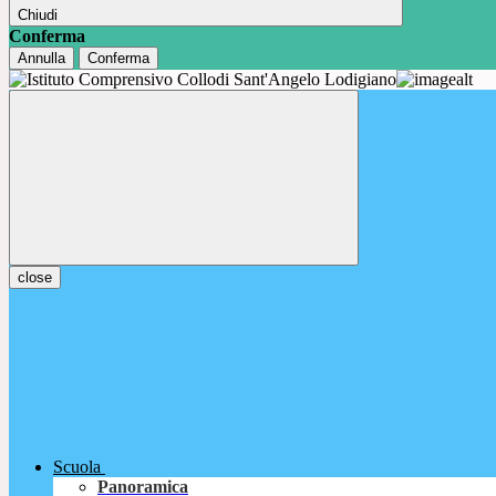
Chiudi
Conferma
Annulla
Conferma
close
Scuola
Panoramica