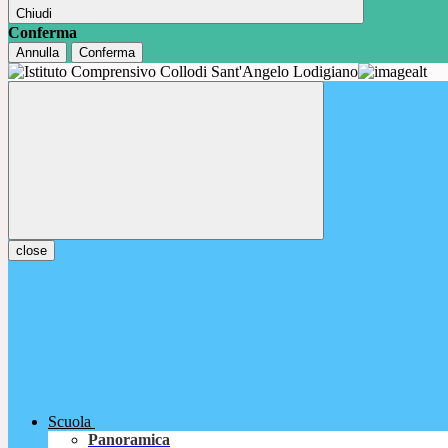
Chiudi
Conferma
Annulla
Conferma
close
Scuola
Panoramica