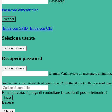
Password
Password dimenticata?
-
Entra con SPID
Entra con CIE
Seleziona utente
button close
×
Recupero password
button close
×
E-mail
Verrà inviato un messaggio all'indirizz
Non hai una e-mail associata al nome utente? Effettua il reset della password tram
E-mail inviata, si prega di controllare la casella di posta elettronica!
Errore
Chiudi