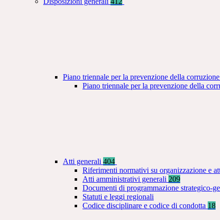
Disposizioni generali
412
Piano triennale per la prevenzione della corruzione
Piano triennale per la prevenzione della co
Atti generali
404
Riferimenti normativi su organizzazione e at
Atti amministrativi generali
209
Documenti di programmazione strategico-ge
Statuti e leggi regionali
Codice disciplinare e codice di condotta
18