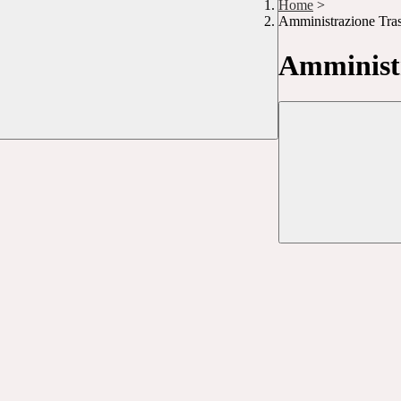
Home
>
Amministrazione Tra
Amministr