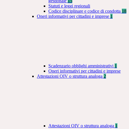
gestionale
15
Statuti e leggi regionali
Codice disciplinare e codice di condotta
18
Oneri informativi per cittadini e imprese
1
Scadenzario obblighi amministrativi
1
Oneri informativi per cittadini e imprese
Attestazioni OIV o struttura analoga
2
Attestazioni OIV o struttura analoga
1