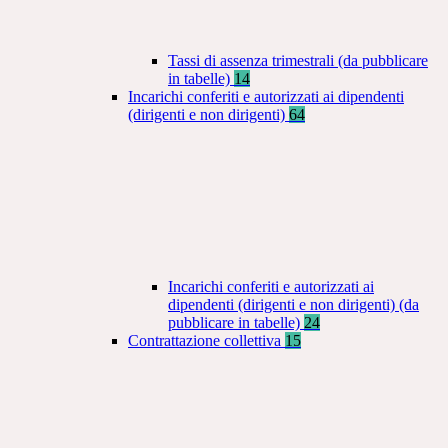
Tassi di assenza trimestrali (da pubblicare
in tabelle)
14
Incarichi conferiti e autorizzati ai dipendenti
(dirigenti e non dirigenti)
64
Incarichi conferiti e autorizzati ai
dipendenti (dirigenti e non dirigenti) (da
pubblicare in tabelle)
24
Contrattazione collettiva
15