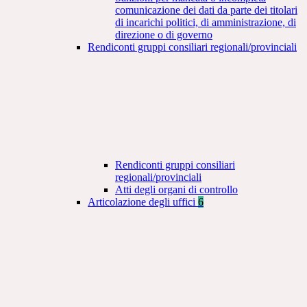
comunicazione dei dati da parte dei titolari
di incarichi politici, di amministrazione, di
direzione o di governo
Rendiconti gruppi consiliari regionali/provinciali
Rendiconti gruppi consiliari
regionali/provinciali
Atti degli organi di controllo
Articolazione degli uffici
6