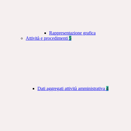
Rappresentazione grafica
Attività e procedimenti
5
Dati aggregati attività amministrativa
4