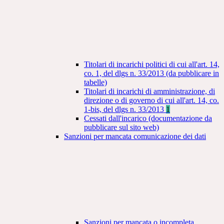
Titolari di incarichi politici di cui all'art. 14,
co. 1, del dlgs n. 33/2013 (da pubblicare in
tabelle)
Titolari di incarichi di amministrazione, di
direzione o di governo di cui all'art. 14, co.
1-bis, del dlgs n. 33/2013
1
Cessati dall'incarico (documentazione da
pubblicare sul sito web)
Sanzioni per mancata comunicazione dei dati
Sanzioni per mancata o incompleta