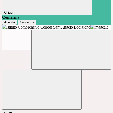
Chiudi
Conferma
Annulla
Conferma
close