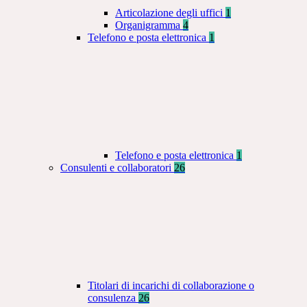
Articolazione degli uffici
1
Organigramma
4
Telefono e posta elettronica
1
Telefono e posta elettronica
1
Consulenti e collaboratori
26
Titolari di incarichi di collaborazione o
consulenza
26