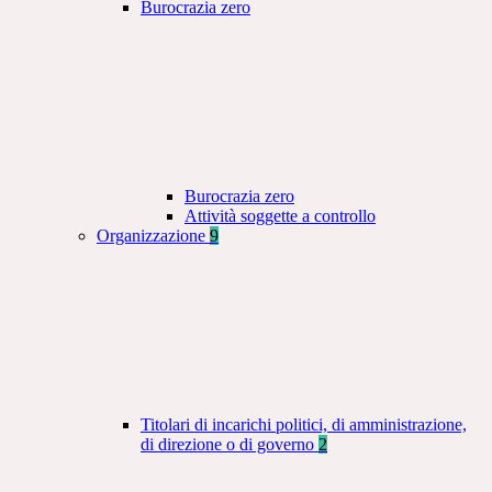
Burocrazia zero
Burocrazia zero
Attività soggette a controllo
Organizzazione
9
Titolari di incarichi politici, di amministrazione,
di direzione o di governo
2