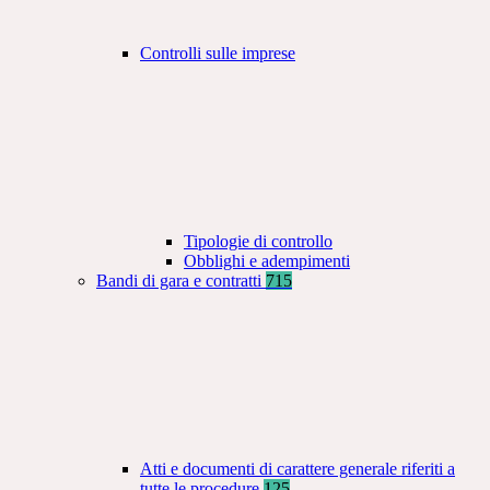
Controlli sulle imprese
Tipologie di controllo
Obblighi e adempimenti
Bandi di gara e contratti
715
Atti e documenti di carattere generale riferiti a
tutte le procedure
125