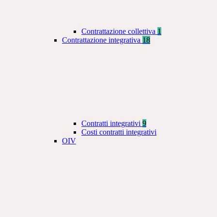
Contrattazione collettiva
1
Contrattazione integrativa
18
Contratti integrativi
9
Costi contratti integrativi
OIV