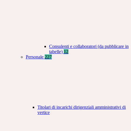
Consulenti e collaboratori (da pubblicare in
tabelle)
12
Personale
227
Titolari di incarichi dirigenziali amministrativi di
vertice