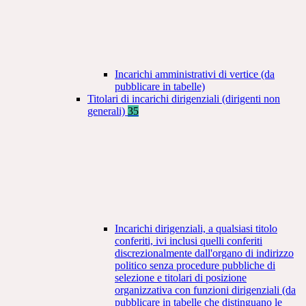
Incarichi amministrativi di vertice (da
pubblicare in tabelle)
Titolari di incarichi dirigenziali (dirigenti non
generali)
35
Incarichi dirigenziali, a qualsiasi titolo
conferiti, ivi inclusi quelli conferiti
discrezionalmente dall'organo di indirizzo
politico senza procedure pubbliche di
selezione e titolari di posizione
organizzativa con funzioni dirigenziali (da
pubblicare in tabelle che distinguano le