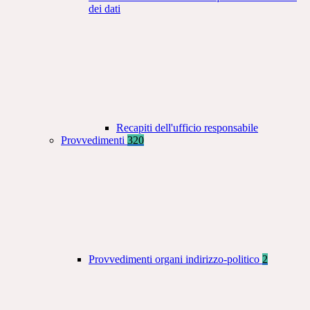
dei dati
Recapiti dell'ufficio responsabile
Provvedimenti
320
Provvedimenti organi indirizzo-politico
2