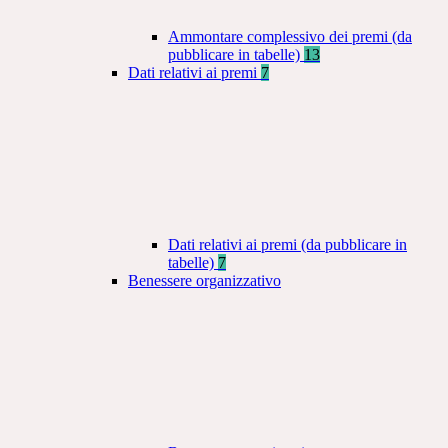
Ammontare complessivo dei premi (da
pubblicare in tabelle)
13
Dati relativi ai premi
7
Dati relativi ai premi (da pubblicare in
tabelle)
7
Benessere organizzativo