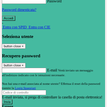
Password
Password dimenticata?
-
Entra con SPID
Entra con CIE
Seleziona utente
button close
×
Recupero password
button close
×
E-mail
Verrà inviato un messaggio
all'indirizzo indicato con le istruzioni necessarie.
Non hai una e-mail associata al nome utente? Effettua il reset della password
tramite la
Login Spaggiari
E-mail inviata, si prega di controllare la casella di posta elettronica!
Errore