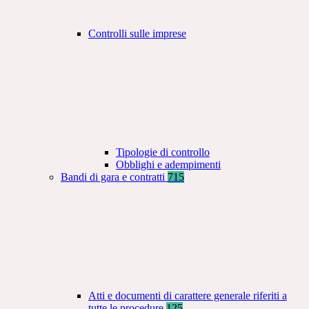
Controlli sulle imprese
Tipologie di controllo
Obblighi e adempimenti
Bandi di gara e contratti
715
Atti e documenti di carattere generale riferiti a
tutte le procedure
125