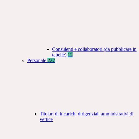
Consulenti e collaboratori (da pubblicare in
tabelle)
12
Personale
227
Titolari di incarichi dirigenziali amministrativi di
vertice