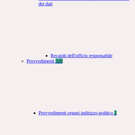
dei dati
Recapiti dell'ufficio responsabile
Provvedimenti
320
Provvedimenti organi indirizzo-politico
2