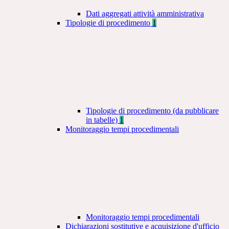
Dati aggregati attività amministrativa
Tipologie di procedimento
1
Tipologie di procedimento (da pubblicare
in tabelle)
1
Monitoraggio tempi procedimentali
Monitoraggio tempi procedimentali
Dichiarazioni sostitutive e acquisizione d'ufficio