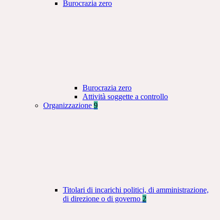
Burocrazia zero
Burocrazia zero
Attività soggette a controllo
Organizzazione
9
Titolari di incarichi politici, di amministrazione,
di direzione o di governo
2