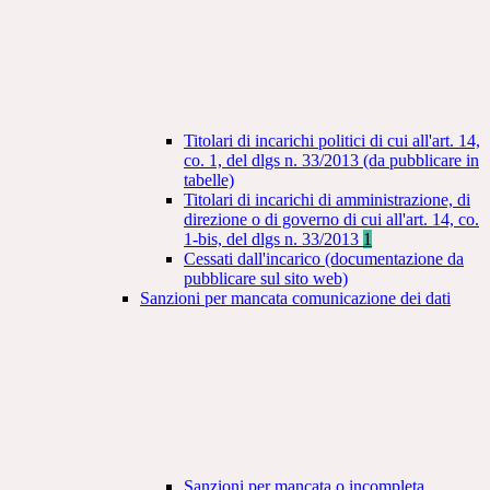
Titolari di incarichi politici di cui all'art. 14,
co. 1, del dlgs n. 33/2013 (da pubblicare in
tabelle)
Titolari di incarichi di amministrazione, di
direzione o di governo di cui all'art. 14, co.
1-bis, del dlgs n. 33/2013
1
Cessati dall'incarico (documentazione da
pubblicare sul sito web)
Sanzioni per mancata comunicazione dei dati
Sanzioni per mancata o incompleta