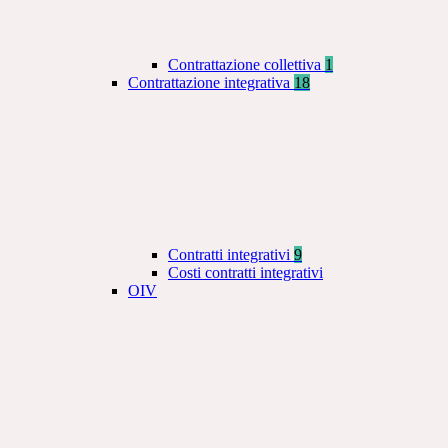
Contrattazione collettiva
1
Contrattazione integrativa
18
Contratti integrativi
9
Costi contratti integrativi
OIV