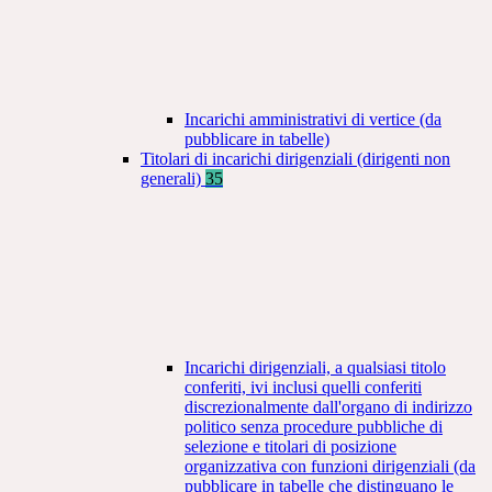
Incarichi amministrativi di vertice (da
pubblicare in tabelle)
Titolari di incarichi dirigenziali (dirigenti non
generali)
35
Incarichi dirigenziali, a qualsiasi titolo
conferiti, ivi inclusi quelli conferiti
discrezionalmente dall'organo di indirizzo
politico senza procedure pubbliche di
selezione e titolari di posizione
organizzativa con funzioni dirigenziali (da
pubblicare in tabelle che distinguano le