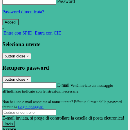
Password
Password dimenticata?
-
Entra con SPID
Entra con CIE
Seleziona utente
button close
×
Recupero password
button close
×
E-mail
Verrà inviato un messaggio
all'indirizzo indicato con le istruzioni necessarie.
Non hai una e-mail associata al nome utente? Effettua il reset della password
tramite la
Login Spaggiari
E-mail inviata, si prega di controllare la casella di posta elettronica!
Errore