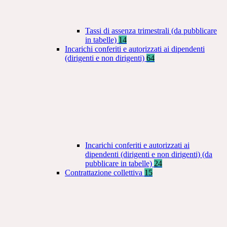
Tassi di assenza trimestrali (da pubblicare
in tabelle)
14
Incarichi conferiti e autorizzati ai dipendenti
(dirigenti e non dirigenti)
64
Incarichi conferiti e autorizzati ai
dipendenti (dirigenti e non dirigenti) (da
pubblicare in tabelle)
24
Contrattazione collettiva
15