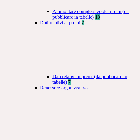
Ammontare complessivo dei premi (da
pubblicare in tabelle)
13
Dati relativi ai premi
7
Dati relativi ai premi (da pubblicare in
tabelle)
7
Benessere organizzativo