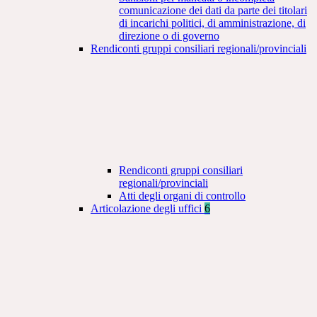
comunicazione dei dati da parte dei titolari
di incarichi politici, di amministrazione, di
direzione o di governo
Rendiconti gruppi consiliari regionali/provinciali
Rendiconti gruppi consiliari
regionali/provinciali
Atti degli organi di controllo
Articolazione degli uffici
6