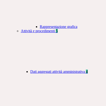
Rappresentazione grafica
Attività e procedimenti
5
Dati aggregati attività amministrativa
4