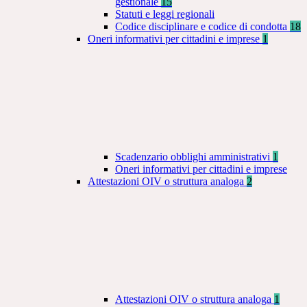
gestionale
15
Statuti e leggi regionali
Codice disciplinare e codice di condotta
18
Oneri informativi per cittadini e imprese
1
Scadenzario obblighi amministrativi
1
Oneri informativi per cittadini e imprese
Attestazioni OIV o struttura analoga
2
Attestazioni OIV o struttura analoga
1