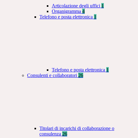
Articolazione degli uffici
1
Organigramma
4
Telefono e posta elettronica
1
Telefono e posta elettronica
1
Consulenti e collaboratori
26
Titolari di incarichi di collaborazione o
consulenza
26