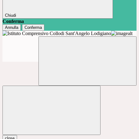
Chiudi
Conferma
Annulla
Conferma
close