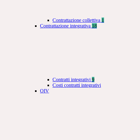
Contrattazione collettiva
1
Contrattazione integrativa
18
Contratti integrativi
9
Costi contratti integrativi
OIV