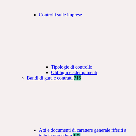
Controlli sulle imprese
Tipologie di controllo
Obblighi e adempimenti
Bandi di gara e contratti
715
Atti e documenti di carattere generale riferiti a
tutte le procedure
125