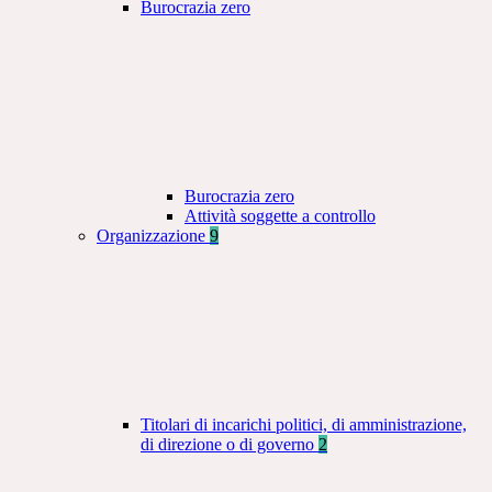
Burocrazia zero
Burocrazia zero
Attività soggette a controllo
Organizzazione
9
Titolari di incarichi politici, di amministrazione,
di direzione o di governo
2