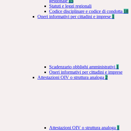
gestionale
15
Statuti e leggi regionali
Codice disciplinare e codice di condotta
18
Oneri informativi per cittadini e imprese
1
Scadenzario obblighi amministrativi
1
Oneri informativi per cittadini e imprese
Attestazioni OIV o struttura analoga
2
Attestazioni OIV o struttura analoga
1