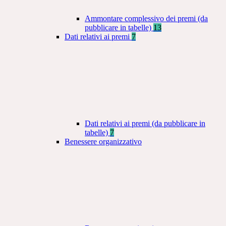
Ammontare complessivo dei premi (da
pubblicare in tabelle)
13
Dati relativi ai premi
7
Dati relativi ai premi (da pubblicare in
tabelle)
7
Benessere organizzativo