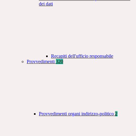
dei dati
Recapiti dell'ufficio responsabile
Provvedimenti
320
Provvedimenti organi indirizzo-politico
2