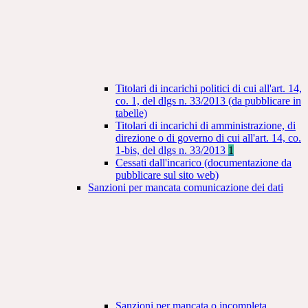
Titolari di incarichi politici di cui all'art. 14,
co. 1, del dlgs n. 33/2013 (da pubblicare in
tabelle)
Titolari di incarichi di amministrazione, di
direzione o di governo di cui all'art. 14, co.
1-bis, del dlgs n. 33/2013
1
Cessati dall'incarico (documentazione da
pubblicare sul sito web)
Sanzioni per mancata comunicazione dei dati
Sanzioni per mancata o incompleta