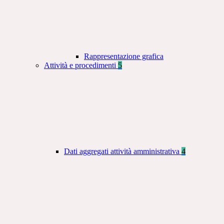
Rappresentazione grafica
Attività e procedimenti
5
Dati aggregati attività amministrativa
4