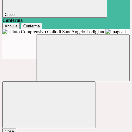
Chiudi
Conferma
Annulla
Conferma
close