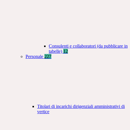
Consulenti e collaboratori (da pubblicare in
tabelle)
12
Personale
227
Titolari di incarichi dirigenziali amministrativi di
vertice