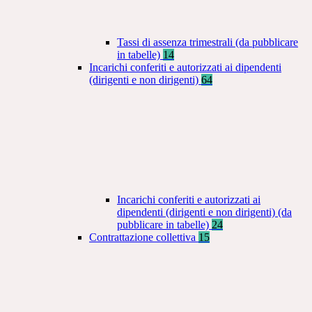
Tassi di assenza trimestrali (da pubblicare
in tabelle)
14
Incarichi conferiti e autorizzati ai dipendenti
(dirigenti e non dirigenti)
64
Incarichi conferiti e autorizzati ai
dipendenti (dirigenti e non dirigenti) (da
pubblicare in tabelle)
24
Contrattazione collettiva
15