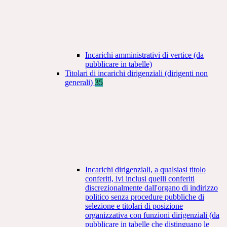
Incarichi amministrativi di vertice (da
pubblicare in tabelle)
Titolari di incarichi dirigenziali (dirigenti non
generali)
35
Incarichi dirigenziali, a qualsiasi titolo
conferiti, ivi inclusi quelli conferiti
discrezionalmente dall'organo di indirizzo
politico senza procedure pubbliche di
selezione e titolari di posizione
organizzativa con funzioni dirigenziali (da
pubblicare in tabelle che distinguano le