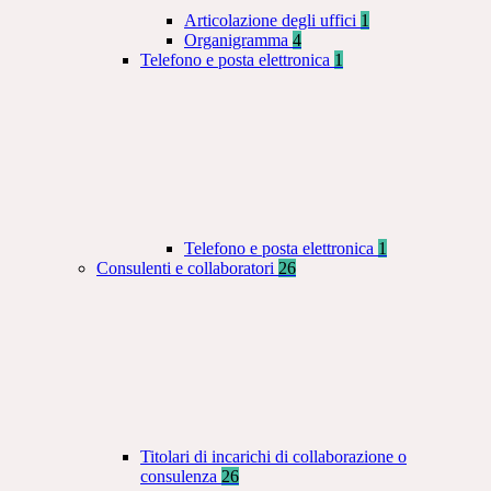
Articolazione degli uffici
1
Organigramma
4
Telefono e posta elettronica
1
Telefono e posta elettronica
1
Consulenti e collaboratori
26
Titolari di incarichi di collaborazione o
consulenza
26