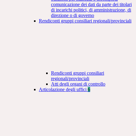
comunicazione dei dati da parte dei titolari
di incarichi politici, di amministrazione, di
direzione o di governo
Rendiconti gruppi consiliari regionali/provinciali
Rendiconti gruppi consiliari
regionali/provinciali
Atti degli organi di controllo
Articolazione degli uffici
6