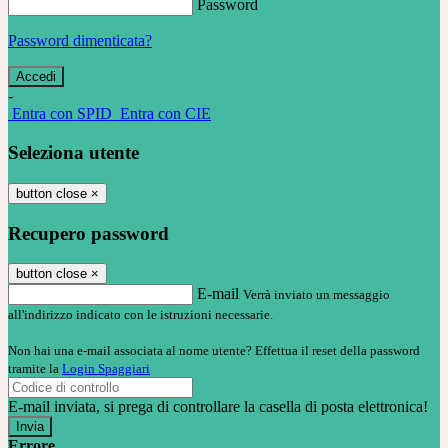
Password
Password dimenticata?
-
Entra con SPID
Entra con CIE
Seleziona utente
button close
×
Recupero password
button close
×
E-mail
Verrà inviato un messaggio
all'indirizzo indicato con le istruzioni necessarie.
Non hai una e-mail associata al nome utente? Effettua il reset della password
tramite la
Login Spaggiari
E-mail inviata, si prega di controllare la casella di posta elettronica!
Errore