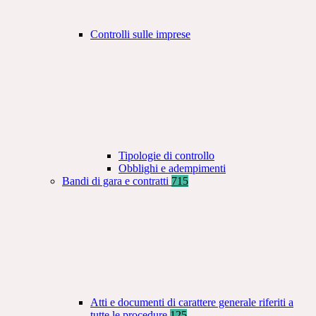
Controlli sulle imprese
Tipologie di controllo
Obblighi e adempimenti
Bandi di gara e contratti
715
Atti e documenti di carattere generale riferiti a
tutte le procedure
125