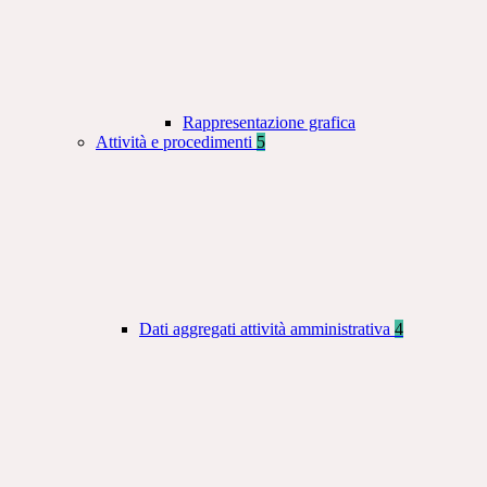
Rappresentazione grafica
Attività e procedimenti
5
Dati aggregati attività amministrativa
4