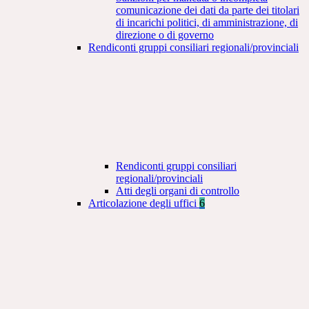
comunicazione dei dati da parte dei titolari
di incarichi politici, di amministrazione, di
direzione o di governo
Rendiconti gruppi consiliari regionali/provinciali
Rendiconti gruppi consiliari
regionali/provinciali
Atti degli organi di controllo
Articolazione degli uffici
6