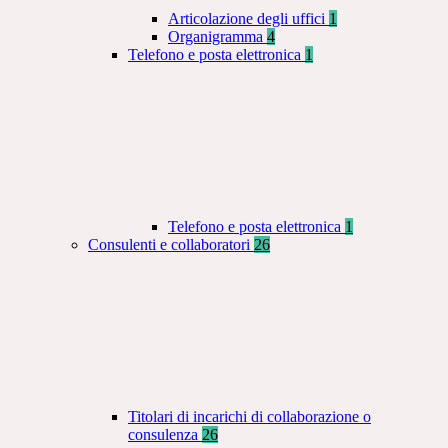
Articolazione degli uffici
1
Organigramma
4
Telefono e posta elettronica
1
Telefono e posta elettronica
1
Consulenti e collaboratori
26
Titolari di incarichi di collaborazione o
consulenza
26