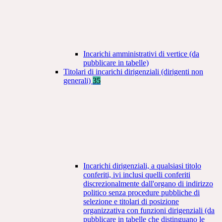
Incarichi amministrativi di vertice (da
pubblicare in tabelle)
Titolari di incarichi dirigenziali (dirigenti non
generali)
35
Incarichi dirigenziali, a qualsiasi titolo
conferiti, ivi inclusi quelli conferiti
discrezionalmente dall'organo di indirizzo
politico senza procedure pubbliche di
selezione e titolari di posizione
organizzativa con funzioni dirigenziali (da
pubblicare in tabelle che distinguano le