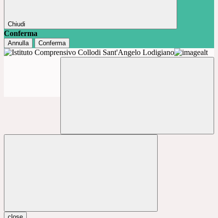
Chiudi
Conferma
Annulla
Conferma
close