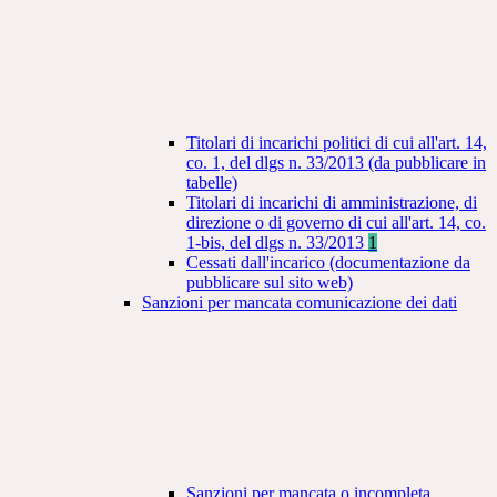
Titolari di incarichi politici di cui all'art. 14,
co. 1, del dlgs n. 33/2013 (da pubblicare in
tabelle)
Titolari di incarichi di amministrazione, di
direzione o di governo di cui all'art. 14, co.
1-bis, del dlgs n. 33/2013
1
Cessati dall'incarico (documentazione da
pubblicare sul sito web)
Sanzioni per mancata comunicazione dei dati
Sanzioni per mancata o incompleta