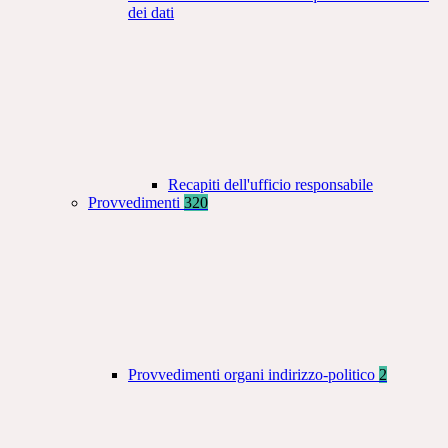
dei dati
Recapiti dell'ufficio responsabile
Provvedimenti
320
Provvedimenti organi indirizzo-politico
2