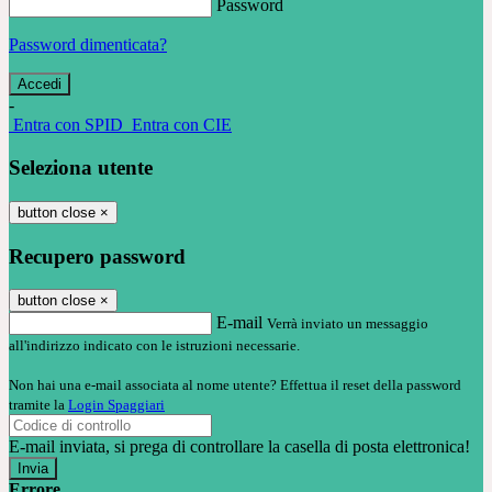
Password
Password dimenticata?
-
Entra con SPID
Entra con CIE
Seleziona utente
button close
×
Recupero password
button close
×
E-mail
Verrà inviato un messaggio
all'indirizzo indicato con le istruzioni necessarie.
Non hai una e-mail associata al nome utente? Effettua il reset della password
tramite la
Login Spaggiari
E-mail inviata, si prega di controllare la casella di posta elettronica!
Errore