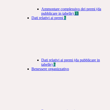
Ammontare complessivo dei premi (da
pubblicare in tabelle)
13
Dati relativi ai premi
7
Dati relativi ai premi (da pubblicare in
tabelle)
7
Benessere organizzativo