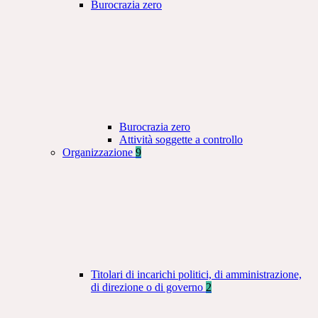
Burocrazia zero
Burocrazia zero
Attività soggette a controllo
Organizzazione
9
Titolari di incarichi politici, di amministrazione,
di direzione o di governo
2