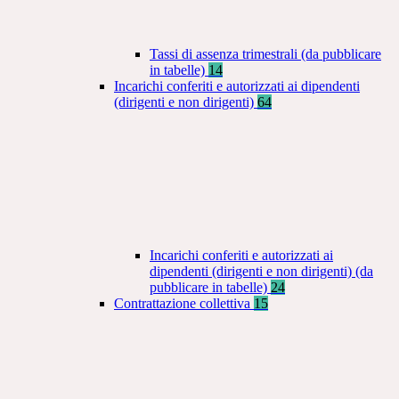
Tassi di assenza trimestrali (da pubblicare
in tabelle)
14
Incarichi conferiti e autorizzati ai dipendenti
(dirigenti e non dirigenti)
64
Incarichi conferiti e autorizzati ai
dipendenti (dirigenti e non dirigenti) (da
pubblicare in tabelle)
24
Contrattazione collettiva
15