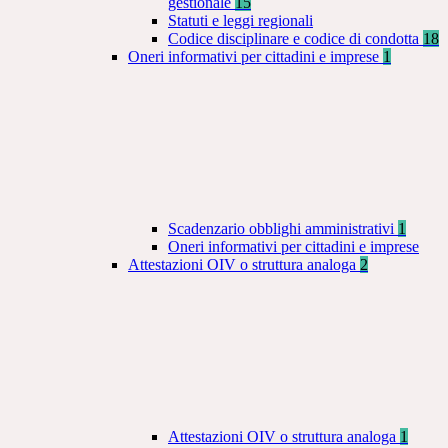
gestionale
15
Statuti e leggi regionali
Codice disciplinare e codice di condotta
18
Oneri informativi per cittadini e imprese
1
Scadenzario obblighi amministrativi
1
Oneri informativi per cittadini e imprese
Attestazioni OIV o struttura analoga
2
Attestazioni OIV o struttura analoga
1