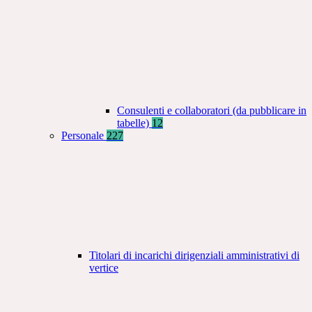
Consulenti e collaboratori (da pubblicare in
tabelle)
12
Personale
227
Titolari di incarichi dirigenziali amministrativi di
vertice