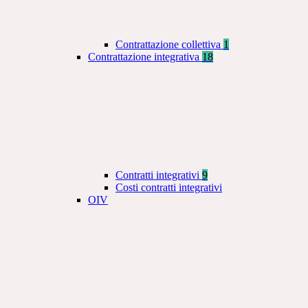
Contrattazione collettiva
1
Contrattazione integrativa
18
Contratti integrativi
9
Costi contratti integrativi
OIV