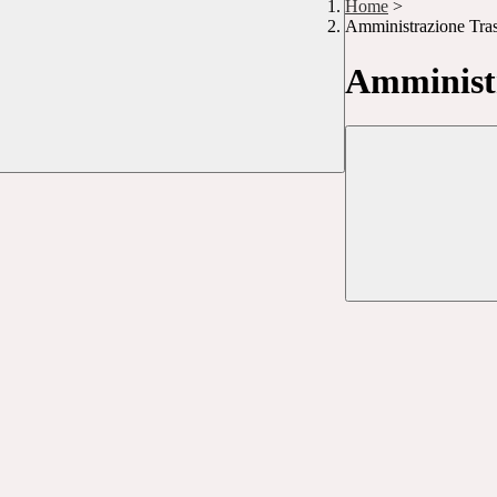
Home
>
Amministrazione Tra
Amministr