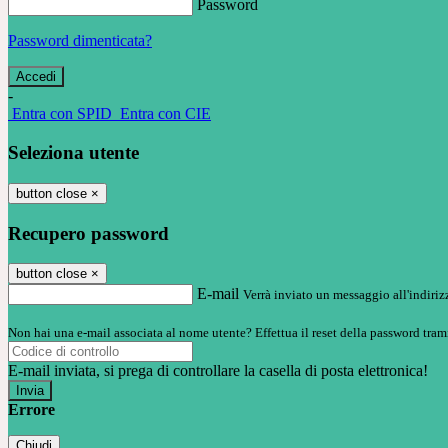
Password
Password dimenticata?
-
Entra con SPID
Entra con CIE
Seleziona utente
button close
×
Recupero password
button close
×
E-mail
Verrà inviato un messaggio all'indirizz
Non hai una e-mail associata al nome utente? Effettua il reset della password tram
E-mail inviata, si prega di controllare la casella di posta elettronica!
Errore
Chiudi