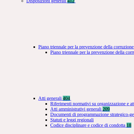
Disposizioni generali
412
Piano triennale per la prevenzione della corruzione
Piano triennale per la prevenzione della co
Atti generali
404
Riferimenti normativi su organizzazione e at
Atti amministrativi generali
209
Documenti di programmazione strategico-ge
Statuti e leggi regionali
Codice disciplinare e codice di condotta
18