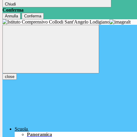
Chiudi
Conferma
Annulla
Conferma
close
Scuola
Panoramica