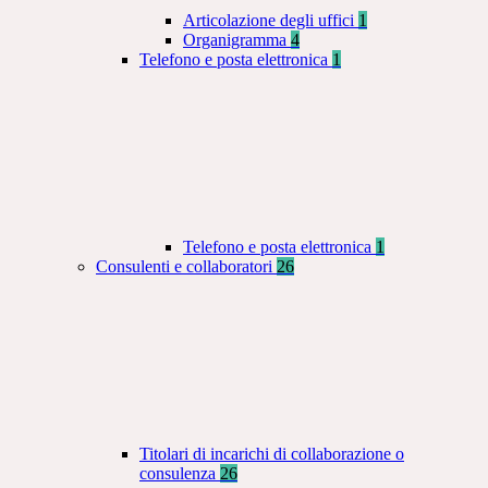
Articolazione degli uffici
1
Organigramma
4
Telefono e posta elettronica
1
Telefono e posta elettronica
1
Consulenti e collaboratori
26
Titolari di incarichi di collaborazione o
consulenza
26