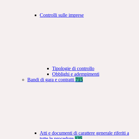
Controlli sulle imprese
Tipologie di controllo
Obblighi e adempimenti
Bandi di gara e contratti
715
Atti e documenti di carattere generale riferiti a
tutte le procedure
125