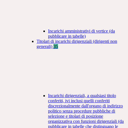
Incarichi amministrativi di vertice (da
pubblicare in tabelle)
Titolari di incarichi dirigenziali (dirigenti non
generali)
35
Incarichi dirigenziali, a qualsiasi titolo
conferiti, ivi inclusi quelli conferiti
discrezionalmente dall'organo di indirizzo
politico senza procedure pubbliche di
selezione e titolari di posizione
organizzativa con funzioni dirigenziali (da
pubblicare in tabelle che distinguano le