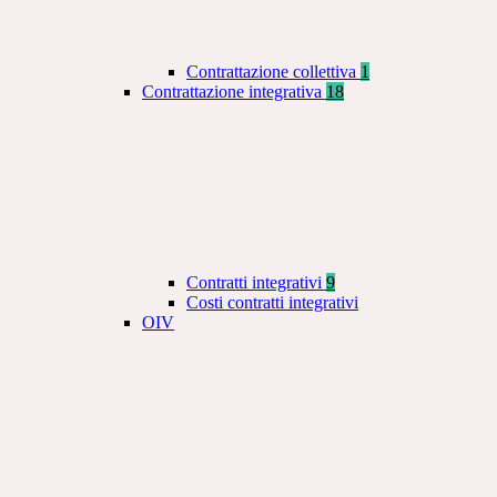
Contrattazione collettiva
1
Contrattazione integrativa
18
Contratti integrativi
9
Costi contratti integrativi
OIV