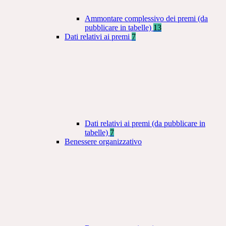
Ammontare complessivo dei premi (da
pubblicare in tabelle)
13
Dati relativi ai premi
7
Dati relativi ai premi (da pubblicare in
tabelle)
7
Benessere organizzativo