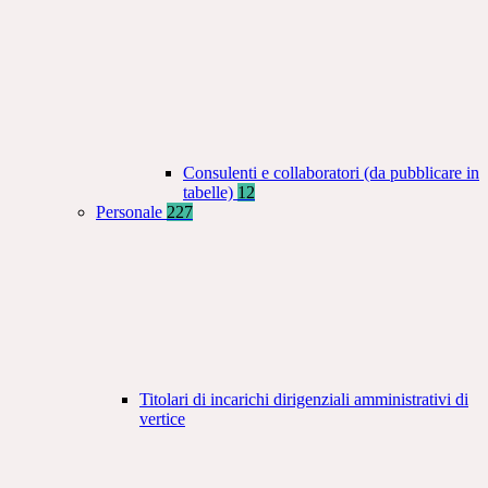
Consulenti e collaboratori (da pubblicare in
tabelle)
12
Personale
227
Titolari di incarichi dirigenziali amministrativi di
vertice