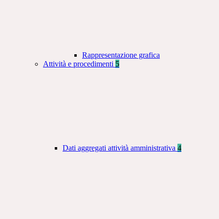
Rappresentazione grafica
Attività e procedimenti
5
Dati aggregati attività amministrativa
4