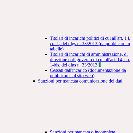
Titolari di incarichi politici di cui all'art. 14,
co. 1, del dlgs n. 33/2013 (da pubblicare in
tabelle)
Titolari di incarichi di amministrazione, di
direzione o di governo di cui all'art. 14, co.
1-bis, del dlgs n. 33/2013
1
Cessati dall'incarico (documentazione da
pubblicare sul sito web)
Sanzioni per mancata comunicazione dei dati
Sanzioni per mancata o incompleta