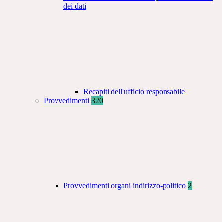
dei dati
Recapiti dell'ufficio responsabile
Provvedimenti
320
Provvedimenti organi indirizzo-politico
2