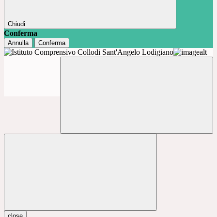
Chiudi
Conferma
Annulla
Conferma
close