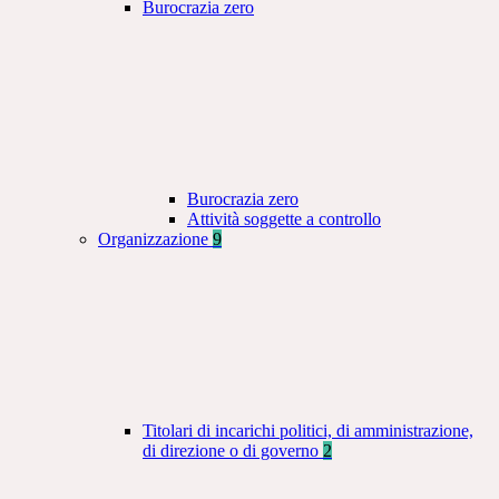
Burocrazia zero
Burocrazia zero
Attività soggette a controllo
Organizzazione
9
Titolari di incarichi politici, di amministrazione,
di direzione o di governo
2