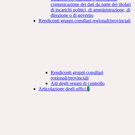
comunicazione dei dati da parte dei titolari
di incarichi politici, di amministrazione, di
direzione o di governo
Rendiconti gruppi consiliari regionali/provinciali
Rendiconti gruppi consiliari
regionali/provinciali
Atti degli organi di controllo
Articolazione degli uffici
6