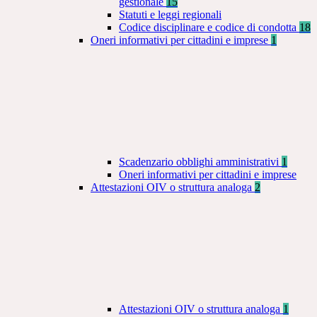
gestionale
15
Statuti e leggi regionali
Codice disciplinare e codice di condotta
18
Oneri informativi per cittadini e imprese
1
Scadenzario obblighi amministrativi
1
Oneri informativi per cittadini e imprese
Attestazioni OIV o struttura analoga
2
Attestazioni OIV o struttura analoga
1