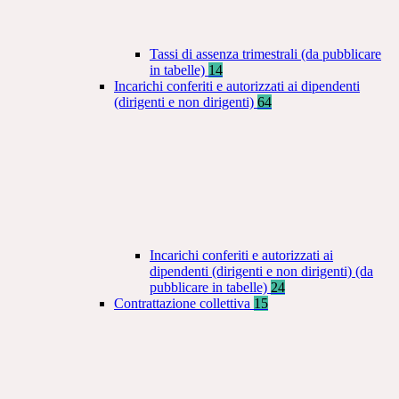
Tassi di assenza trimestrali (da pubblicare
in tabelle)
14
Incarichi conferiti e autorizzati ai dipendenti
(dirigenti e non dirigenti)
64
Incarichi conferiti e autorizzati ai
dipendenti (dirigenti e non dirigenti) (da
pubblicare in tabelle)
24
Contrattazione collettiva
15