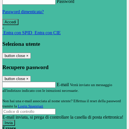
Password
Password dimenticata?
-
Entra con SPID
Entra con CIE
Seleziona utente
button close
×
Recupero password
button close
×
E-mail
Verrà inviato un messaggio
all'indirizzo indicato con le istruzioni necessarie.
Non hai una e-mail associata al nome utente? Effettua il reset della password
tramite la
Login Spaggiari
E-mail inviata, si prega di controllare la casella di posta elettronica!
Errore