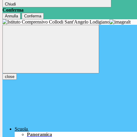
Chiudi
Conferma
Annulla
Conferma
close
Scuola
Panoramica