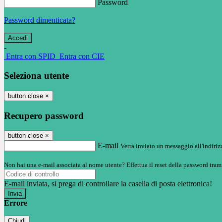
Password
Password dimenticata?
-
Entra con SPID
Entra con CIE
Seleziona utente
button close
×
Recupero password
button close
×
E-mail
Verrà inviato un messaggio all'indirizz
Non hai una e-mail associata al nome utente? Effettua il reset della password tram
E-mail inviata, si prega di controllare la casella di posta elettronica!
Errore
Chiudi