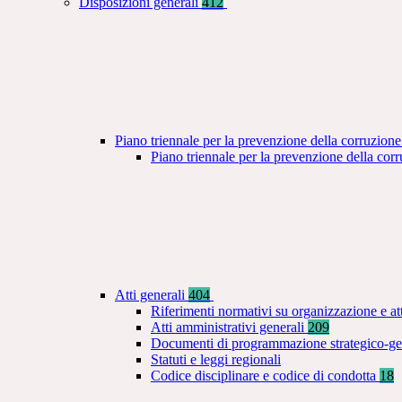
Disposizioni generali
412
Piano triennale per la prevenzione della corruzione
Piano triennale per la prevenzione della co
Atti generali
404
Riferimenti normativi su organizzazione e at
Atti amministrativi generali
209
Documenti di programmazione strategico-ge
Statuti e leggi regionali
Codice disciplinare e codice di condotta
18