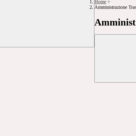
Home
>
Amministrazione Tra
Amministr