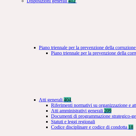
Disposizioni generali
412
Piano triennale per la prevenzione della corruzione
Piano triennale per la prevenzione della co
Atti generali
404
Riferimenti normativi su organizzazione e at
Atti amministrativi generali
209
Documenti di programmazione strategico-ge
Statuti e leggi regionali
Codice disciplinare e codice di condotta
18