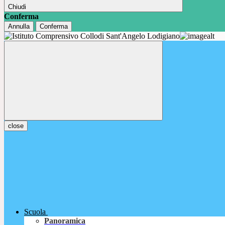
Chiudi
Conferma
Annulla
Conferma
close
Scuola
Panoramica