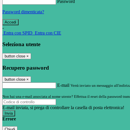
Password
Password dimenticata?
-
Entra con SPID
Entra con CIE
Seleziona utente
button close
×
Recupero password
button close
×
E-mail
Verrà inviato un messaggio all'indirizz
Non hai una e-mail associata al nome utente? Effettua il reset della password tram
E-mail inviata, si prega di controllare la casella di posta elettronica!
Errore
Chiudi