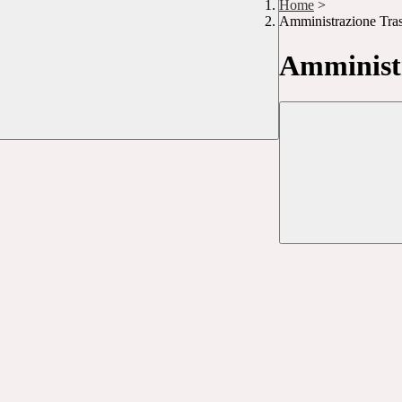
Home
>
Amministrazione Tra
Amministr