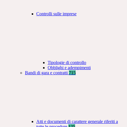
Controlli sulle imprese
Tipologie di controllo
Obblighi e adempimenti
Bandi di gara e contratti
715
Atti e documenti di carattere generale riferiti a
tutte le procedure
125