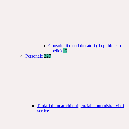
Consulenti e collaboratori (da pubblicare in
tabelle)
12
Personale
227
Titolari di incarichi dirigenziali amministrativi di
vertice