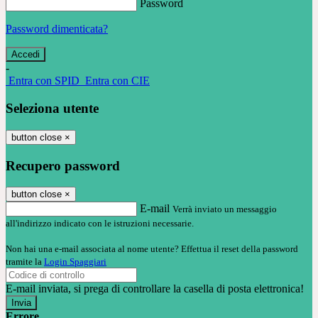
Password
Password dimenticata?
-
Entra con SPID
Entra con CIE
Seleziona utente
button close
×
Recupero password
button close
×
E-mail
Verrà inviato un messaggio
all'indirizzo indicato con le istruzioni necessarie.
Non hai una e-mail associata al nome utente? Effettua il reset della password
tramite la
Login Spaggiari
E-mail inviata, si prega di controllare la casella di posta elettronica!
Errore