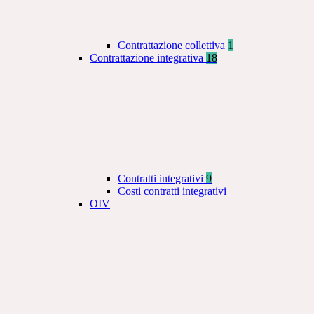
Contrattazione collettiva
1
Contrattazione integrativa
18
Contratti integrativi
9
Costi contratti integrativi
OIV