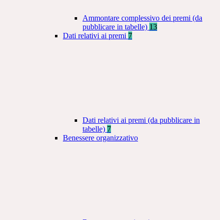
Ammontare complessivo dei premi (da
pubblicare in tabelle)
13
Dati relativi ai premi
7
Dati relativi ai premi (da pubblicare in
tabelle)
7
Benessere organizzativo