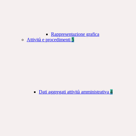
Rappresentazione grafica
Attività e procedimenti
5
Dati aggregati attività amministrativa
4