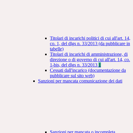
Titolari di incarichi politici di cui all'art. 14,
co. 1, del dlgs n. 33/2013 (da pubblicare in
tabelle)
Titolari di incarichi di amministrazione, di
direzione o di governo di cui all'art. 14, co.
1-bis, del dlgs n. 33/2013
1
Cessati dall'incarico (documentazione da
pubblicare sul sito web)
Sanzioni per mancata comunicazione dei dati
Sanzioni per mancata o incompleta