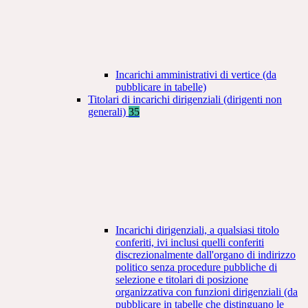
Incarichi amministrativi di vertice (da
pubblicare in tabelle)
Titolari di incarichi dirigenziali (dirigenti non
generali)
35
Incarichi dirigenziali, a qualsiasi titolo
conferiti, ivi inclusi quelli conferiti
discrezionalmente dall'organo di indirizzo
politico senza procedure pubbliche di
selezione e titolari di posizione
organizzativa con funzioni dirigenziali (da
pubblicare in tabelle che distinguano le