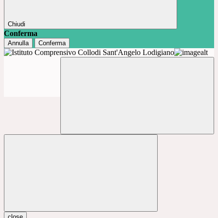
Chiudi
Conferma
Annulla
Conferma
close