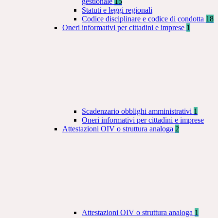
gestionale
15
Statuti e leggi regionali
Codice disciplinare e codice di condotta
18
Oneri informativi per cittadini e imprese
1
Scadenzario obblighi amministrativi
1
Oneri informativi per cittadini e imprese
Attestazioni OIV o struttura analoga
2
Attestazioni OIV o struttura analoga
1