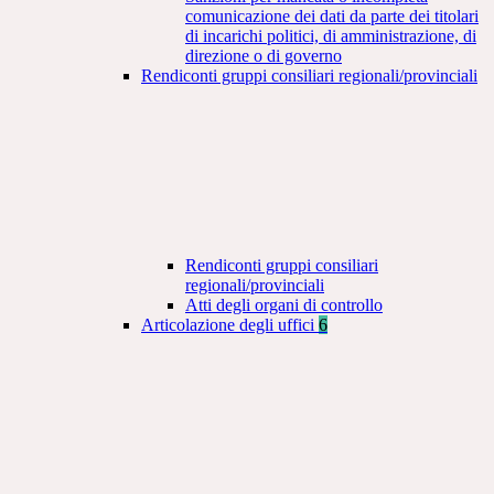
comunicazione dei dati da parte dei titolari
di incarichi politici, di amministrazione, di
direzione o di governo
Rendiconti gruppi consiliari regionali/provinciali
Rendiconti gruppi consiliari
regionali/provinciali
Atti degli organi di controllo
Articolazione degli uffici
6