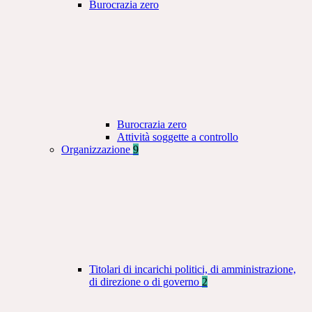
Burocrazia zero
Burocrazia zero
Attività soggette a controllo
Organizzazione
9
Titolari di incarichi politici, di amministrazione,
di direzione o di governo
2