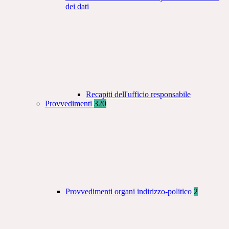
dei dati
Recapiti dell'ufficio responsabile
Provvedimenti
320
Provvedimenti organi indirizzo-politico
2