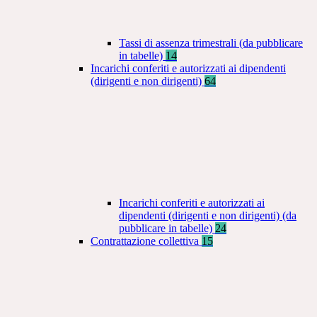
Tassi di assenza trimestrali (da pubblicare
in tabelle)
14
Incarichi conferiti e autorizzati ai dipendenti
(dirigenti e non dirigenti)
64
Incarichi conferiti e autorizzati ai
dipendenti (dirigenti e non dirigenti) (da
pubblicare in tabelle)
24
Contrattazione collettiva
15