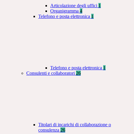
Articolazione degli uffici
1
Organigramma
4
Telefono e posta elettronica
1
Telefono e posta elettronica
1
Consulenti e collaboratori
26
Titolari di incarichi di collaborazione o
consulenza
26