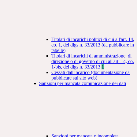
Titolari di incarichi politici di cui all'art. 14,
co. 1, del dlgs n. 33/2013 (da pubblicare in
tabelle)
Titolari di incarichi di amministrazione, di
direzione o di governo di cui all'art. 14, co.
1-bis, del dlgs n. 33/2013
1
Cessati dall'incarico (documentazione da
pubblicare sul sito web)
Sanzioni per mancata comunicazione dei dati
Sanzioni per mancata o incompleta