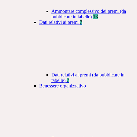
Ammontare complessivo dei premi (da
pubblicare in tabelle)
13
Dati relativi ai premi
7
Dati relativi ai premi (da pubblicare in
tabelle)
7
Benessere organizzativo