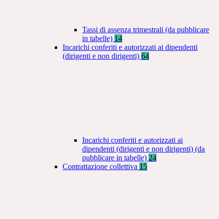
Tassi di assenza trimestrali (da pubblicare
in tabelle)
14
Incarichi conferiti e autorizzati ai dipendenti
(dirigenti e non dirigenti)
64
Incarichi conferiti e autorizzati ai
dipendenti (dirigenti e non dirigenti) (da
pubblicare in tabelle)
24
Contrattazione collettiva
15