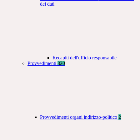
dei dati
Recapiti dell'ufficio responsabile
Provvedimenti
320
Provvedimenti organi indirizzo-politico
2