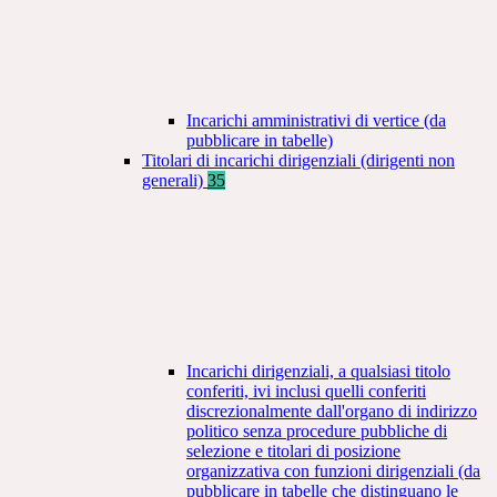
Incarichi amministrativi di vertice (da
pubblicare in tabelle)
Titolari di incarichi dirigenziali (dirigenti non
generali)
35
Incarichi dirigenziali, a qualsiasi titolo
conferiti, ivi inclusi quelli conferiti
discrezionalmente dall'organo di indirizzo
politico senza procedure pubbliche di
selezione e titolari di posizione
organizzativa con funzioni dirigenziali (da
pubblicare in tabelle che distinguano le