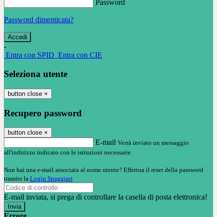
Password
Password dimenticata?
-
Entra con SPID
Entra con CIE
Seleziona utente
button close
×
Recupero password
button close
×
E-mail
Verrà inviato un messaggio
all'indirizzo indicato con le istruzioni necessarie.
Non hai una e-mail associata al nome utente? Effettua il reset della password
tramite la
Login Spaggiari
E-mail inviata, si prega di controllare la casella di posta elettronica!
Errore