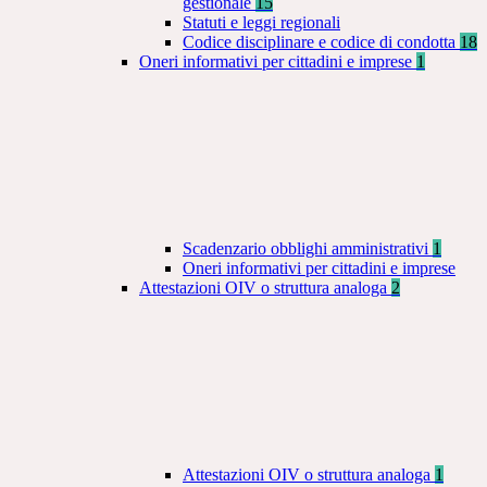
gestionale
15
Statuti e leggi regionali
Codice disciplinare e codice di condotta
18
Oneri informativi per cittadini e imprese
1
Scadenzario obblighi amministrativi
1
Oneri informativi per cittadini e imprese
Attestazioni OIV o struttura analoga
2
Attestazioni OIV o struttura analoga
1