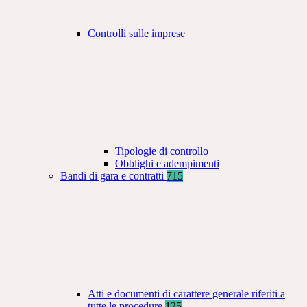
Controlli sulle imprese
Tipologie di controllo
Obblighi e adempimenti
Bandi di gara e contratti
715
Atti e documenti di carattere generale riferiti a
tutte le procedure
125