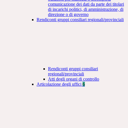
comunicazione dei dati da parte dei titolari
di incarichi politici, di amministrazione, di
direzione o di governo
Rendiconti gruppi consiliari regionali/provinciali
Rendiconti gruppi consiliari
regionali/provinciali
Atti degli organi di controllo
Articolazione degli uffici
6