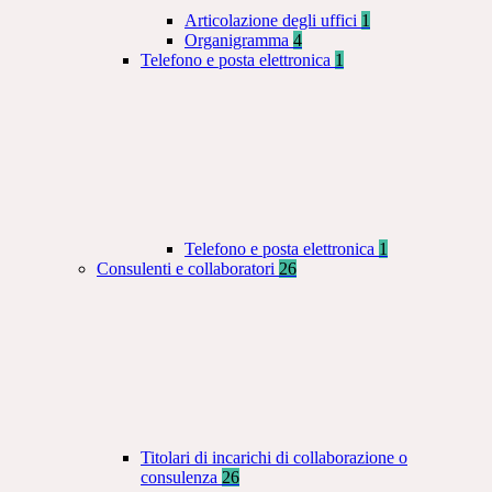
Articolazione degli uffici
1
Organigramma
4
Telefono e posta elettronica
1
Telefono e posta elettronica
1
Consulenti e collaboratori
26
Titolari di incarichi di collaborazione o
consulenza
26