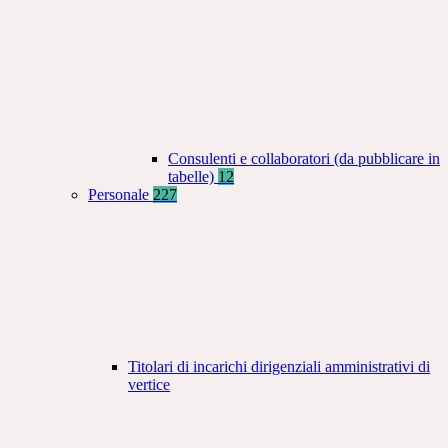
Consulenti e collaboratori (da pubblicare in
tabelle)
12
Personale
227
Titolari di incarichi dirigenziali amministrativi di
vertice