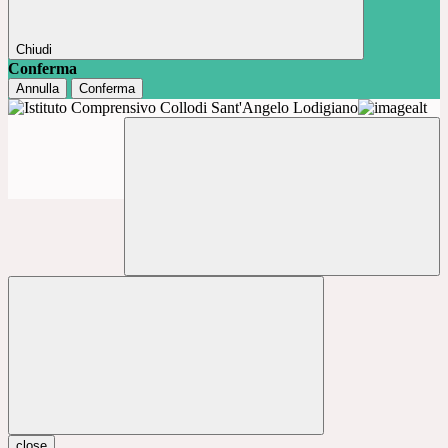
Chiudi
Conferma
Annulla
Conferma
close