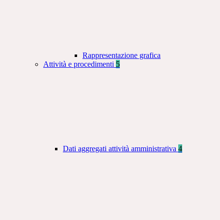
Rappresentazione grafica
Attività e procedimenti
5
Dati aggregati attività amministrativa
4