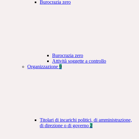
Burocrazia zero
Burocrazia zero
Attività soggette a controllo
Organizzazione
9
Titolari di incarichi politici, di amministrazione,
di direzione o di governo
2