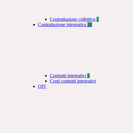
Contrattazione collettiva
1
Contrattazione integrativa
18
Contratti integrativi
9
Costi contratti integrativi
OIV