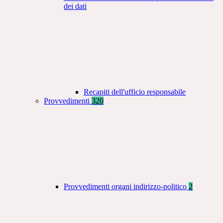
dei dati
Recapiti dell'ufficio responsabile
Provvedimenti
320
Provvedimenti organi indirizzo-politico
2