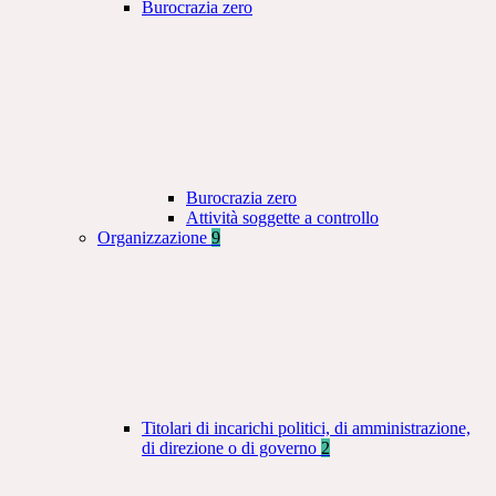
Burocrazia zero
Burocrazia zero
Attività soggette a controllo
Organizzazione
9
Titolari di incarichi politici, di amministrazione,
di direzione o di governo
2