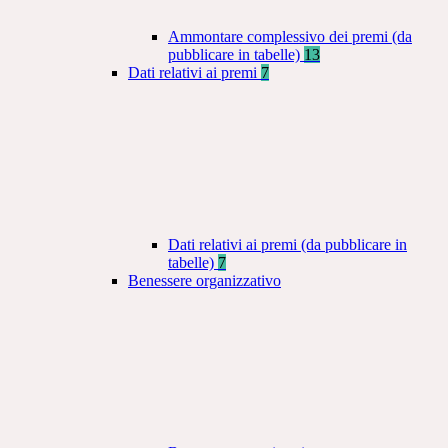
Ammontare complessivo dei premi (da
pubblicare in tabelle)
13
Dati relativi ai premi
7
Dati relativi ai premi (da pubblicare in
tabelle)
7
Benessere organizzativo