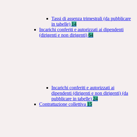
Tassi di assenza trimestrali (da pubblicare
in tabelle)
14
Incarichi conferiti e autorizzati ai dipendenti
(dirigenti e non dirigenti)
64
Incarichi conferiti e autorizzati ai
dipendenti (dirigenti e non dirigenti) (da
pubblicare in tabelle)
24
Contrattazione collettiva
15