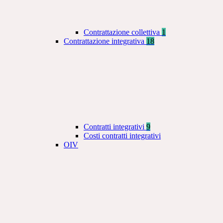
Contrattazione collettiva
1
Contrattazione integrativa
18
Contratti integrativi
9
Costi contratti integrativi
OIV