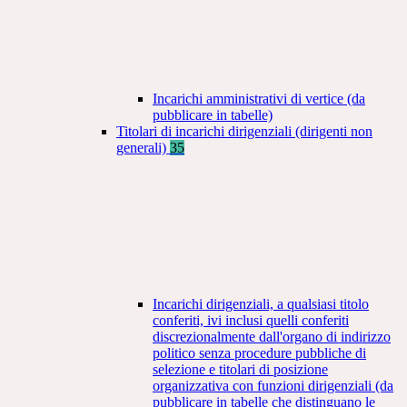
Incarichi amministrativi di vertice (da
pubblicare in tabelle)
Titolari di incarichi dirigenziali (dirigenti non
generali)
35
Incarichi dirigenziali, a qualsiasi titolo
conferiti, ivi inclusi quelli conferiti
discrezionalmente dall'organo di indirizzo
politico senza procedure pubbliche di
selezione e titolari di posizione
organizzativa con funzioni dirigenziali (da
pubblicare in tabelle che distinguano le