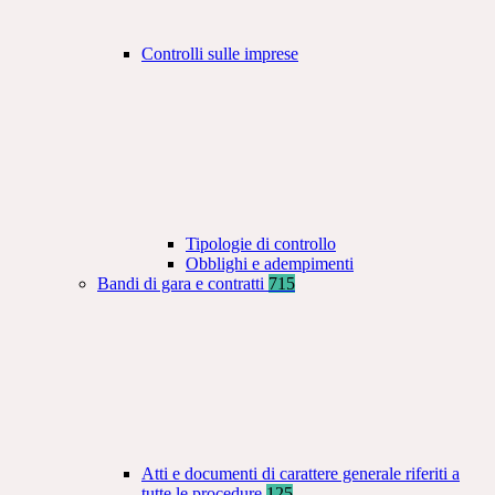
Controlli sulle imprese
Tipologie di controllo
Obblighi e adempimenti
Bandi di gara e contratti
715
Atti e documenti di carattere generale riferiti a
tutte le procedure
125