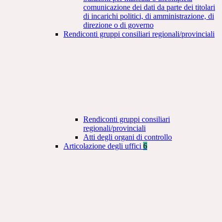
comunicazione dei dati da parte dei titolari
di incarichi politici, di amministrazione, di
direzione o di governo
Rendiconti gruppi consiliari regionali/provinciali
Rendiconti gruppi consiliari
regionali/provinciali
Atti degli organi di controllo
Articolazione degli uffici
6