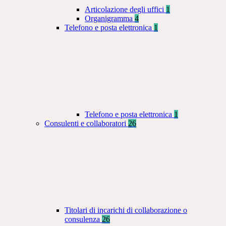
Articolazione degli uffici
1
Organigramma
4
Telefono e posta elettronica
1
Telefono e posta elettronica
1
Consulenti e collaboratori
26
Titolari di incarichi di collaborazione o
consulenza
26