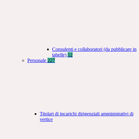
Consulenti e collaboratori (da pubblicare in
tabelle)
12
Personale
227
Titolari di incarichi dirigenziali amministrativi di
vertice