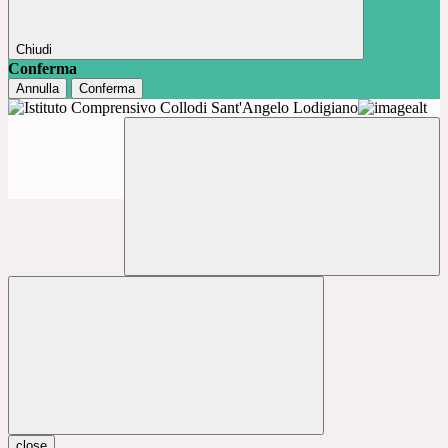
Chiudi
Conferma
Annulla
Conferma
close