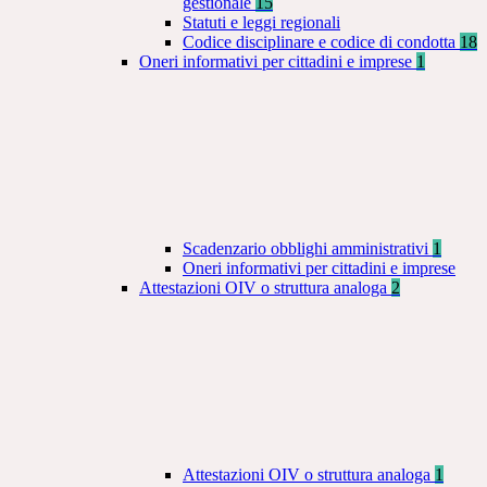
gestionale
15
Statuti e leggi regionali
Codice disciplinare e codice di condotta
18
Oneri informativi per cittadini e imprese
1
Scadenzario obblighi amministrativi
1
Oneri informativi per cittadini e imprese
Attestazioni OIV o struttura analoga
2
Attestazioni OIV o struttura analoga
1