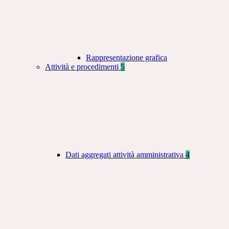
Rappresentazione grafica
Attività e procedimenti
5
Dati aggregati attività amministrativa
4