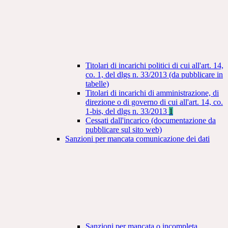
Titolari di incarichi politici di cui all'art. 14,
co. 1, del dlgs n. 33/2013 (da pubblicare in
tabelle)
Titolari di incarichi di amministrazione, di
direzione o di governo di cui all'art. 14, co.
1-bis, del dlgs n. 33/2013
1
Cessati dall'incarico (documentazione da
pubblicare sul sito web)
Sanzioni per mancata comunicazione dei dati
Sanzioni per mancata o incompleta