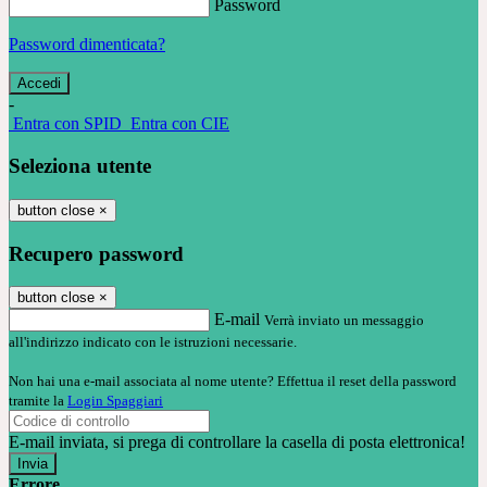
Password
Password dimenticata?
-
Entra con SPID
Entra con CIE
Seleziona utente
button close
×
Recupero password
button close
×
E-mail
Verrà inviato un messaggio
all'indirizzo indicato con le istruzioni necessarie.
Non hai una e-mail associata al nome utente? Effettua il reset della password
tramite la
Login Spaggiari
E-mail inviata, si prega di controllare la casella di posta elettronica!
Errore