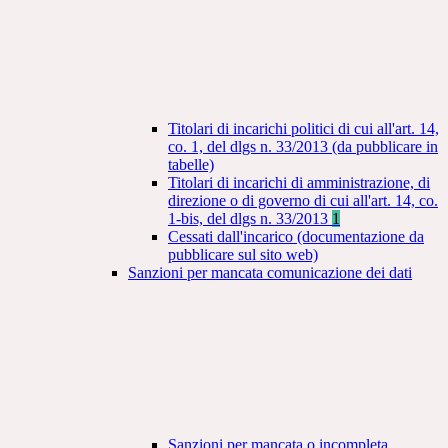
Titolari di incarichi politici di cui all'art. 14,
co. 1, del dlgs n. 33/2013 (da pubblicare in
tabelle)
Titolari di incarichi di amministrazione, di
direzione o di governo di cui all'art. 14, co.
1-bis, del dlgs n. 33/2013
1
Cessati dall'incarico (documentazione da
pubblicare sul sito web)
Sanzioni per mancata comunicazione dei dati
Sanzioni per mancata o incompleta