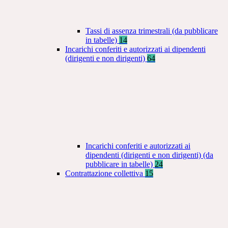
Tassi di assenza trimestrali (da pubblicare
in tabelle)
14
Incarichi conferiti e autorizzati ai dipendenti
(dirigenti e non dirigenti)
64
Incarichi conferiti e autorizzati ai
dipendenti (dirigenti e non dirigenti) (da
pubblicare in tabelle)
24
Contrattazione collettiva
15