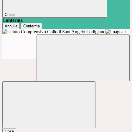
Chiudi
Conferma
Annulla
Conferma
close