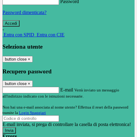
Password
Password dimenticata?
-
Entra con SPID
Entra con CIE
Seleziona utente
button close
×
Recupero password
button close
×
E-mail
Verrà inviato un messaggio
all'indirizzo indicato con le istruzioni necessarie.
Non hai una e-mail associata al nome utente? Effettua il reset della password
tramite la
Login Spaggiari
E-mail inviata, si prega di controllare la casella di posta elettronica!
Errore