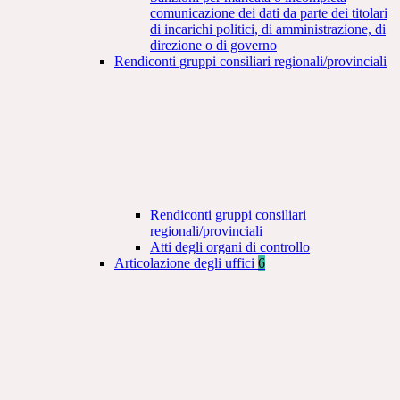
comunicazione dei dati da parte dei titolari
di incarichi politici, di amministrazione, di
direzione o di governo
Rendiconti gruppi consiliari regionali/provinciali
Rendiconti gruppi consiliari
regionali/provinciali
Atti degli organi di controllo
Articolazione degli uffici
6