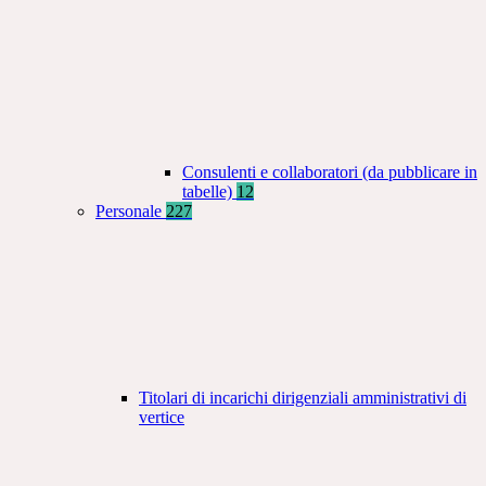
Consulenti e collaboratori (da pubblicare in
tabelle)
12
Personale
227
Titolari di incarichi dirigenziali amministrativi di
vertice