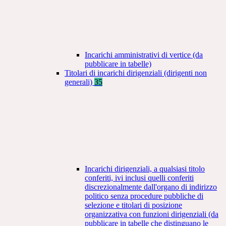
Incarichi amministrativi di vertice (da
pubblicare in tabelle)
Titolari di incarichi dirigenziali (dirigenti non
generali)
35
Incarichi dirigenziali, a qualsiasi titolo
conferiti, ivi inclusi quelli conferiti
discrezionalmente dall'organo di indirizzo
politico senza procedure pubbliche di
selezione e titolari di posizione
organizzativa con funzioni dirigenziali (da
pubblicare in tabelle che distinguano le