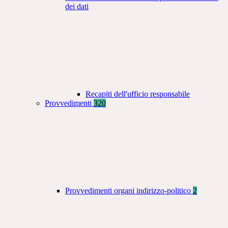
dei dati
Recapiti dell'ufficio responsabile
Provvedimenti
320
Provvedimenti organi indirizzo-politico
2