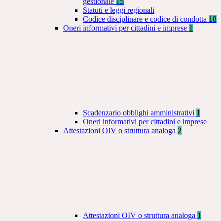
gestionale
15
Statuti e leggi regionali
Codice disciplinare e codice di condotta
18
Oneri informativi per cittadini e imprese
1
Scadenzario obblighi amministrativi
1
Oneri informativi per cittadini e imprese
Attestazioni OIV o struttura analoga
2
Attestazioni OIV o struttura analoga
1