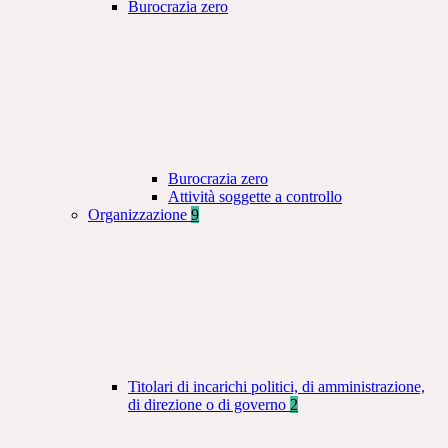
Burocrazia zero
Burocrazia zero
Attività soggette a controllo
Organizzazione
9
Titolari di incarichi politici, di amministrazione,
di direzione o di governo
2