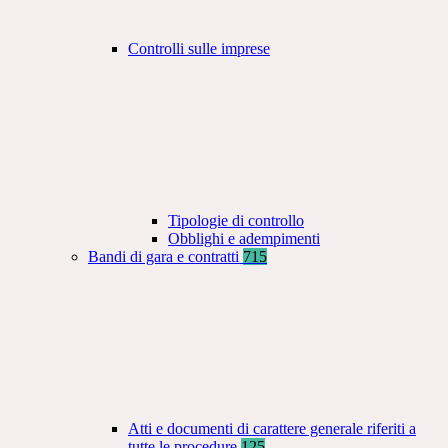
Controlli sulle imprese
Tipologie di controllo
Obblighi e adempimenti
Bandi di gara e contratti
715
Atti e documenti di carattere generale riferiti a
tutte le procedure
125