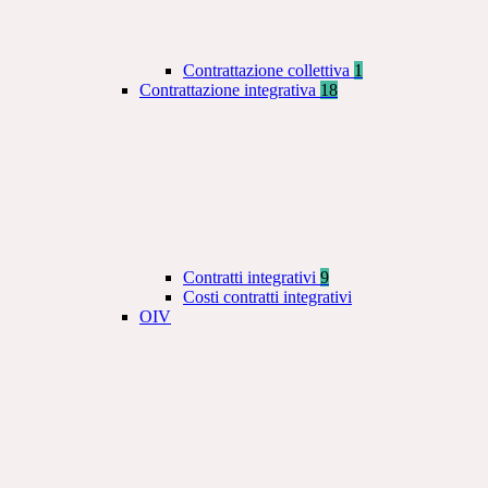
Contrattazione collettiva
1
Contrattazione integrativa
18
Contratti integrativi
9
Costi contratti integrativi
OIV