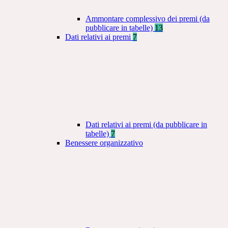
Ammontare complessivo dei premi (da
pubblicare in tabelle)
13
Dati relativi ai premi
7
Dati relativi ai premi (da pubblicare in
tabelle)
7
Benessere organizzativo