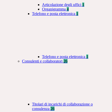
Articolazione degli uffici
1
Organigramma
4
Telefono e posta elettronica
1
Telefono e posta elettronica
1
Consulenti e collaboratori
26
Titolari di incarichi di collaborazione o
consulenza
26