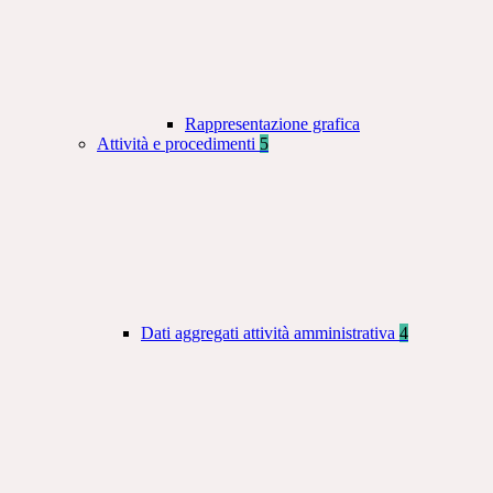
Rappresentazione grafica
Attività e procedimenti
5
Dati aggregati attività amministrativa
4