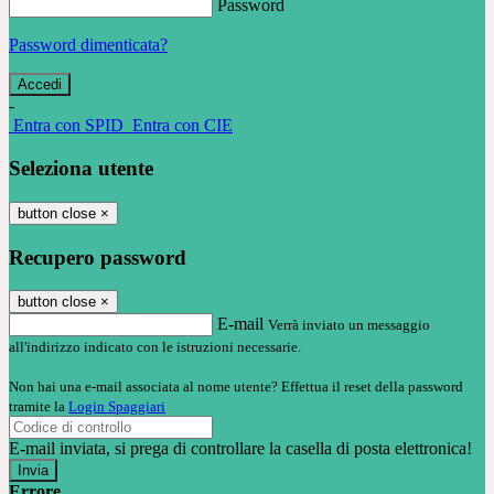
Password
Password dimenticata?
-
Entra con SPID
Entra con CIE
Seleziona utente
button close
×
Recupero password
button close
×
E-mail
Verrà inviato un messaggio
all'indirizzo indicato con le istruzioni necessarie.
Non hai una e-mail associata al nome utente? Effettua il reset della password
tramite la
Login Spaggiari
E-mail inviata, si prega di controllare la casella di posta elettronica!
Errore