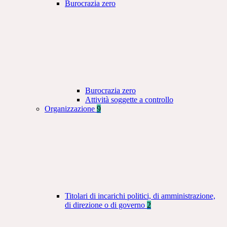
Burocrazia zero
Burocrazia zero
Attività soggette a controllo
Organizzazione
9
Titolari di incarichi politici, di amministrazione,
di direzione o di governo
2