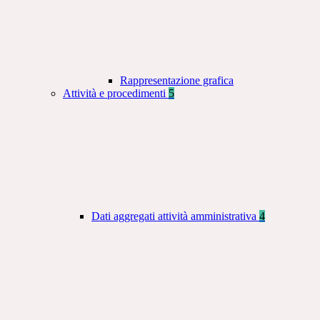
Rappresentazione grafica
Attività e procedimenti
5
Dati aggregati attività amministrativa
4