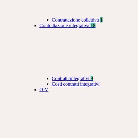
Contrattazione collettiva
1
Contrattazione integrativa
18
Contratti integrativi
9
Costi contratti integrativi
OIV