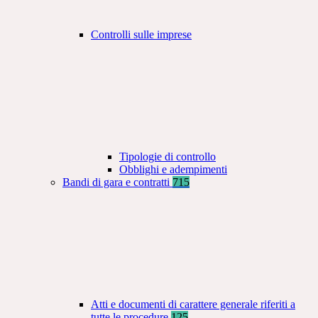
Controlli sulle imprese
Tipologie di controllo
Obblighi e adempimenti
Bandi di gara e contratti
715
Atti e documenti di carattere generale riferiti a
tutte le procedure
125