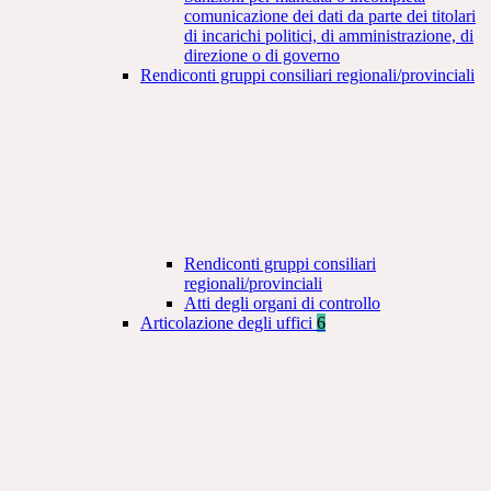
comunicazione dei dati da parte dei titolari
di incarichi politici, di amministrazione, di
direzione o di governo
Rendiconti gruppi consiliari regionali/provinciali
Rendiconti gruppi consiliari
regionali/provinciali
Atti degli organi di controllo
Articolazione degli uffici
6