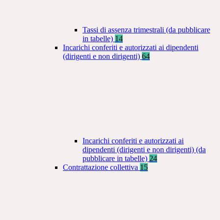
Tassi di assenza trimestrali (da pubblicare
in tabelle)
14
Incarichi conferiti e autorizzati ai dipendenti
(dirigenti e non dirigenti)
64
Incarichi conferiti e autorizzati ai
dipendenti (dirigenti e non dirigenti) (da
pubblicare in tabelle)
24
Contrattazione collettiva
15