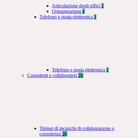
Articolazione degli uffici
1
Organigramma
4
Telefono e posta elettronica
1
Telefono e posta elettronica
1
Consulenti e collaboratori
26
Titolari di incarichi di collaborazione o
consulenza
26