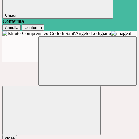
Chiudi
Conferma
Annulla
Conferma
close