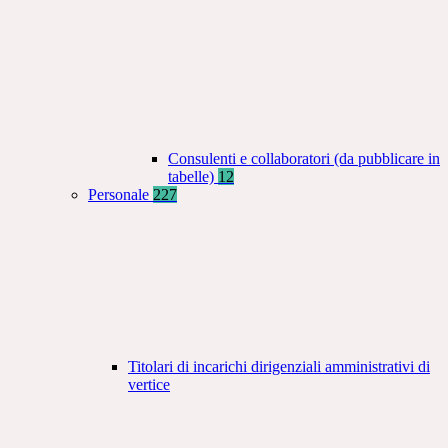
Consulenti e collaboratori (da pubblicare in
tabelle)
12
Personale
227
Titolari di incarichi dirigenziali amministrativi di
vertice