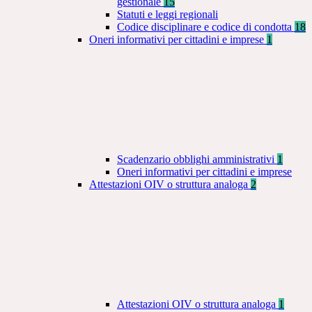
gestionale
15
Statuti e leggi regionali
Codice disciplinare e codice di condotta
18
Oneri informativi per cittadini e imprese
1
Scadenzario obblighi amministrativi
1
Oneri informativi per cittadini e imprese
Attestazioni OIV o struttura analoga
2
Attestazioni OIV o struttura analoga
1