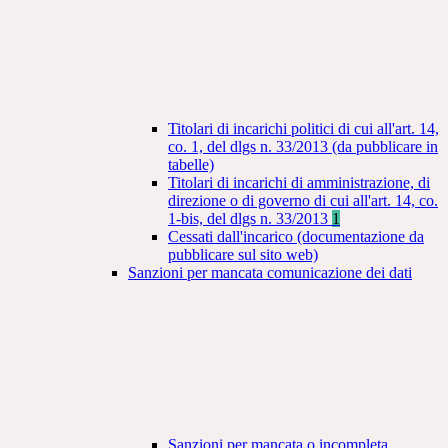
Titolari di incarichi politici di cui all'art. 14,
co. 1, del dlgs n. 33/2013 (da pubblicare in
tabelle)
Titolari di incarichi di amministrazione, di
direzione o di governo di cui all'art. 14, co.
1-bis, del dlgs n. 33/2013
1
Cessati dall'incarico (documentazione da
pubblicare sul sito web)
Sanzioni per mancata comunicazione dei dati
Sanzioni per mancata o incompleta