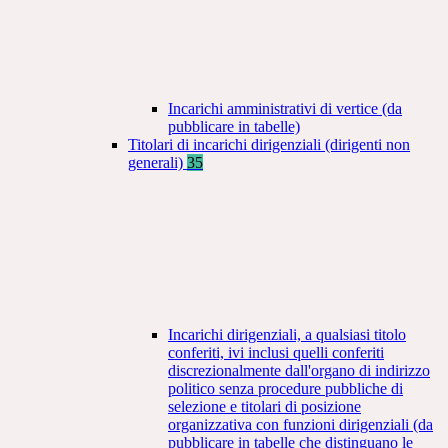
Incarichi amministrativi di vertice (da
pubblicare in tabelle)
Titolari di incarichi dirigenziali (dirigenti non
generali)
35
Incarichi dirigenziali, a qualsiasi titolo
conferiti, ivi inclusi quelli conferiti
discrezionalmente dall'organo di indirizzo
politico senza procedure pubbliche di
selezione e titolari di posizione
organizzativa con funzioni dirigenziali (da
pubblicare in tabelle che distinguano le