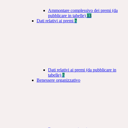
Ammontare complessivo dei premi (da
pubblicare in tabelle)
13
Dati relativi ai premi
7
Dati relativi ai premi (da pubblicare in
tabelle)
7
Benessere organizzativo