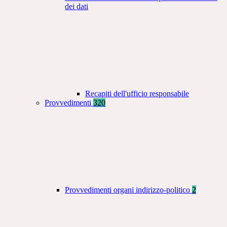
dei dati
Recapiti dell'ufficio responsabile
Provvedimenti
320
Provvedimenti organi indirizzo-politico
2