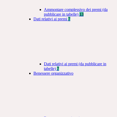
Ammontare complessivo dei premi (da
pubblicare in tabelle)
13
Dati relativi ai premi
7
Dati relativi ai premi (da pubblicare in
tabelle)
7
Benessere organizzativo