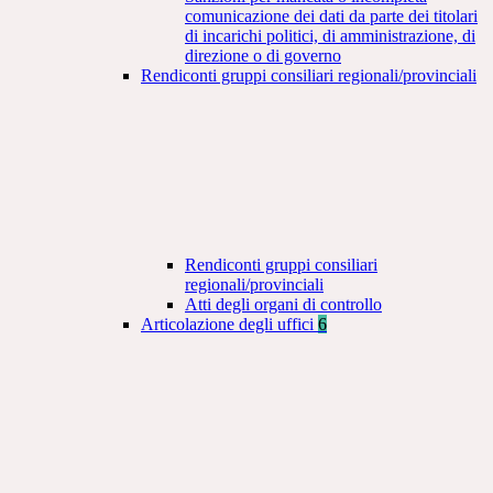
comunicazione dei dati da parte dei titolari
di incarichi politici, di amministrazione, di
direzione o di governo
Rendiconti gruppi consiliari regionali/provinciali
Rendiconti gruppi consiliari
regionali/provinciali
Atti degli organi di controllo
Articolazione degli uffici
6