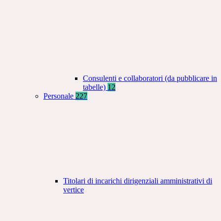
Consulenti e collaboratori (da pubblicare in
tabelle)
12
Personale
227
Titolari di incarichi dirigenziali amministrativi di
vertice