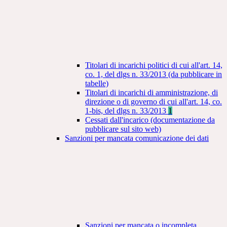
Titolari di incarichi politici di cui all'art. 14,
co. 1, del dlgs n. 33/2013 (da pubblicare in
tabelle)
Titolari di incarichi di amministrazione, di
direzione o di governo di cui all'art. 14, co.
1-bis, del dlgs n. 33/2013
1
Cessati dall'incarico (documentazione da
pubblicare sul sito web)
Sanzioni per mancata comunicazione dei dati
Sanzioni per mancata o incompleta