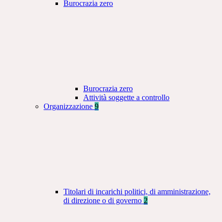
Burocrazia zero
Burocrazia zero
Attività soggette a controllo
Organizzazione
9
Titolari di incarichi politici, di amministrazione,
di direzione o di governo
2