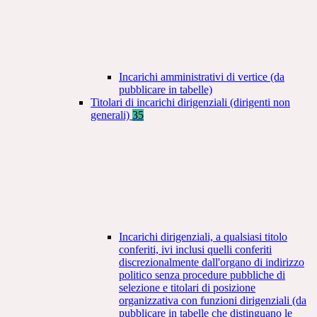
Incarichi amministrativi di vertice (da
pubblicare in tabelle)
Titolari di incarichi dirigenziali (dirigenti non
generali)
35
Incarichi dirigenziali, a qualsiasi titolo
conferiti, ivi inclusi quelli conferiti
discrezionalmente dall'organo di indirizzo
politico senza procedure pubbliche di
selezione e titolari di posizione
organizzativa con funzioni dirigenziali (da
pubblicare in tabelle che distinguano le