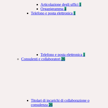
Articolazione degli uffici
1
Organigramma
4
Telefono e posta elettronica
1
Telefono e posta elettronica
1
Consulenti e collaboratori
26
Titolari di incarichi di collaborazione o
consulenza
26