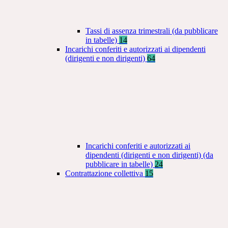
Tassi di assenza trimestrali (da pubblicare
in tabelle)
14
Incarichi conferiti e autorizzati ai dipendenti
(dirigenti e non dirigenti)
64
Incarichi conferiti e autorizzati ai
dipendenti (dirigenti e non dirigenti) (da
pubblicare in tabelle)
24
Contrattazione collettiva
15