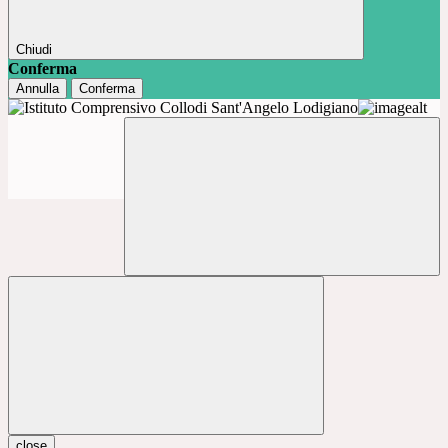
Chiudi
Conferma
Annulla
Conferma
close