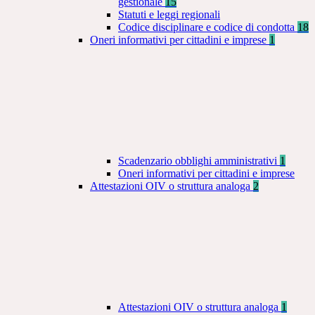
gestionale
15
Statuti e leggi regionali
Codice disciplinare e codice di condotta
18
Oneri informativi per cittadini e imprese
1
Scadenzario obblighi amministrativi
1
Oneri informativi per cittadini e imprese
Attestazioni OIV o struttura analoga
2
Attestazioni OIV o struttura analoga
1