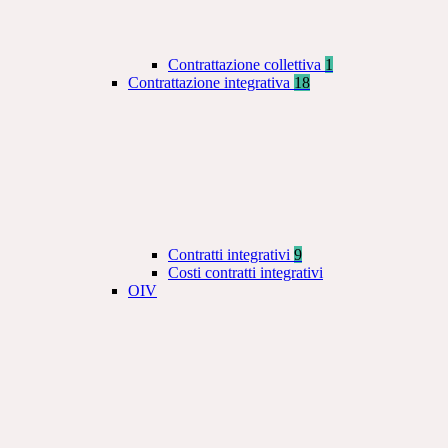
Contrattazione collettiva
1
Contrattazione integrativa
18
Contratti integrativi
9
Costi contratti integrativi
OIV