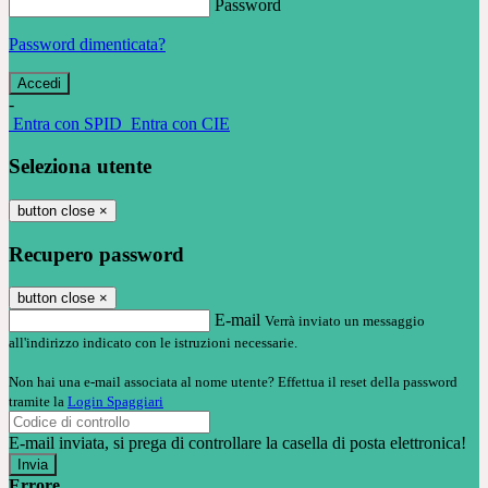
Password
Password dimenticata?
-
Entra con SPID
Entra con CIE
Seleziona utente
button close
×
Recupero password
button close
×
E-mail
Verrà inviato un messaggio
all'indirizzo indicato con le istruzioni necessarie.
Non hai una e-mail associata al nome utente? Effettua il reset della password
tramite la
Login Spaggiari
E-mail inviata, si prega di controllare la casella di posta elettronica!
Errore