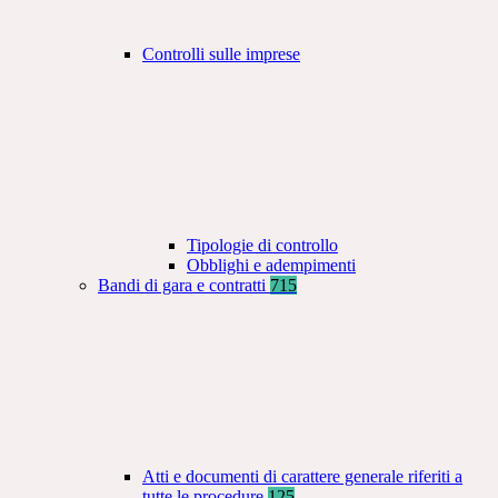
Controlli sulle imprese
Tipologie di controllo
Obblighi e adempimenti
Bandi di gara e contratti
715
Atti e documenti di carattere generale riferiti a
tutte le procedure
125