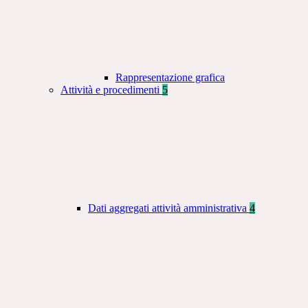
Rappresentazione grafica
Attività e procedimenti
5
Dati aggregati attività amministrativa
4