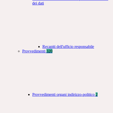
dei dati
Recapiti dell'ufficio responsabile
Provvedimenti
320
Provvedimenti organi indirizzo-politico
2