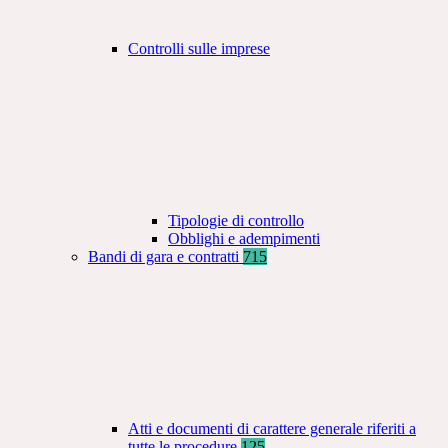
Controlli sulle imprese
Tipologie di controllo
Obblighi e adempimenti
Bandi di gara e contratti
715
Atti e documenti di carattere generale riferiti a
tutte le procedure
125