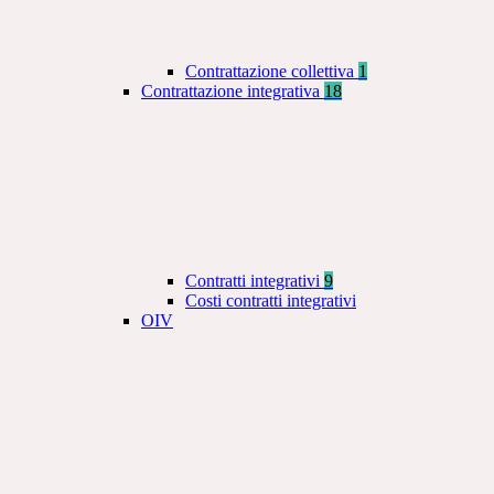
Contrattazione collettiva
1
Contrattazione integrativa
18
Contratti integrativi
9
Costi contratti integrativi
OIV