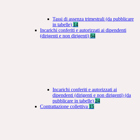
Tassi di assenza trimestrali (da pubblicare
in tabelle)
14
Incarichi conferiti e autorizzati ai dipendenti
(dirigenti e non dirigenti)
64
Incarichi conferiti e autorizzati ai
dipendenti (dirigenti e non dirigenti) (da
pubblicare in tabelle)
24
Contrattazione collettiva
15