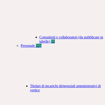
Consulenti e collaboratori (da pubblicare in
tabelle)
12
Personale
227
Titolari di incarichi dirigenziali amministrativi di
vertice