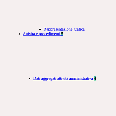
Rappresentazione grafica
Attività e procedimenti
5
Dati aggregati attività amministrativa
4