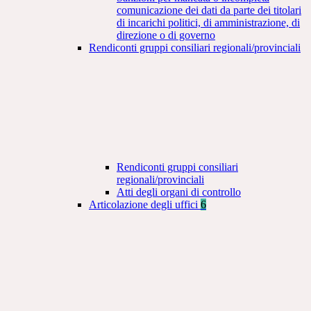
comunicazione dei dati da parte dei titolari
di incarichi politici, di amministrazione, di
direzione o di governo
Rendiconti gruppi consiliari regionali/provinciali
Rendiconti gruppi consiliari
regionali/provinciali
Atti degli organi di controllo
Articolazione degli uffici
6