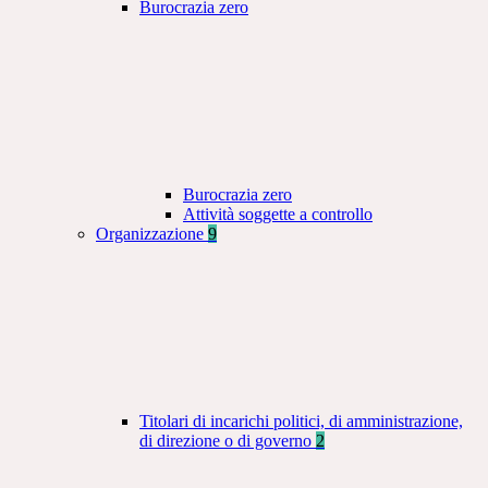
Burocrazia zero
Burocrazia zero
Attività soggette a controllo
Organizzazione
9
Titolari di incarichi politici, di amministrazione,
di direzione o di governo
2