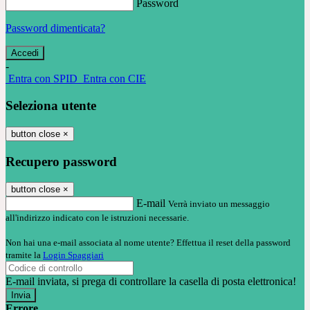
Password
Password dimenticata?
-
Entra con SPID
Entra con CIE
Seleziona utente
button close
×
Recupero password
button close
×
E-mail
Verrà inviato un messaggio
all'indirizzo indicato con le istruzioni necessarie.
Non hai una e-mail associata al nome utente? Effettua il reset della password
tramite la
Login Spaggiari
E-mail inviata, si prega di controllare la casella di posta elettronica!
Errore