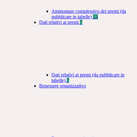
Ammontare complessivo dei premi (da
pubblicare in tabelle)
13
Dati relativi ai premi
7
Dati relativi ai premi (da pubblicare in
tabelle)
7
Benessere organizzativo