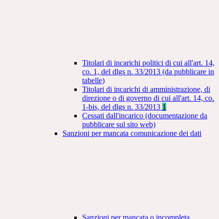
Titolari di incarichi politici di cui all'art. 14,
co. 1, del dlgs n. 33/2013 (da pubblicare in
tabelle)
Titolari di incarichi di amministrazione, di
direzione o di governo di cui all'art. 14, co.
1-bis, del dlgs n. 33/2013
1
Cessati dall'incarico (documentazione da
pubblicare sul sito web)
Sanzioni per mancata comunicazione dei dati
Sanzioni per mancata o incompleta