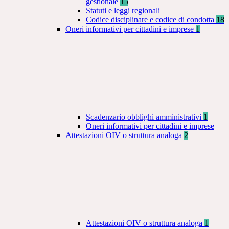
gestionale
15
Statuti e leggi regionali
Codice disciplinare e codice di condotta
18
Oneri informativi per cittadini e imprese
1
Scadenzario obblighi amministrativi
1
Oneri informativi per cittadini e imprese
Attestazioni OIV o struttura analoga
2
Attestazioni OIV o struttura analoga
1