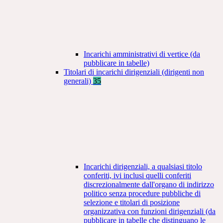
Incarichi amministrativi di vertice (da
pubblicare in tabelle)
Titolari di incarichi dirigenziali (dirigenti non
generali)
35
Incarichi dirigenziali, a qualsiasi titolo
conferiti, ivi inclusi quelli conferiti
discrezionalmente dall'organo di indirizzo
politico senza procedure pubbliche di
selezione e titolari di posizione
organizzativa con funzioni dirigenziali (da
pubblicare in tabelle che distinguano le