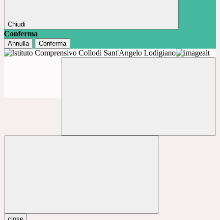
Chiudi
Conferma
Annulla
Conferma
close