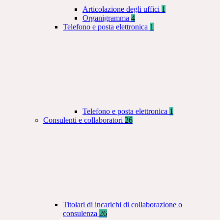
Articolazione degli uffici
1
Organigramma
4
Telefono e posta elettronica
1
Telefono e posta elettronica
1
Consulenti e collaboratori
26
Titolari di incarichi di collaborazione o
consulenza
26