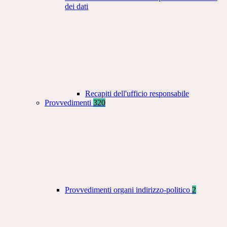
dei dati
Recapiti dell'ufficio responsabile
Provvedimenti
320
Provvedimenti organi indirizzo-politico
2