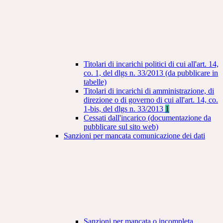
Titolari di incarichi politici di cui all'art. 14,
co. 1, del dlgs n. 33/2013 (da pubblicare in
tabelle)
Titolari di incarichi di amministrazione, di
direzione o di governo di cui all'art. 14, co.
1-bis, del dlgs n. 33/2013
1
Cessati dall'incarico (documentazione da
pubblicare sul sito web)
Sanzioni per mancata comunicazione dei dati
Sanzioni per mancata o incompleta