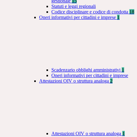
gestionale
15
Statuti e leggi regionali
Codice disciplinare e codice di condotta
18
Oneri informativi per cittadini e imprese
1
Scadenzario obblighi amministrativi
1
Oneri informativi per cittadini e imprese
Attestazioni OIV o struttura analoga
2
Attestazioni OIV o struttura analoga
1