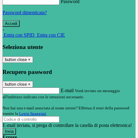
Password
Password dimenticata?
-
Entra con SPID
Entra con CIE
Seleziona utente
button close
×
Recupero password
button close
×
E-mail
Verrà inviato un messaggio
all'indirizzo indicato con le istruzioni necessarie.
Non hai una e-mail associata al nome utente? Effettua il reset della password
tramite la
Login Spaggiari
E-mail inviata, si prega di controllare la casella di posta elettronica!
Errore