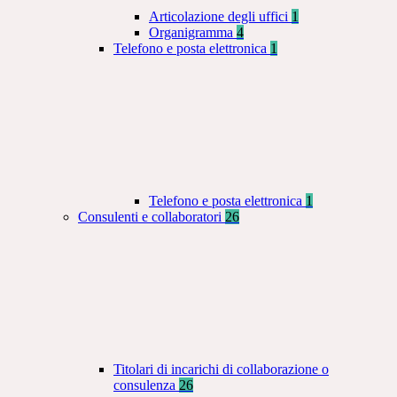
Articolazione degli uffici
1
Organigramma
4
Telefono e posta elettronica
1
Telefono e posta elettronica
1
Consulenti e collaboratori
26
Titolari di incarichi di collaborazione o
consulenza
26