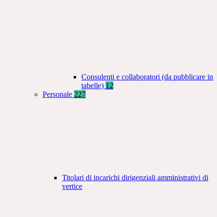
Consulenti e collaboratori (da pubblicare in
tabelle)
12
Personale
227
Titolari di incarichi dirigenziali amministrativi di
vertice