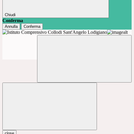
Chiudi
Conferma
Annulla
Conferma
close