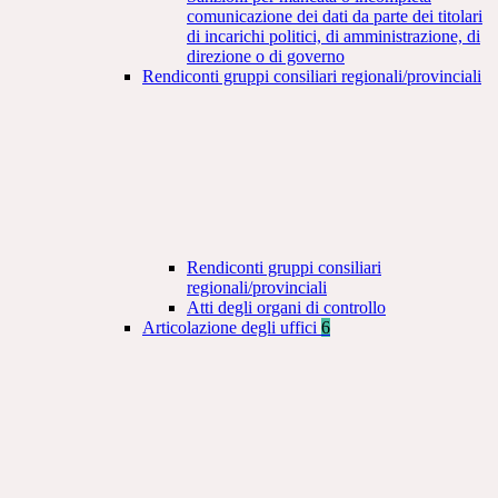
comunicazione dei dati da parte dei titolari
di incarichi politici, di amministrazione, di
direzione o di governo
Rendiconti gruppi consiliari regionali/provinciali
Rendiconti gruppi consiliari
regionali/provinciali
Atti degli organi di controllo
Articolazione degli uffici
6