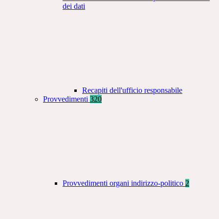
dei dati
Recapiti dell'ufficio responsabile
Provvedimenti
320
Provvedimenti organi indirizzo-politico
2