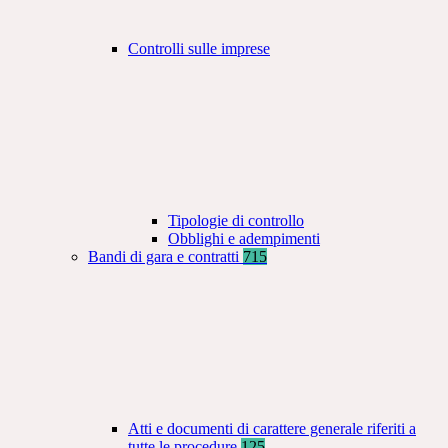
Controlli sulle imprese
Tipologie di controllo
Obblighi e adempimenti
Bandi di gara e contratti
715
Atti e documenti di carattere generale riferiti a
tutte le procedure
125