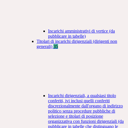
Incarichi amministrativi di vertice (da
pubblicare in tabelle)
Titolari di incarichi dirigenziali (dirigenti non
generali)
35
Incarichi dirigenziali, a qualsiasi titolo
conferiti, ivi inclusi quelli conferiti
discrezionalmente dall'organo di indirizzo
politico senza procedure pubbliche di
selezione e titolari di posizione
organizzativa con funzioni dirigenziali (da
pubblicare in tabelle che distinguano le