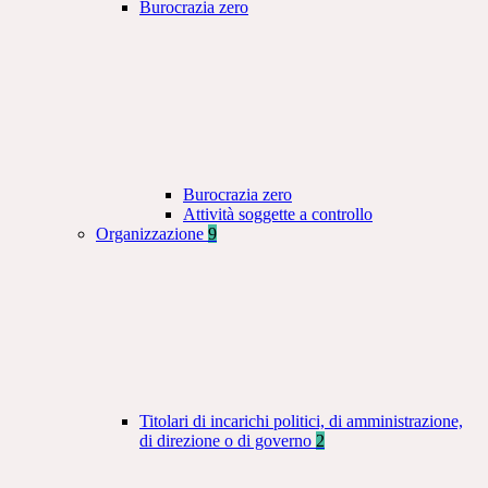
Burocrazia zero
Burocrazia zero
Attività soggette a controllo
Organizzazione
9
Titolari di incarichi politici, di amministrazione,
di direzione o di governo
2