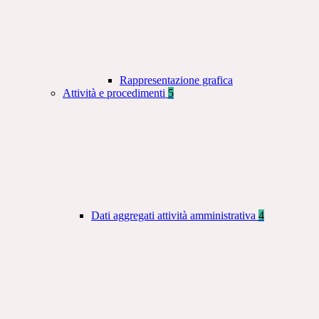
Rappresentazione grafica
Attività e procedimenti
5
Dati aggregati attività amministrativa
4