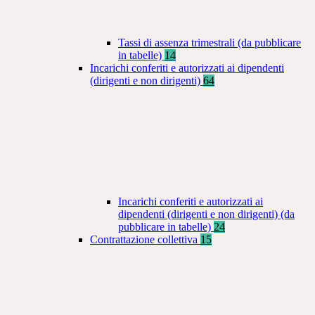
Tassi di assenza trimestrali (da pubblicare
in tabelle)
14
Incarichi conferiti e autorizzati ai dipendenti
(dirigenti e non dirigenti)
64
Incarichi conferiti e autorizzati ai
dipendenti (dirigenti e non dirigenti) (da
pubblicare in tabelle)
24
Contrattazione collettiva
15