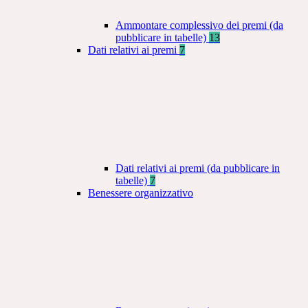
Ammontare complessivo dei premi (da
pubblicare in tabelle)
13
Dati relativi ai premi
7
Dati relativi ai premi (da pubblicare in
tabelle)
7
Benessere organizzativo