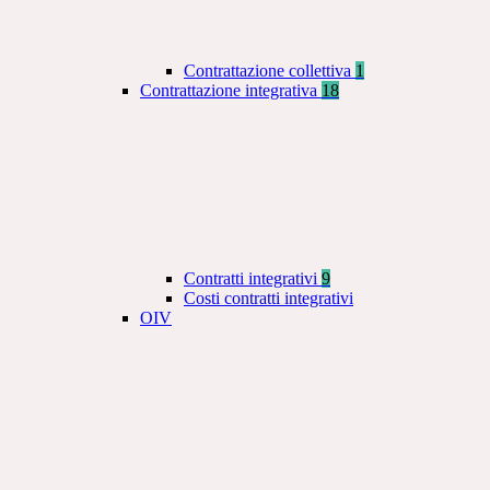
Contrattazione collettiva
1
Contrattazione integrativa
18
Contratti integrativi
9
Costi contratti integrativi
OIV