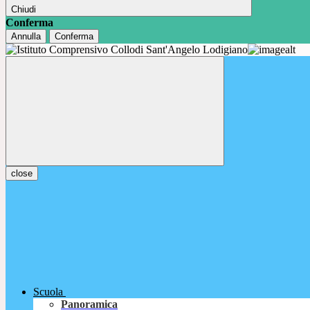
Chiudi
Conferma
Annulla
Conferma
close
Scuola
Panoramica