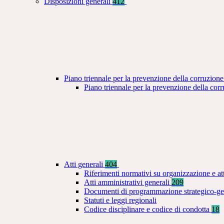
Disposizioni generali
412
Piano triennale per la prevenzione della corruzione
Piano triennale per la prevenzione della co
Atti generali
404
Riferimenti normativi su organizzazione e at
Atti amministrativi generali
209
Documenti di programmazione strategico-ge
Statuti e leggi regionali
Codice disciplinare e codice di condotta
18