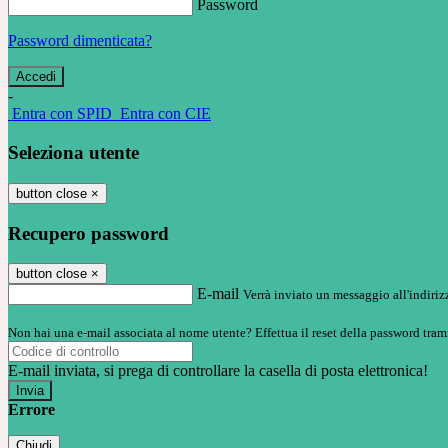
Password
Password dimenticata?
-
Entra con SPID
Entra con CIE
Seleziona utente
button close
×
Recupero password
button close
×
E-mail
Verrà inviato un messaggio all'indirizz
Non hai una e-mail associata al nome utente? Effettua il reset della password tram
E-mail inviata, si prega di controllare la casella di posta elettronica!
Errore
Chiudi