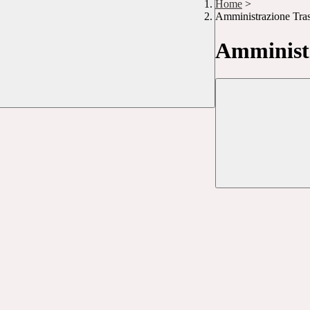
Home
>
Amministrazione Tra
Amministr