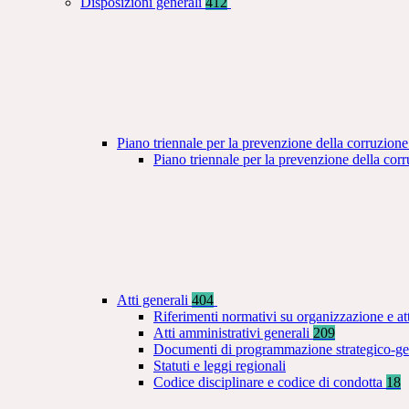
Disposizioni generali
412
Piano triennale per la prevenzione della corruzione
Piano triennale per la prevenzione della co
Atti generali
404
Riferimenti normativi su organizzazione e at
Atti amministrativi generali
209
Documenti di programmazione strategico-ge
Statuti e leggi regionali
Codice disciplinare e codice di condotta
18