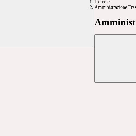
Home
>
Amministrazione Tra
Amministr