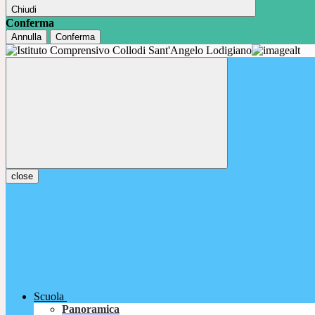
Chiudi
Conferma
Annulla
Conferma
close
Scuola
Panoramica