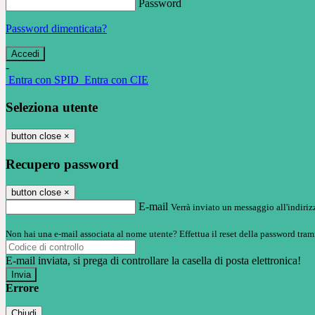
Password
Password dimenticata?
-
Entra con SPID
Entra con CIE
Seleziona utente
button close
×
Recupero password
button close
×
E-mail
Verrà inviato un messaggio all'indirizz
Non hai una e-mail associata al nome utente? Effettua il reset della password tram
E-mail inviata, si prega di controllare la casella di posta elettronica!
Errore
Chiudi