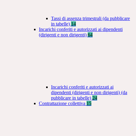
Tassi di assenza trimestrali (da pubblicare
in tabelle)
14
Incarichi conferiti e autorizzati ai dipendenti
(dirigenti e non dirigenti)
64
Incarichi conferiti e autorizzati ai
dipendenti (dirigenti e non dirigenti) (da
pubblicare in tabelle)
24
Contrattazione collettiva
15