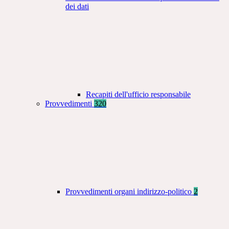
dei dati
Recapiti dell'ufficio responsabile
Provvedimenti
320
Provvedimenti organi indirizzo-politico
2