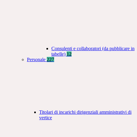
Consulenti e collaboratori (da pubblicare in
tabelle)
12
Personale
227
Titolari di incarichi dirigenziali amministrativi di
vertice