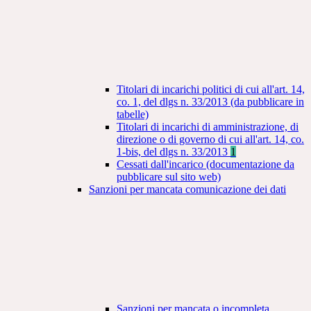
Titolari di incarichi politici di cui all'art. 14,
co. 1, del dlgs n. 33/2013 (da pubblicare in
tabelle)
Titolari di incarichi di amministrazione, di
direzione o di governo di cui all'art. 14, co.
1-bis, del dlgs n. 33/2013
1
Cessati dall'incarico (documentazione da
pubblicare sul sito web)
Sanzioni per mancata comunicazione dei dati
Sanzioni per mancata o incompleta