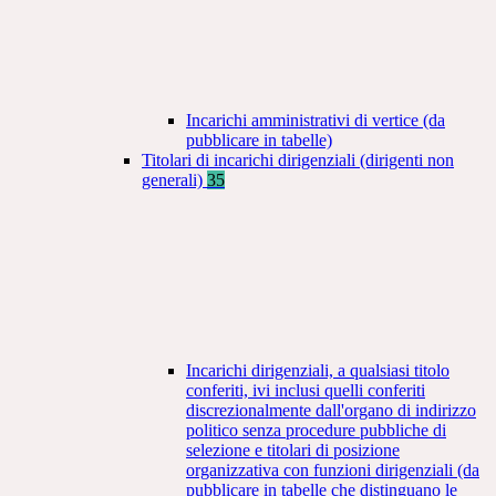
Incarichi amministrativi di vertice (da
pubblicare in tabelle)
Titolari di incarichi dirigenziali (dirigenti non
generali)
35
Incarichi dirigenziali, a qualsiasi titolo
conferiti, ivi inclusi quelli conferiti
discrezionalmente dall'organo di indirizzo
politico senza procedure pubbliche di
selezione e titolari di posizione
organizzativa con funzioni dirigenziali (da
pubblicare in tabelle che distinguano le