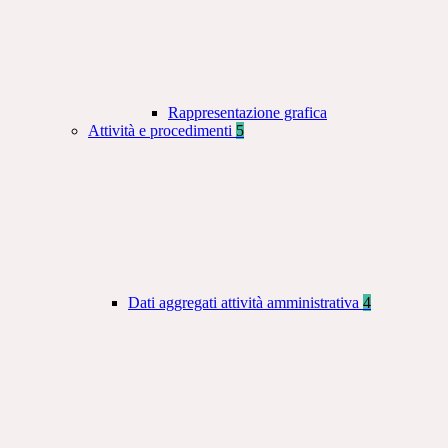
Rappresentazione grafica
Attività e procedimenti
5
Dati aggregati attività amministrativa
4