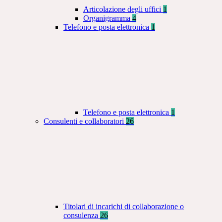
Articolazione degli uffici
1
Organigramma
4
Telefono e posta elettronica
1
Telefono e posta elettronica
1
Consulenti e collaboratori
26
Titolari di incarichi di collaborazione o
consulenza
26