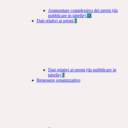
Ammontare complessivo dei premi (da
pubblicare in tabelle)
13
Dati relativi ai premi
7
Dati relativi ai premi (da pubblicare in
tabelle)
7
Benessere organizzativo