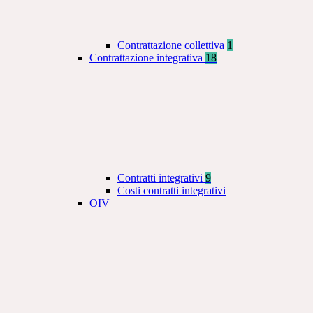
Contrattazione collettiva
1
Contrattazione integrativa
18
Contratti integrativi
9
Costi contratti integrativi
OIV