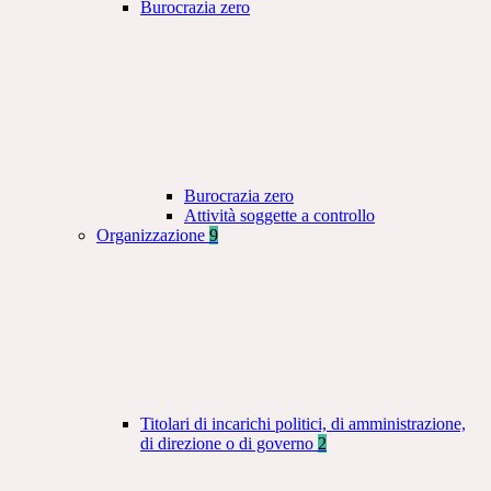
Burocrazia zero
Burocrazia zero
Attività soggette a controllo
Organizzazione
9
Titolari di incarichi politici, di amministrazione,
di direzione o di governo
2