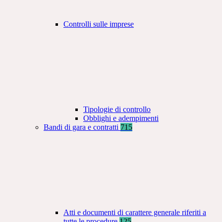
Controlli sulle imprese
Tipologie di controllo
Obblighi e adempimenti
Bandi di gara e contratti
715
Atti e documenti di carattere generale riferiti a
tutte le procedure
125