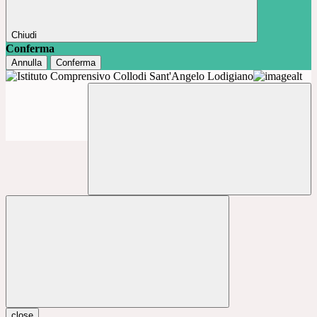
Chiudi
Conferma
Annulla
Conferma
close