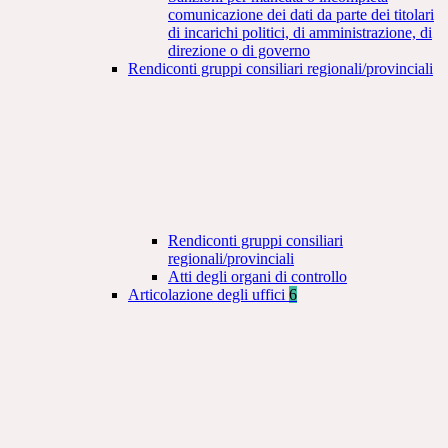
comunicazione dei dati da parte dei titolari
di incarichi politici, di amministrazione, di
direzione o di governo
Rendiconti gruppi consiliari regionali/provinciali
Rendiconti gruppi consiliari
regionali/provinciali
Atti degli organi di controllo
Articolazione degli uffici
6