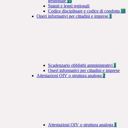
gestionale
15
Statuti e leggi regionali
Codice disciplinare e codice di condotta
18
Oneri informativi per cittadini e imprese
1
Scadenzario obblighi amministrativi
1
Oneri informativi per cittadini e imprese
Attestazioni OIV o struttura analoga
2
Attestazioni OIV o struttura analoga
1