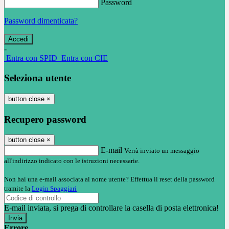
Password
Password dimenticata?
-
Entra con SPID
Entra con CIE
Seleziona utente
button close
×
Recupero password
button close
×
E-mail
Verrà inviato un messaggio
all'indirizzo indicato con le istruzioni necessarie.
Non hai una e-mail associata al nome utente? Effettua il reset della password
tramite la
Login Spaggiari
E-mail inviata, si prega di controllare la casella di posta elettronica!
Errore