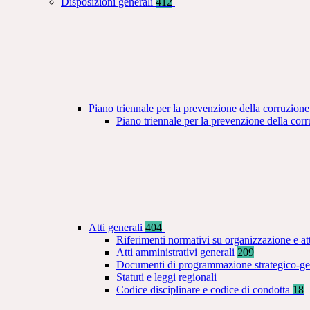
Disposizioni generali
412
Piano triennale per la prevenzione della corruzione
Piano triennale per la prevenzione della co
Atti generali
404
Riferimenti normativi su organizzazione e at
Atti amministrativi generali
209
Documenti di programmazione strategico-ge
Statuti e leggi regionali
Codice disciplinare e codice di condotta
18