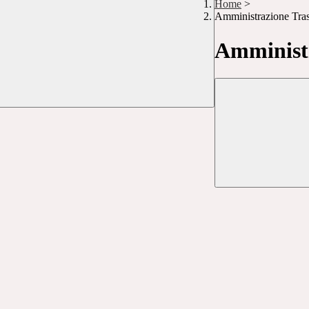
Home
>
Amministrazione Tra
Amministr