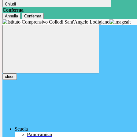
Chiudi
Conferma
Annulla
Conferma
close
Scuola
Panoramica