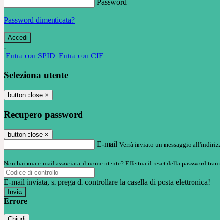
Password
Password dimenticata?
-
Entra con SPID
Entra con CIE
Seleziona utente
button close
×
Recupero password
button close
×
E-mail
Verrà inviato un messaggio all'indirizz
Non hai una e-mail associata al nome utente? Effettua il reset della password tram
E-mail inviata, si prega di controllare la casella di posta elettronica!
Errore
Chiudi