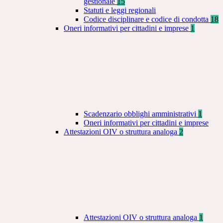
gestionale
15
Statuti e leggi regionali
Codice disciplinare e codice di condotta
18
Oneri informativi per cittadini e imprese
1
Scadenzario obblighi amministrativi
1
Oneri informativi per cittadini e imprese
Attestazioni OIV o struttura analoga
2
Attestazioni OIV o struttura analoga
1