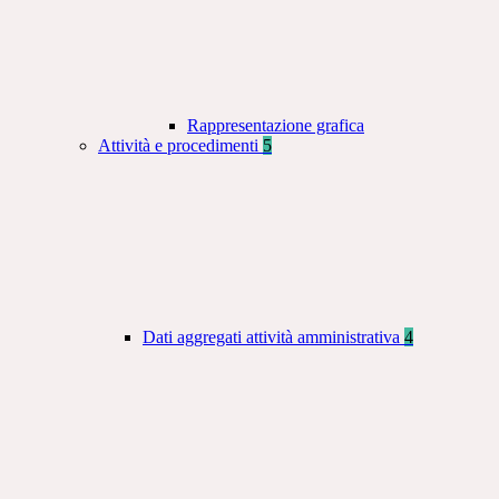
Rappresentazione grafica
Attività e procedimenti
5
Dati aggregati attività amministrativa
4