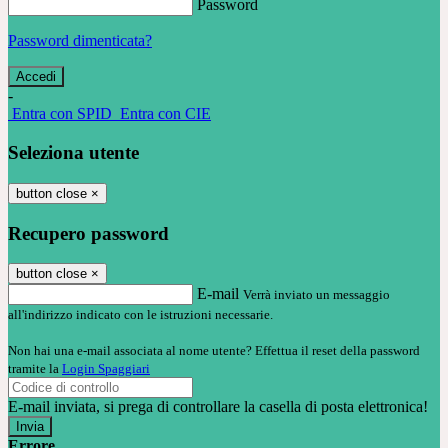
Password
Password dimenticata?
-
Entra con SPID
Entra con CIE
Seleziona utente
button close
×
Recupero password
button close
×
E-mail
Verrà inviato un messaggio
all'indirizzo indicato con le istruzioni necessarie.
Non hai una e-mail associata al nome utente? Effettua il reset della password
tramite la
Login Spaggiari
E-mail inviata, si prega di controllare la casella di posta elettronica!
Errore