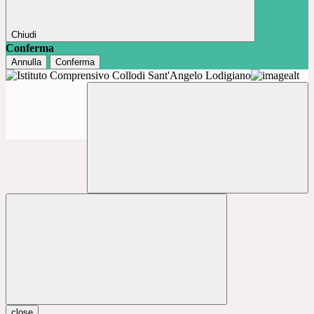
Chiudi
Conferma
Annulla
Conferma
close