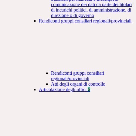
comunicazione dei dati da parte dei titolari
di incarichi politici, di amministrazione, di
direzione o di governo
Rendiconti gruppi consiliari regionali/provinciali
Rendiconti gruppi consiliari
regionali/provinciali
Atti degli organi di controllo
Articolazione degli uffici
6