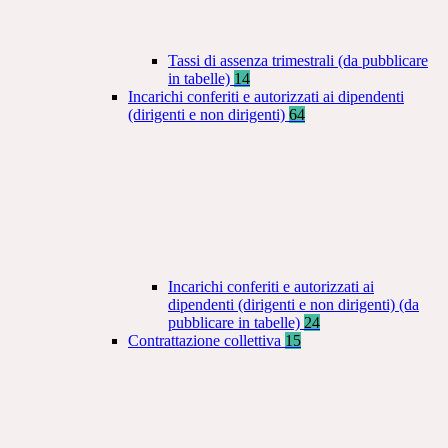
Tassi di assenza trimestrali (da pubblicare
in tabelle)
14
Incarichi conferiti e autorizzati ai dipendenti
(dirigenti e non dirigenti)
64
Incarichi conferiti e autorizzati ai
dipendenti (dirigenti e non dirigenti) (da
pubblicare in tabelle)
24
Contrattazione collettiva
15