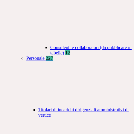
Consulenti e collaboratori (da pubblicare in
tabelle)
12
Personale
227
Titolari di incarichi dirigenziali amministrativi di
vertice