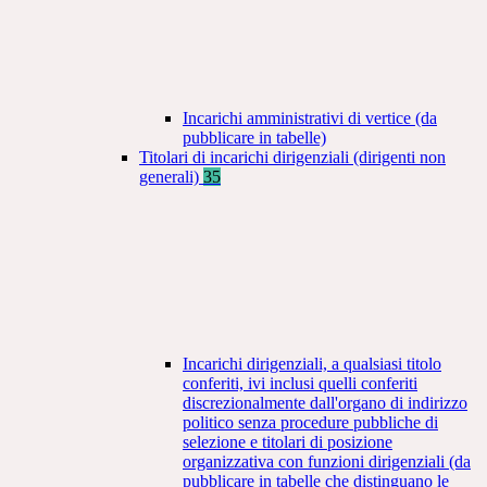
Incarichi amministrativi di vertice (da
pubblicare in tabelle)
Titolari di incarichi dirigenziali (dirigenti non
generali)
35
Incarichi dirigenziali, a qualsiasi titolo
conferiti, ivi inclusi quelli conferiti
discrezionalmente dall'organo di indirizzo
politico senza procedure pubbliche di
selezione e titolari di posizione
organizzativa con funzioni dirigenziali (da
pubblicare in tabelle che distinguano le