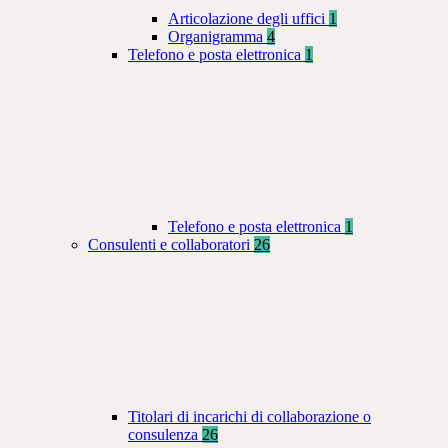
Articolazione degli uffici
1
Organigramma
4
Telefono e posta elettronica
1
Telefono e posta elettronica
1
Consulenti e collaboratori
26
Titolari di incarichi di collaborazione o
consulenza
26