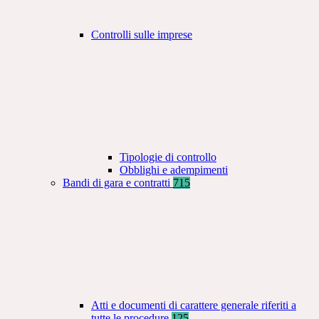
Controlli sulle imprese
Tipologie di controllo
Obblighi e adempimenti
Bandi di gara e contratti
715
Atti e documenti di carattere generale riferiti a
tutte le procedure
125