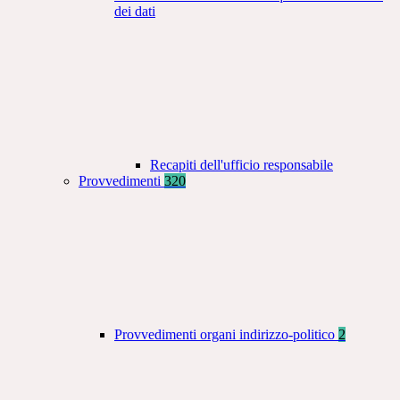
dei dati
Recapiti dell'ufficio responsabile
Provvedimenti
320
Provvedimenti organi indirizzo-politico
2