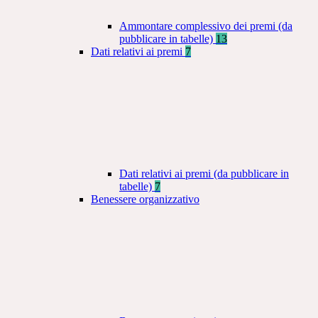
Ammontare complessivo dei premi (da
pubblicare in tabelle)
13
Dati relativi ai premi
7
Dati relativi ai premi (da pubblicare in
tabelle)
7
Benessere organizzativo