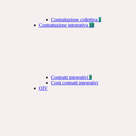
Contrattazione collettiva
1
Contrattazione integrativa
18
Contratti integrativi
9
Costi contratti integrativi
OIV