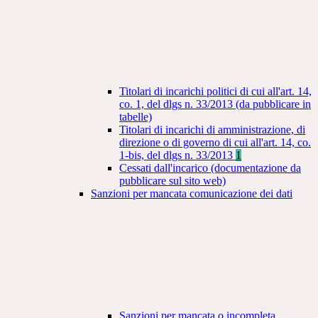
Titolari di incarichi politici di cui all'art. 14,
co. 1, del dlgs n. 33/2013 (da pubblicare in
tabelle)
Titolari di incarichi di amministrazione, di
direzione o di governo di cui all'art. 14, co.
1-bis, del dlgs n. 33/2013
1
Cessati dall'incarico (documentazione da
pubblicare sul sito web)
Sanzioni per mancata comunicazione dei dati
Sanzioni per mancata o incompleta