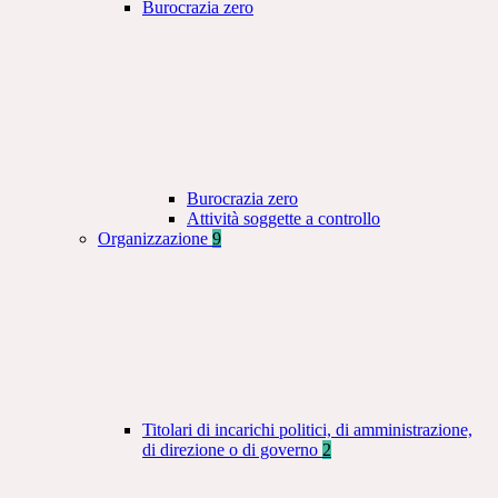
Burocrazia zero
Burocrazia zero
Attività soggette a controllo
Organizzazione
9
Titolari di incarichi politici, di amministrazione,
di direzione o di governo
2