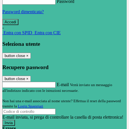
Password
Password dimenticata?
-
Entra con SPID
Entra con CIE
Seleziona utente
button close
×
Recupero password
button close
×
E-mail
Verrà inviato un messaggio
all'indirizzo indicato con le istruzioni necessarie.
Non hai una e-mail associata al nome utente? Effettua il reset della password
tramite la
Login Spaggiari
E-mail inviata, si prega di controllare la casella di posta elettronica!
Errore