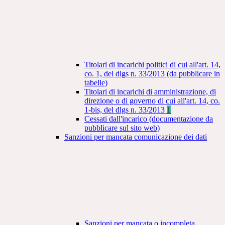
Titolari di incarichi politici di cui all'art. 14,
co. 1, del dlgs n. 33/2013 (da pubblicare in
tabelle)
Titolari di incarichi di amministrazione, di
direzione o di governo di cui all'art. 14, co.
1-bis, del dlgs n. 33/2013
1
Cessati dall'incarico (documentazione da
pubblicare sul sito web)
Sanzioni per mancata comunicazione dei dati
Sanzioni per mancata o incompleta