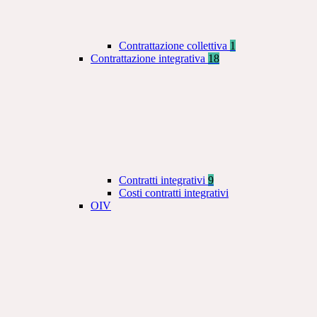
Contrattazione collettiva
1
Contrattazione integrativa
18
Contratti integrativi
9
Costi contratti integrativi
OIV