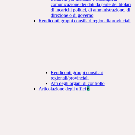
comunicazione dei dati da parte dei titolari
di incarichi politici, di amministrazione, di
direzione o di governo
Rendiconti gruppi consiliari regionali/provinciali
Rendiconti gruppi consiliari
regionali/provinciali
Atti degli organi di controllo
Articolazione degli uffici
6