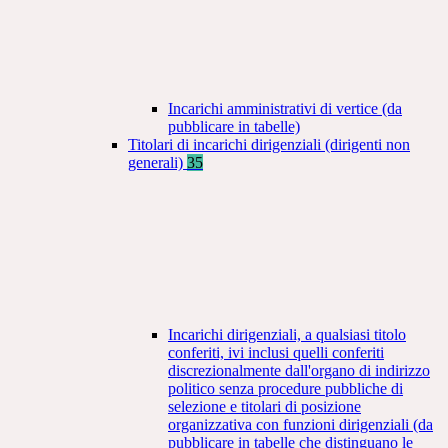
Incarichi amministrativi di vertice (da
pubblicare in tabelle)
Titolari di incarichi dirigenziali (dirigenti non
generali)
35
Incarichi dirigenziali, a qualsiasi titolo
conferiti, ivi inclusi quelli conferiti
discrezionalmente dall'organo di indirizzo
politico senza procedure pubbliche di
selezione e titolari di posizione
organizzativa con funzioni dirigenziali (da
pubblicare in tabelle che distinguano le