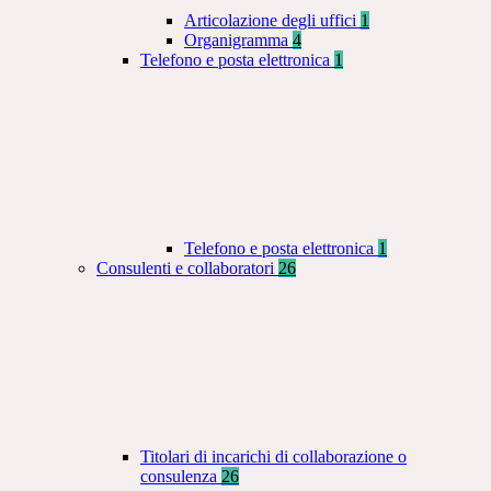
Articolazione degli uffici
1
Organigramma
4
Telefono e posta elettronica
1
Telefono e posta elettronica
1
Consulenti e collaboratori
26
Titolari di incarichi di collaborazione o
consulenza
26