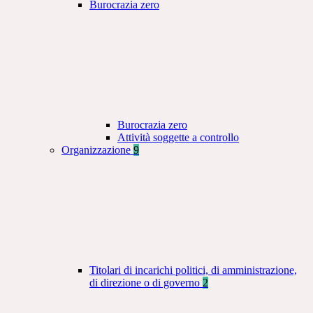
Burocrazia zero
Burocrazia zero
Attività soggette a controllo
Organizzazione
9
Titolari di incarichi politici, di amministrazione,
di direzione o di governo
2