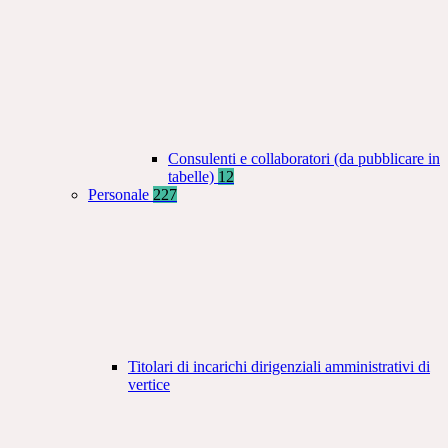
Consulenti e collaboratori (da pubblicare in
tabelle)
12
Personale
227
Titolari di incarichi dirigenziali amministrativi di
vertice