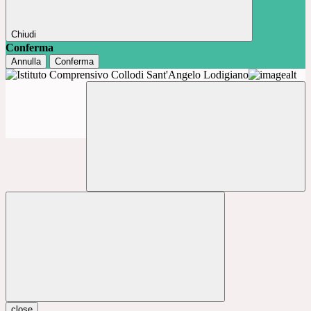
Chiudi
Conferma
Annulla
Conferma
close