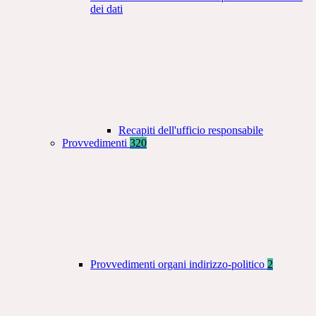
dei dati
Recapiti dell'ufficio responsabile
Provvedimenti
320
Provvedimenti organi indirizzo-politico
2