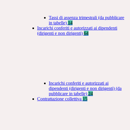
Tassi di assenza trimestrali (da pubblicare
in tabelle)
14
Incarichi conferiti e autorizzati ai dipendenti
(dirigenti e non dirigenti)
64
Incarichi conferiti e autorizzati ai
dipendenti (dirigenti e non dirigenti) (da
pubblicare in tabelle)
24
Contrattazione collettiva
15