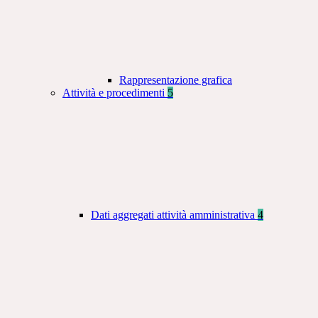
Rappresentazione grafica
Attività e procedimenti
5
Dati aggregati attività amministrativa
4