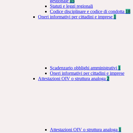
gestionale
15
Statuti e leggi regionali
Codice disciplinare e codice di condotta
18
Oneri informativi per cittadini e imprese
1
Scadenzario obblighi amministrativi
1
Oneri informativi per cittadini e imprese
Attestazioni OIV o struttura analoga
2
Attestazioni OIV o struttura analoga
1