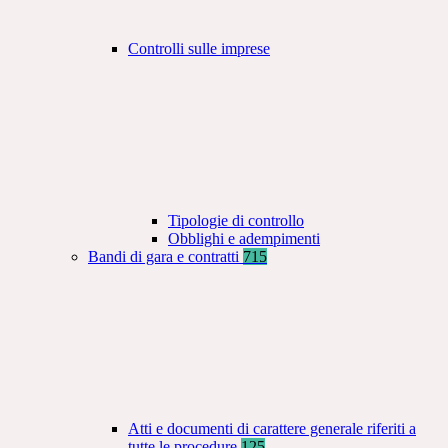
Controlli sulle imprese
Tipologie di controllo
Obblighi e adempimenti
Bandi di gara e contratti
715
Atti e documenti di carattere generale riferiti a
tutte le procedure
125