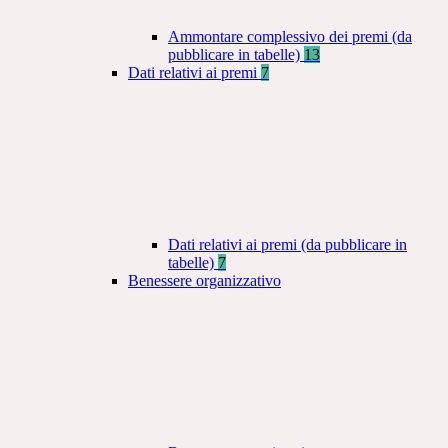
Ammontare complessivo dei premi (da
pubblicare in tabelle)
13
Dati relativi ai premi
7
Dati relativi ai premi (da pubblicare in
tabelle)
7
Benessere organizzativo