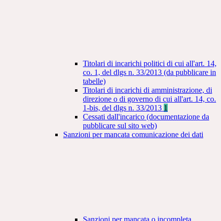
Titolari di incarichi politici di cui all'art. 14,
co. 1, del dlgs n. 33/2013 (da pubblicare in
tabelle)
Titolari di incarichi di amministrazione, di
direzione o di governo di cui all'art. 14, co.
1-bis, del dlgs n. 33/2013
1
Cessati dall'incarico (documentazione da
pubblicare sul sito web)
Sanzioni per mancata comunicazione dei dati
Sanzioni per mancata o incompleta