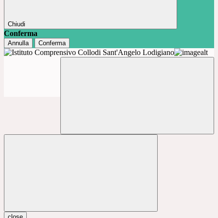
Chiudi
Conferma
Annulla
Conferma
close