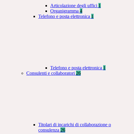
Articolazione degli uffici
1
Organigramma
4
Telefono e posta elettronica
1
Telefono e posta elettronica
1
Consulenti e collaboratori
26
Titolari di incarichi di collaborazione o
consulenza
26