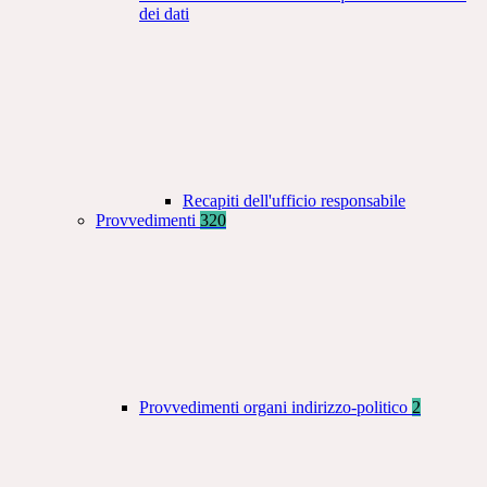
dei dati
Recapiti dell'ufficio responsabile
Provvedimenti
320
Provvedimenti organi indirizzo-politico
2