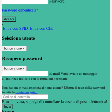
Password
Password dimenticata?
-
Entra con SPID
Entra con CIE
Seleziona utente
button close
×
Recupero password
button close
×
E-mail
Verrà inviato un messaggio
all'indirizzo indicato con le istruzioni necessarie.
Non hai una e-mail associata al nome utente? Effettua il reset della password
tramite la
Login Spaggiari
E-mail inviata, si prega di controllare la casella di posta elettronica!
Errore