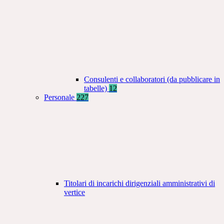
Consulenti e collaboratori (da pubblicare in
tabelle)
12
Personale
227
Titolari di incarichi dirigenziali amministrativi di
vertice