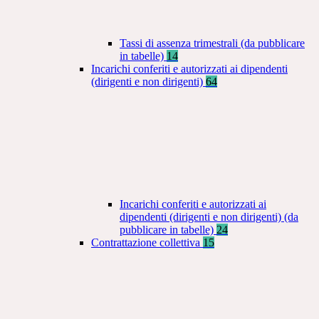
Tassi di assenza trimestrali (da pubblicare
in tabelle)
14
Incarichi conferiti e autorizzati ai dipendenti
(dirigenti e non dirigenti)
64
Incarichi conferiti e autorizzati ai
dipendenti (dirigenti e non dirigenti) (da
pubblicare in tabelle)
24
Contrattazione collettiva
15