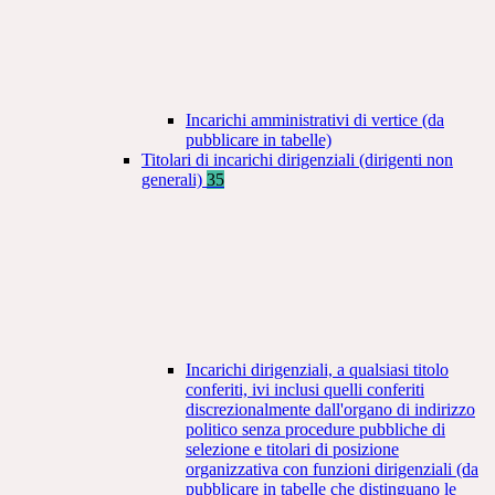
Incarichi amministrativi di vertice (da
pubblicare in tabelle)
Titolari di incarichi dirigenziali (dirigenti non
generali)
35
Incarichi dirigenziali, a qualsiasi titolo
conferiti, ivi inclusi quelli conferiti
discrezionalmente dall'organo di indirizzo
politico senza procedure pubbliche di
selezione e titolari di posizione
organizzativa con funzioni dirigenziali (da
pubblicare in tabelle che distinguano le