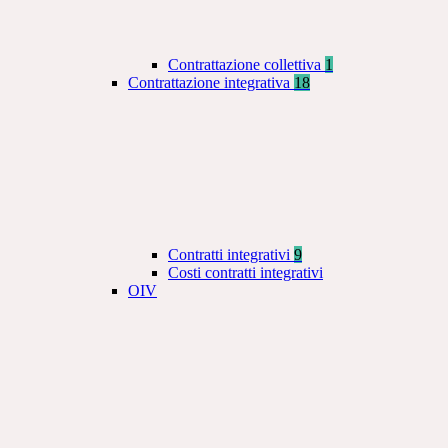
Contrattazione collettiva
1
Contrattazione integrativa
18
Contratti integrativi
9
Costi contratti integrativi
OIV