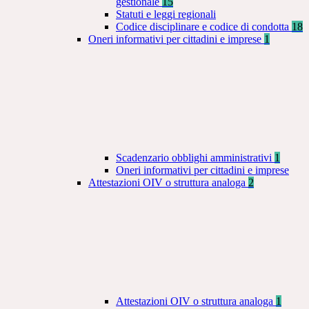
gestionale
15
Statuti e leggi regionali
Codice disciplinare e codice di condotta
18
Oneri informativi per cittadini e imprese
1
Scadenzario obblighi amministrativi
1
Oneri informativi per cittadini e imprese
Attestazioni OIV o struttura analoga
2
Attestazioni OIV o struttura analoga
1