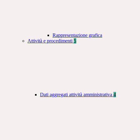
Rappresentazione grafica
Attività e procedimenti
5
Dati aggregati attività amministrativa
4