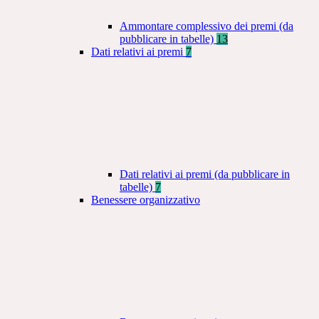
Ammontare complessivo dei premi (da
pubblicare in tabelle)
13
Dati relativi ai premi
7
Dati relativi ai premi (da pubblicare in
tabelle)
7
Benessere organizzativo