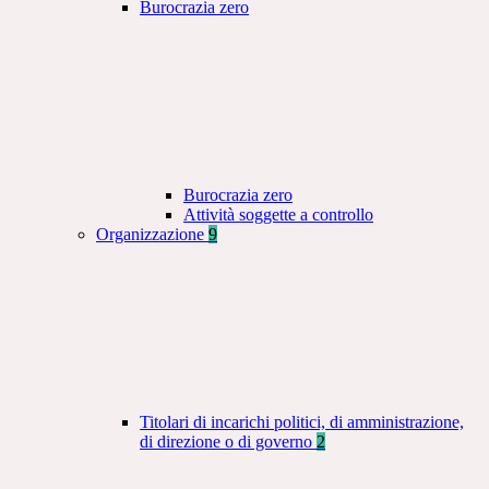
Burocrazia zero
Burocrazia zero
Attività soggette a controllo
Organizzazione
9
Titolari di incarichi politici, di amministrazione,
di direzione o di governo
2