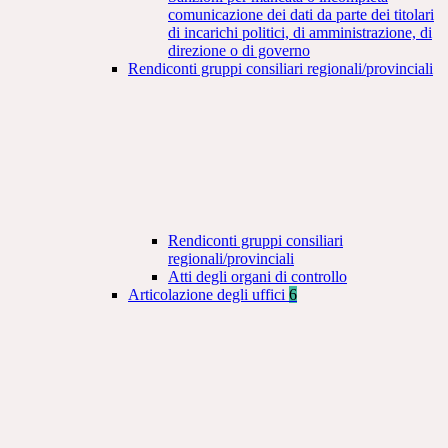
comunicazione dei dati da parte dei titolari
di incarichi politici, di amministrazione, di
direzione o di governo
Rendiconti gruppi consiliari regionali/provinciali
Rendiconti gruppi consiliari
regionali/provinciali
Atti degli organi di controllo
Articolazione degli uffici
6