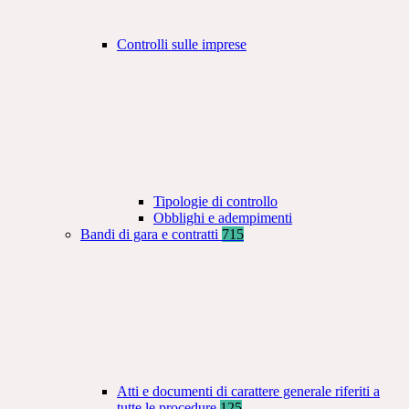
Controlli sulle imprese
Tipologie di controllo
Obblighi e adempimenti
Bandi di gara e contratti
715
Atti e documenti di carattere generale riferiti a
tutte le procedure
125