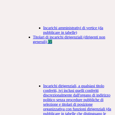
Incarichi amministrativi di vertice (da
pubblicare in tabelle)
Titolari di incarichi dirigenziali (dirigenti non
generali)
35
Incarichi dirigenziali, a qualsiasi titolo
conferiti, ivi inclusi quelli conferiti
discrezionalmente dall'organo di indirizzo
politico senza procedure pubbliche di
selezione e titolari di posizione
organizzativa con funzioni dirigenziali (da
pubblicare in tabelle che distinguano le