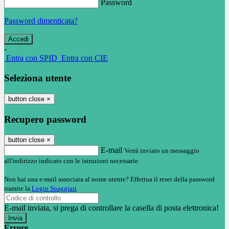
Password
Password dimenticata?
-
Entra con SPID
Entra con CIE
Seleziona utente
button close
×
Recupero password
button close
×
E-mail
Verrà inviato un messaggio
all'indirizzo indicato con le istruzioni necessarie.
Non hai una e-mail associata al nome utente? Effettua il reset della password
tramite la
Login Spaggiari
E-mail inviata, si prega di controllare la casella di posta elettronica!
Errore