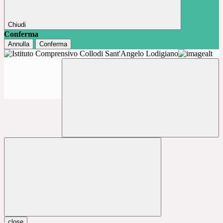
Chiudi
Conferma
Annulla
Conferma
close