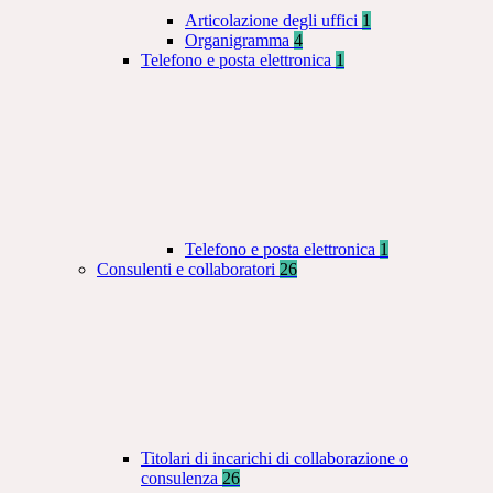
Articolazione degli uffici
1
Organigramma
4
Telefono e posta elettronica
1
Telefono e posta elettronica
1
Consulenti e collaboratori
26
Titolari di incarichi di collaborazione o
consulenza
26