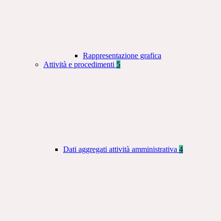
Rappresentazione grafica
Attività e procedimenti
5
Dati aggregati attività amministrativa
4