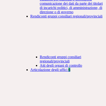
comunicazione dei dati da parte dei titolari
di incarichi politici, di amministrazione, di
direzione o di governo
Rendiconti gruppi consiliari regionali/provinciali
Rendiconti gruppi consiliari
regionali/provinciali
Atti degli organi di controllo
Articolazione degli uffici
6