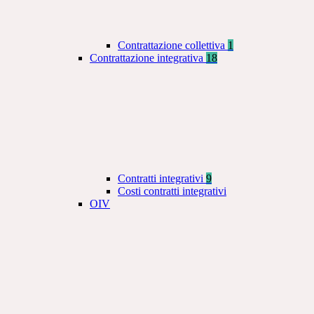
Contrattazione collettiva
1
Contrattazione integrativa
18
Contratti integrativi
9
Costi contratti integrativi
OIV