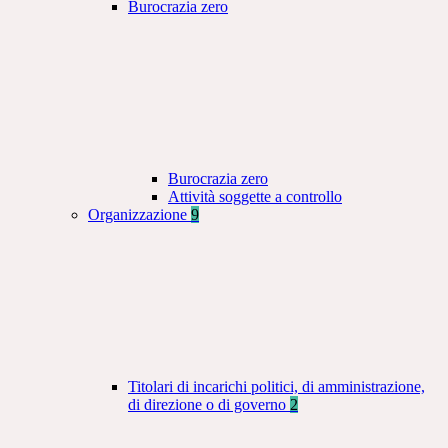
Burocrazia zero
Burocrazia zero
Attività soggette a controllo
Organizzazione
9
Titolari di incarichi politici, di amministrazione,
di direzione o di governo
2