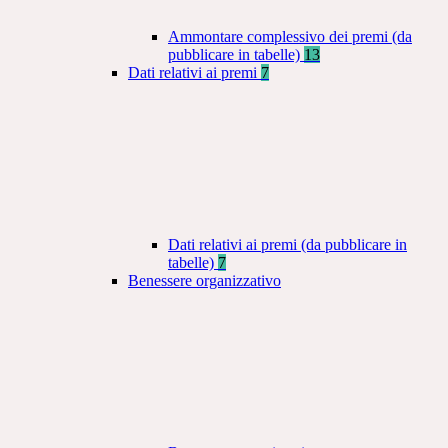
Ammontare complessivo dei premi (da
pubblicare in tabelle)
13
Dati relativi ai premi
7
Dati relativi ai premi (da pubblicare in
tabelle)
7
Benessere organizzativo