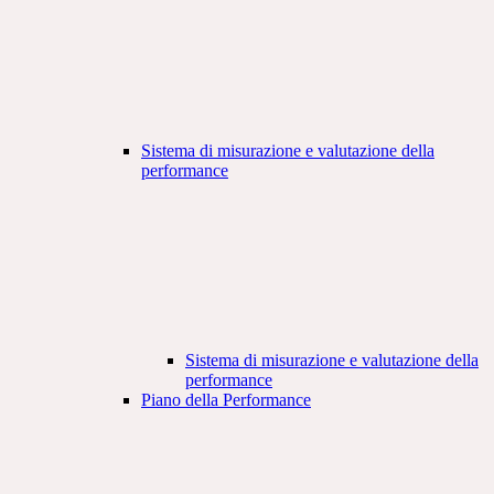
Sistema di misurazione e valutazione della
performance
Sistema di misurazione e valutazione della
performance
Piano della Performance