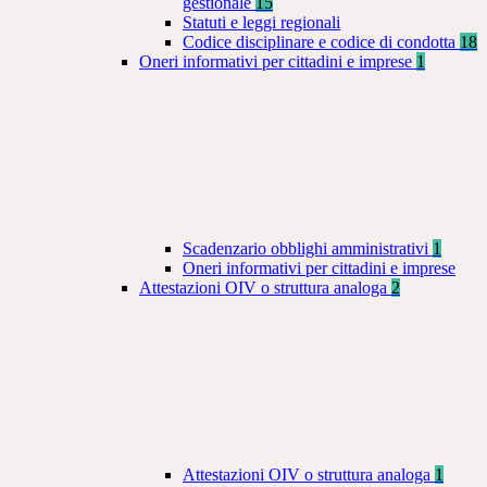
gestionale
15
Statuti e leggi regionali
Codice disciplinare e codice di condotta
18
Oneri informativi per cittadini e imprese
1
Scadenzario obblighi amministrativi
1
Oneri informativi per cittadini e imprese
Attestazioni OIV o struttura analoga
2
Attestazioni OIV o struttura analoga
1