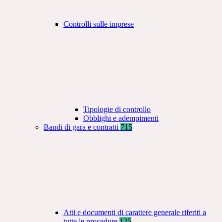
Controlli sulle imprese
Tipologie di controllo
Obblighi e adempimenti
Bandi di gara e contratti
715
Atti e documenti di carattere generale riferiti a
tutte le procedure
125