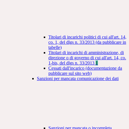
Titolari di incarichi politici di cui all'art. 14,
co. 1, del dlgs n. 33/2013 (da pubblicare in
tabelle)
Titolari di incarichi di amministrazione, di
direzione o di governo di cui all'art. 14, co.
1-bis, del dlgs n. 33/2013
1
Cessati dall'incarico (documentazione da
pubblicare sul sito web)
Sanzioni per mancata comunicazione dei dati
Sanzioni per mancata o incompleta