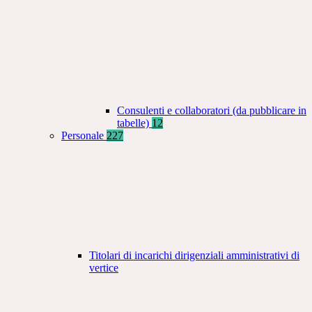
Consulenti e collaboratori (da pubblicare in
tabelle)
12
Personale
227
Titolari di incarichi dirigenziali amministrativi di
vertice