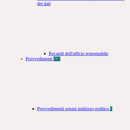
dei dati
Recapiti dell'ufficio responsabile
Provvedimenti
320
Provvedimenti organi indirizzo-politico
2