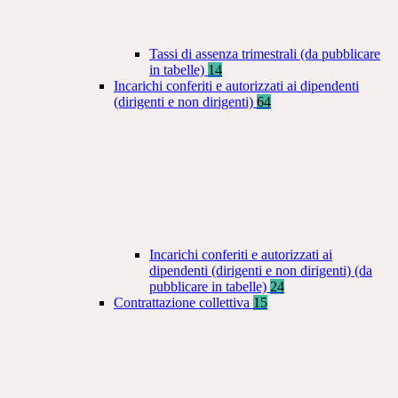
Tassi di assenza trimestrali (da pubblicare
in tabelle)
14
Incarichi conferiti e autorizzati ai dipendenti
(dirigenti e non dirigenti)
64
Incarichi conferiti e autorizzati ai
dipendenti (dirigenti e non dirigenti) (da
pubblicare in tabelle)
24
Contrattazione collettiva
15