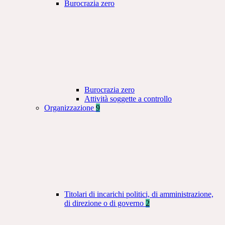
Burocrazia zero
Burocrazia zero
Attività soggette a controllo
Organizzazione
9
Titolari di incarichi politici, di amministrazione,
di direzione o di governo
2