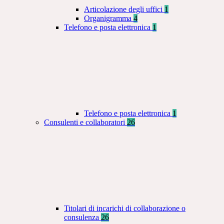
Articolazione degli uffici
1
Organigramma
4
Telefono e posta elettronica
1
Telefono e posta elettronica
1
Consulenti e collaboratori
26
Titolari di incarichi di collaborazione o
consulenza
26