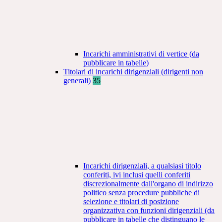
Incarichi amministrativi di vertice (da
pubblicare in tabelle)
Titolari di incarichi dirigenziali (dirigenti non
generali)
35
Incarichi dirigenziali, a qualsiasi titolo
conferiti, ivi inclusi quelli conferiti
discrezionalmente dall'organo di indirizzo
politico senza procedure pubbliche di
selezione e titolari di posizione
organizzativa con funzioni dirigenziali (da
pubblicare in tabelle che distinguano le