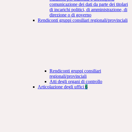
comunicazione dei dati da parte dei titolari
di incarichi politici, di amministrazione, di
direzione o di governo
Rendiconti gruppi consiliari regionali/provinciali
Rendiconti gruppi consiliari
regionali/provinciali
Atti degli organi di controllo
Articolazione degli uffici
6