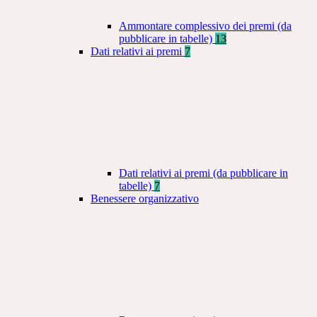
Ammontare complessivo dei premi (da
pubblicare in tabelle)
13
Dati relativi ai premi
7
Dati relativi ai premi (da pubblicare in
tabelle)
7
Benessere organizzativo