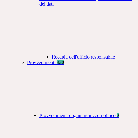
dei dati
Recapiti dell'ufficio responsabile
Provvedimenti
320
Provvedimenti organi indirizzo-politico
2