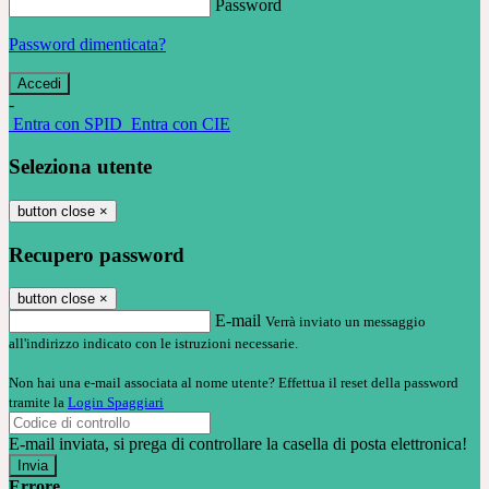
Password
Password dimenticata?
-
Entra con SPID
Entra con CIE
Seleziona utente
button close
×
Recupero password
button close
×
E-mail
Verrà inviato un messaggio
all'indirizzo indicato con le istruzioni necessarie.
Non hai una e-mail associata al nome utente? Effettua il reset della password
tramite la
Login Spaggiari
E-mail inviata, si prega di controllare la casella di posta elettronica!
Errore