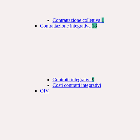
Contrattazione collettiva
1
Contrattazione integrativa
18
Contratti integrativi
9
Costi contratti integrativi
OIV