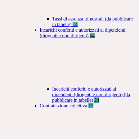
Tassi di assenza trimestrali (da pubblicare
in tabelle)
14
Incarichi conferiti e autorizzati ai dipendenti
(dirigenti e non dirigenti)
64
Incarichi conferiti e autorizzati ai
dipendenti (dirigenti e non dirigenti) (da
pubblicare in tabelle)
24
Contrattazione collettiva
15