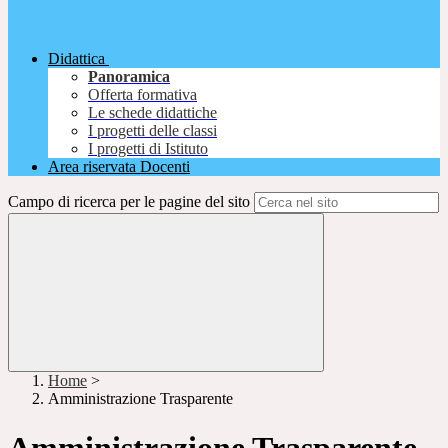
Didattica
Panoramica
Offerta formativa
Le schede didattiche
I progetti delle classi
I progetti di Istituto
Area riservata Docenti
Campo di ricerca per le pagine del sito
Home
>
Amministrazione Trasparente
Amministrazione Trasparente