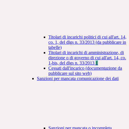
Titolari di incarichi politici di cui all'art. 14,
co. 1, del dlgs n. 33/2013 (da pubblicare in
tabelle)
Titolari di incarichi di amministrazione, di
direzione o di governo di cui all'art. 14, co.
1-bis, del dlgs n. 33/2013
1
Cessati dall'incarico (documentazione da
pubblicare sul sito web)
Sanzioni per mancata comunicazione dei dati
Sanzioni per mancata o incompleta