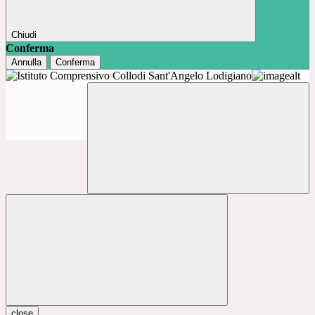
Chiudi
Conferma
Annulla
Conferma
close