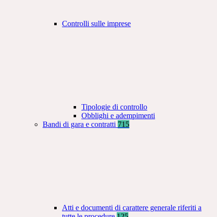
Controlli sulle imprese
Tipologie di controllo
Obblighi e adempimenti
Bandi di gara e contratti
715
Atti e documenti di carattere generale riferiti a
tutte le procedure
125