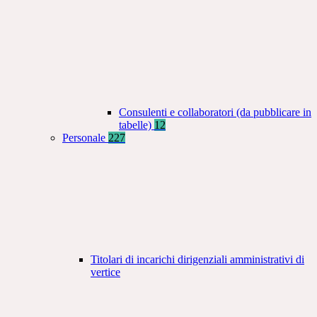
Consulenti e collaboratori (da pubblicare in
tabelle)
12
Personale
227
Titolari di incarichi dirigenziali amministrativi di
vertice