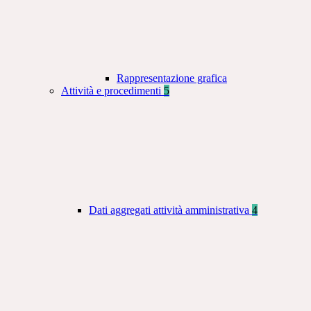
Rappresentazione grafica
Attività e procedimenti
5
Dati aggregati attività amministrativa
4