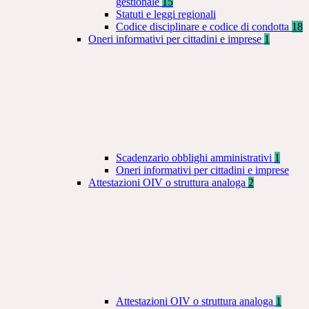
gestionale
15
Statuti e leggi regionali
Codice disciplinare e codice di condotta
18
Oneri informativi per cittadini e imprese
1
Scadenzario obblighi amministrativi
1
Oneri informativi per cittadini e imprese
Attestazioni OIV o struttura analoga
2
Attestazioni OIV o struttura analoga
1