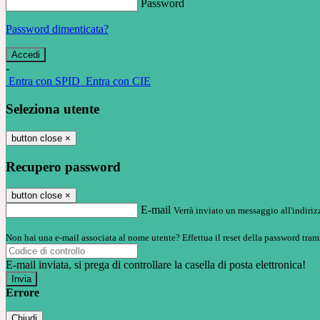
Password
Password dimenticata?
-
Entra con SPID
Entra con CIE
Seleziona utente
button close
×
Recupero password
button close
×
E-mail
Verrà inviato un messaggio all'indirizz
Non hai una e-mail associata al nome utente? Effettua il reset della password tram
E-mail inviata, si prega di controllare la casella di posta elettronica!
Errore
Chiudi