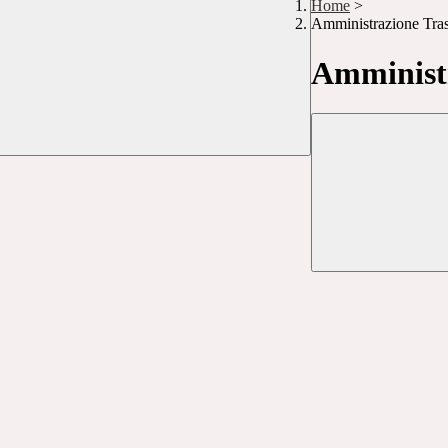
Home
>
Amministrazione Tra
Amministr