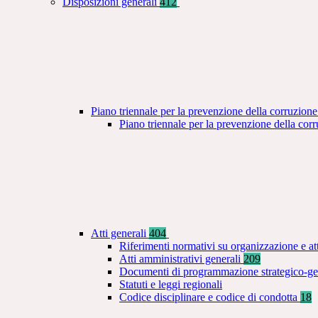
Disposizioni generali
412
Piano triennale per la prevenzione della corruzione
Piano triennale per la prevenzione della co
Atti generali
404
Riferimenti normativi su organizzazione e at
Atti amministrativi generali
209
Documenti di programmazione strategico-ge
Statuti e leggi regionali
Codice disciplinare e codice di condotta
18