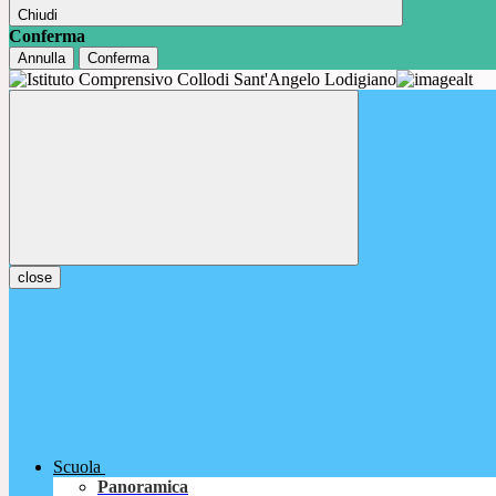
Chiudi
Conferma
Annulla
Conferma
close
Scuola
Panoramica