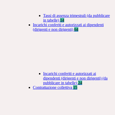
Tassi di assenza trimestrali (da pubblicare
in tabelle)
14
Incarichi conferiti e autorizzati ai dipendenti
(dirigenti e non dirigenti)
64
Incarichi conferiti e autorizzati ai
dipendenti (dirigenti e non dirigenti) (da
pubblicare in tabelle)
24
Contrattazione collettiva
15