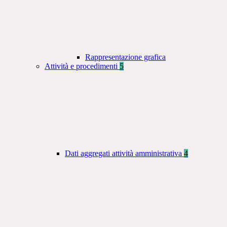
Rappresentazione grafica
Attività e procedimenti
5
Dati aggregati attività amministrativa
4