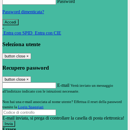
Password
Password dimenticata?
-
Entra con SPID
Entra con CIE
Seleziona utente
button close
×
Recupero password
button close
×
E-mail
Verrà inviato un messaggio
all'indirizzo indicato con le istruzioni necessarie.
Non hai una e-mail associata al nome utente? Effettua il reset della password
tramite la
Login Spaggiari
E-mail inviata, si prega di controllare la casella di posta elettronica!
Errore