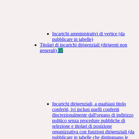
Incarichi amministrativi di vertice (da
pubblicare in tabelle)
Titolari di incarichi dirigenziali (dirigenti non
generali)
35
Incarichi dirigenziali, a qualsiasi titolo
conferiti, ivi inclusi quelli conferiti
discrezionalmente dall'organo di indirizzo
politico senza procedure pubbliche di
selezione e titolari di posizione
organizzativa con funzioni dirigenziali (da
pubblicare in tabelle che distinguano le