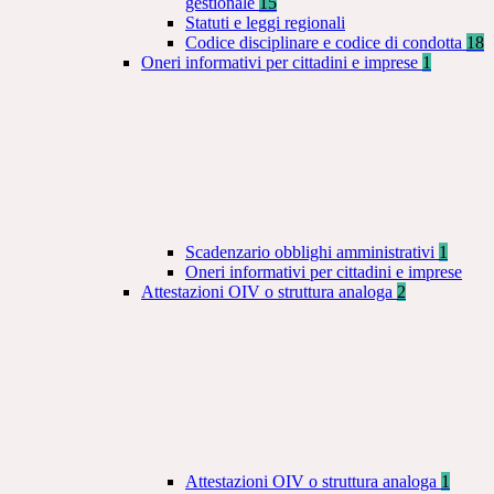
gestionale
15
Statuti e leggi regionali
Codice disciplinare e codice di condotta
18
Oneri informativi per cittadini e imprese
1
Scadenzario obblighi amministrativi
1
Oneri informativi per cittadini e imprese
Attestazioni OIV o struttura analoga
2
Attestazioni OIV o struttura analoga
1