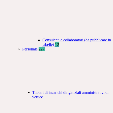
Consulenti e collaboratori (da pubblicare in
tabelle)
12
Personale
227
Titolari di incarichi dirigenziali amministrativi di
vertice