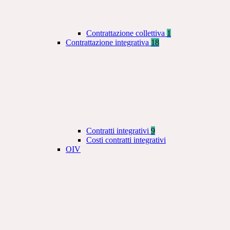
Contrattazione collettiva
1
Contrattazione integrativa
18
Contratti integrativi
9
Costi contratti integrativi
OIV