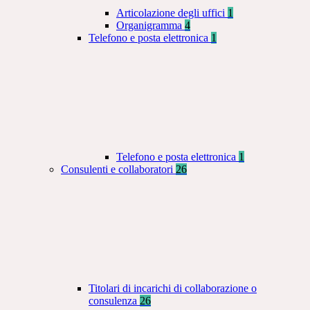
Articolazione degli uffici
1
Organigramma
4
Telefono e posta elettronica
1
Telefono e posta elettronica
1
Consulenti e collaboratori
26
Titolari di incarichi di collaborazione o
consulenza
26