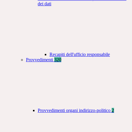
dei dati
Recapiti dell'ufficio responsabile
Provvedimenti
320
Provvedimenti organi indirizzo-politico
2