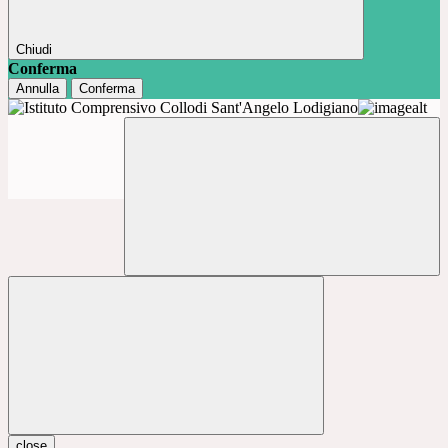
Chiudi
Conferma
Annulla
Conferma
close