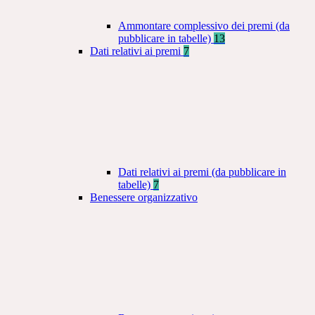
Ammontare complessivo dei premi (da
pubblicare in tabelle)
13
Dati relativi ai premi
7
Dati relativi ai premi (da pubblicare in
tabelle)
7
Benessere organizzativo