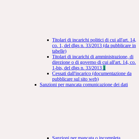
Titolari di incarichi politici di cui all'art. 14,
co. 1, del dlgs n. 33/2013 (da pubblicare in
tabelle)
Titolari di incarichi di amministrazione, di
direzione o di governo di cui all'art. 14, co.
1-bis, del dlgs n. 33/2013
1
Cessati dall'incarico (documentazione da
pubblicare sul sito web)
Sanzioni per mancata comunicazione dei dati
Sanzioni per mancata o incompleta