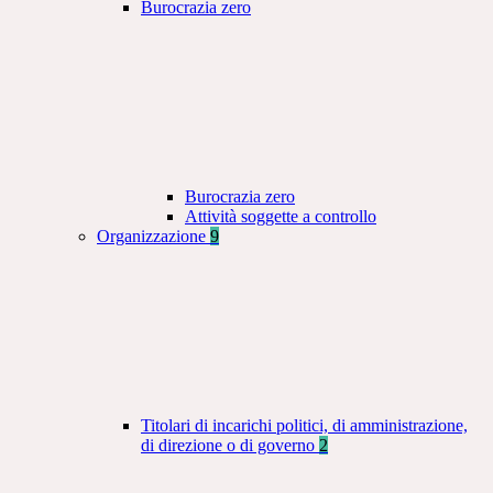
Burocrazia zero
Burocrazia zero
Attività soggette a controllo
Organizzazione
9
Titolari di incarichi politici, di amministrazione,
di direzione o di governo
2