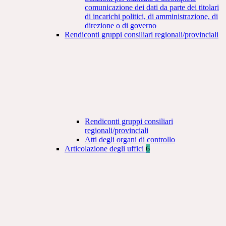
comunicazione dei dati da parte dei titolari
di incarichi politici, di amministrazione, di
direzione o di governo
Rendiconti gruppi consiliari regionali/provinciali
Rendiconti gruppi consiliari
regionali/provinciali
Atti degli organi di controllo
Articolazione degli uffici
6