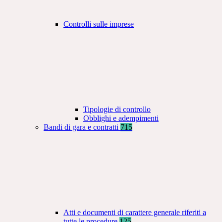
Controlli sulle imprese
Tipologie di controllo
Obblighi e adempimenti
Bandi di gara e contratti
715
Atti e documenti di carattere generale riferiti a
tutte le procedure
125