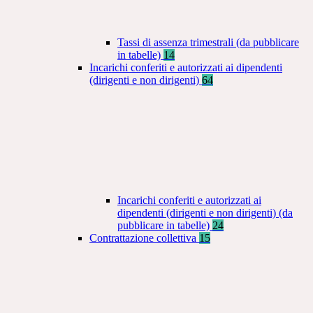
Tassi di assenza trimestrali (da pubblicare
in tabelle)
14
Incarichi conferiti e autorizzati ai dipendenti
(dirigenti e non dirigenti)
64
Incarichi conferiti e autorizzati ai
dipendenti (dirigenti e non dirigenti) (da
pubblicare in tabelle)
24
Contrattazione collettiva
15