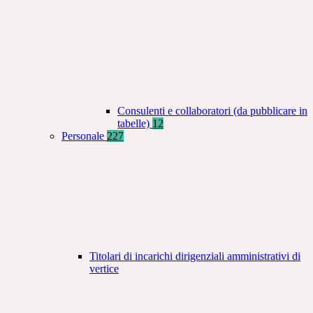
Consulenti e collaboratori (da pubblicare in
tabelle)
12
Personale
227
Titolari di incarichi dirigenziali amministrativi di
vertice