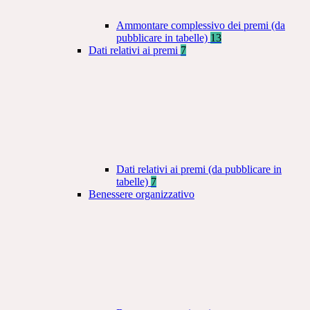
Ammontare complessivo dei premi (da
pubblicare in tabelle)
13
Dati relativi ai premi
7
Dati relativi ai premi (da pubblicare in
tabelle)
7
Benessere organizzativo