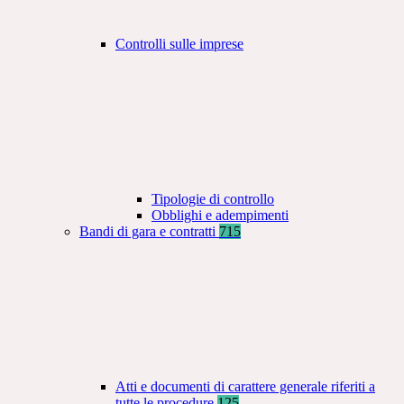
Controlli sulle imprese
Tipologie di controllo
Obblighi e adempimenti
Bandi di gara e contratti
715
Atti e documenti di carattere generale riferiti a
tutte le procedure
125