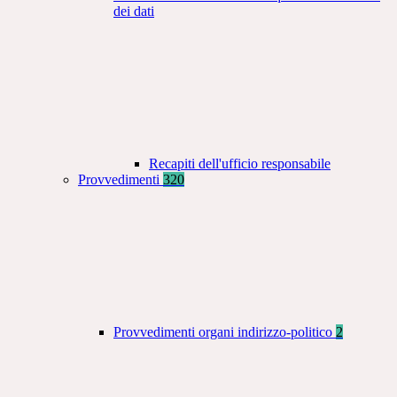
dei dati
Recapiti dell'ufficio responsabile
Provvedimenti
320
Provvedimenti organi indirizzo-politico
2