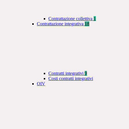
Contrattazione collettiva
1
Contrattazione integrativa
18
Contratti integrativi
9
Costi contratti integrativi
OIV