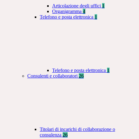
Articolazione degli uffici
1
Organigramma
4
Telefono e posta elettronica
1
Telefono e posta elettronica
1
Consulenti e collaboratori
26
Titolari di incarichi di collaborazione o
consulenza
26