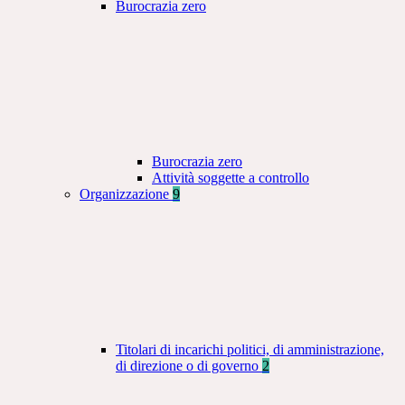
Burocrazia zero
Burocrazia zero
Attività soggette a controllo
Organizzazione
9
Titolari di incarichi politici, di amministrazione,
di direzione o di governo
2