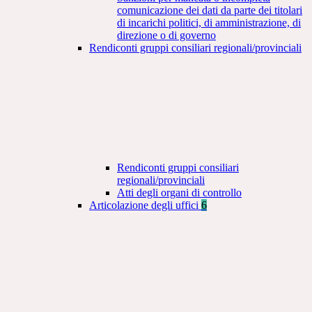
comunicazione dei dati da parte dei titolari
di incarichi politici, di amministrazione, di
direzione o di governo
Rendiconti gruppi consiliari regionali/provinciali
Rendiconti gruppi consiliari
regionali/provinciali
Atti degli organi di controllo
Articolazione degli uffici
6