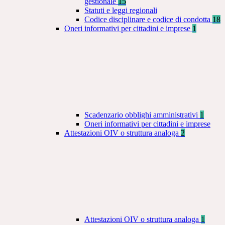
gestionale
15
Statuti e leggi regionali
Codice disciplinare e codice di condotta
18
Oneri informativi per cittadini e imprese
1
Scadenzario obblighi amministrativi
1
Oneri informativi per cittadini e imprese
Attestazioni OIV o struttura analoga
2
Attestazioni OIV o struttura analoga
1