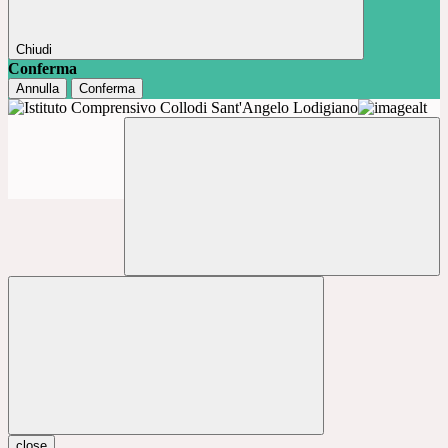
Chiudi
Conferma
Annulla
Conferma
close