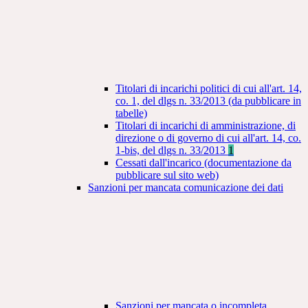
Titolari di incarichi politici di cui all'art. 14,
co. 1, del dlgs n. 33/2013 (da pubblicare in
tabelle)
Titolari di incarichi di amministrazione, di
direzione o di governo di cui all'art. 14, co.
1-bis, del dlgs n. 33/2013
1
Cessati dall'incarico (documentazione da
pubblicare sul sito web)
Sanzioni per mancata comunicazione dei dati
Sanzioni per mancata o incompleta