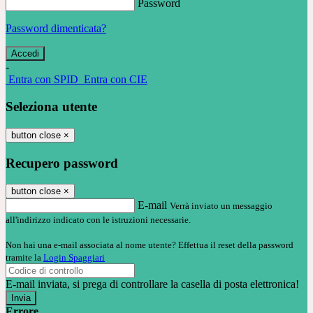
Password
Password dimenticata?
-
Entra con SPID
Entra con CIE
Seleziona utente
button close
×
Recupero password
button close
×
E-mail
Verrà inviato un messaggio
all'indirizzo indicato con le istruzioni necessarie.
Non hai una e-mail associata al nome utente? Effettua il reset della password
tramite la
Login Spaggiari
E-mail inviata, si prega di controllare la casella di posta elettronica!
Errore