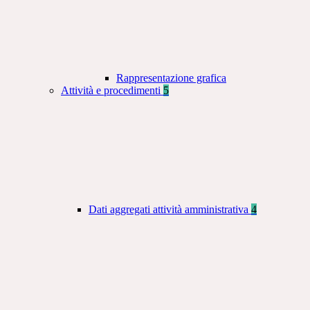
Rappresentazione grafica
Attività e procedimenti
5
Dati aggregati attività amministrativa
4