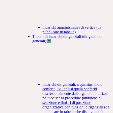
Incarichi amministrativi di vertice (da
pubblicare in tabelle)
Titolari di incarichi dirigenziali (dirigenti non
generali)
35
Incarichi dirigenziali, a qualsiasi titolo
conferiti, ivi inclusi quelli conferiti
discrezionalmente dall'organo di indirizzo
politico senza procedure pubbliche di
selezione e titolari di posizione
organizzativa con funzioni dirigenziali (da
pubblicare in tabelle che distinguano le